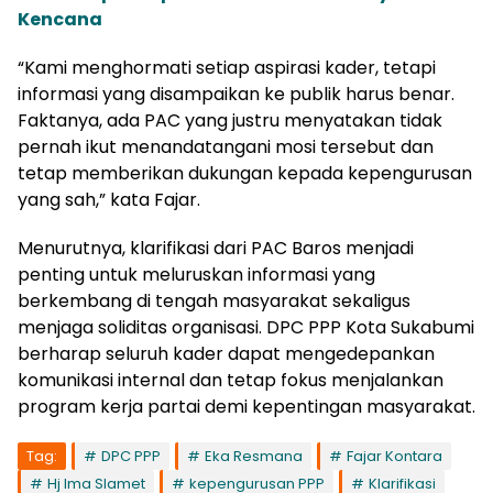
Kencana
“Kami menghormati setiap aspirasi kader, tetapi
informasi yang disampaikan ke publik harus benar.
Faktanya, ada PAC yang justru menyatakan tidak
pernah ikut menandatangani mosi tersebut dan
tetap memberikan dukungan kepada kepengurusan
yang sah,” kata Fajar.
Menurutnya, klarifikasi dari PAC Baros menjadi
penting untuk meluruskan informasi yang
berkembang di tengah masyarakat sekaligus
menjaga soliditas organisasi. DPC PPP Kota Sukabumi
berharap seluruh kader dapat mengedepankan
komunikasi internal dan tetap fokus menjalankan
program kerja partai demi kepentingan masyarakat.
Tag:
DPC PPP
Eka Resmana
Fajar Kontara
Hj Ima Slamet
kepengurusan PPP
Klarifikasi