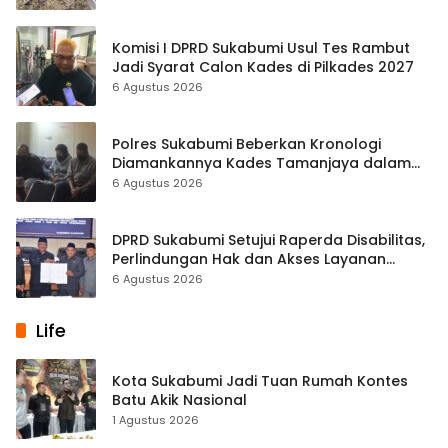
Komisi I DPRD Sukabumi Usul Tes Rambut
Jadi Syarat Calon Kades di Pilkades 2027
6 Agustus 2026
Polres Sukabumi Beberkan Kronologi
Diamankannya Kades Tamanjaya dalam
Kasus Sabu
6 Agustus 2026
DPRD Sukabumi Setujui Raperda Disabilitas,
Perlindungan Hak dan Akses Layanan
Diperkuat
6 Agustus 2026
Life
Kota Sukabumi Jadi Tuan Rumah Kontes
Batu Akik Nasional
1 Agustus 2026