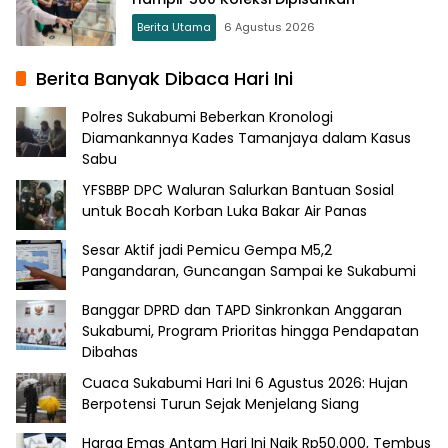
Berita Utama
6 Agustus 2026
Berita Banyak Dibaca Hari Ini
Polres Sukabumi Beberkan Kronologi
Diamankannya Kades Tamanjaya dalam Kasus
Sabu
YFSBBP DPC Waluran Salurkan Bantuan Sosial
untuk Bocah Korban Luka Bakar Air Panas
Sesar Aktif jadi Pemicu Gempa M5,2
Pangandaran, Guncangan Sampai ke Sukabumi
Banggar DPRD dan TAPD Sinkronkan Anggaran
Sukabumi, Program Prioritas hingga Pendapatan
Dibahas
Cuaca Sukabumi Hari Ini 6 Agustus 2026: Hujan
Berpotensi Turun Sejak Menjelang Siang
Harga Emas Antam Hari Ini Naik Rp50.000, Tembus