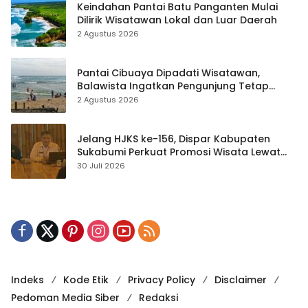
Keindahan Pantai Batu Panganten Mulai
Dilirik Wisatawan Lokal dan Luar Daerah
2 Agustus 2026
Pantai Cibuaya Dipadati Wisatawan,
Balawista Ingatkan Pengunjung Tetap
Waspada
2 Agustus 2026
Jelang HJKS ke-156, Dispar Kabupaten
Sukabumi Perkuat Promosi Wisata Lewat
Publikasi Digital
30 Juli 2026
Indeks
Kode Etik
Privacy Policy
Disclaimer
Pedoman Media Siber
Redaksi