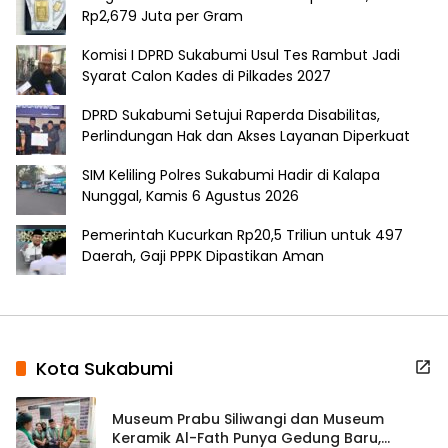
Rp2,679 Juta per Gram
Komisi I DPRD Sukabumi Usul Tes Rambut Jadi
Syarat Calon Kades di Pilkades 2027
DPRD Sukabumi Setujui Raperda Disabilitas,
Perlindungan Hak dan Akses Layanan Diperkuat
SIM Keliling Polres Sukabumi Hadir di Kalapa
Nunggal, Kamis 6 Agustus 2026
Pemerintah Kucurkan Rp20,5 Triliun untuk 497
Daerah, Gaji PPPK Dipastikan Aman
Kota Sukabumi
Museum Prabu Siliwangi dan Museum
Keramik Al-Fath Punya Gedung Baru,