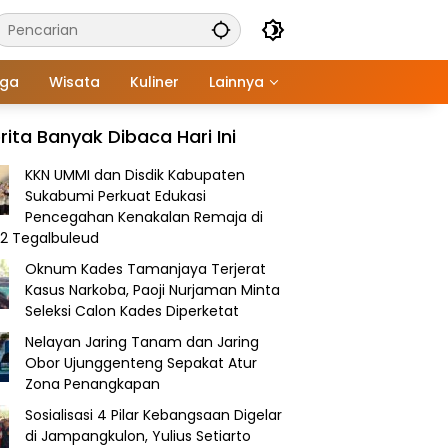
aga
Wisata
Kuliner
Lainnya
rita Banyak Dibaca Hari Ini
KKN UMMI dan Disdik Kabupaten
Sukabumi Perkuat Edukasi
Pencegahan Kenakalan Remaja di
2 Tegalbuleud
Oknum Kades Tamanjaya Terjerat
Kasus Narkoba, Paoji Nurjaman Minta
Seleksi Calon Kades Diperketat
Nelayan Jaring Tanam dan Jaring
Obor Ujunggenteng Sepakat Atur
Zona Penangkapan
Sosialisasi 4 Pilar Kebangsaan Digelar
di Jampangkulon, Yulius Setiarto