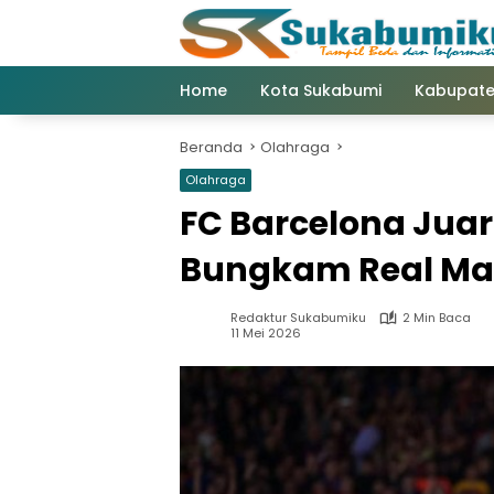
Langsung
ke
konten
Home
Kota Sukabumi
Kabupate
Beranda
Olahraga
Olahraga
FC Barcelona Juar
Bungkam Real Madr
Redaktur Sukabumiku
2 Min Baca
11 Mei 2026