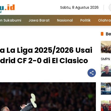
Sabtu, 8 Agustus 2026
n Sukabumi
Jawa Barat
Nasional
Politik
Olahr
Be
a La Liga 2025/2026 Usai
id CF 2-0 di El Clasico
SMPN 