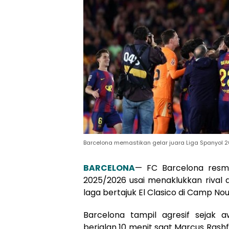
Barcelona memastikan gelar juara Liga Spanyol 
BARCELONA
— FC Barcelona resmi
2025/2026 usai menaklukkan rival 
laga bertajuk El Clasico di Camp Nou,
Barcelona tampil agresif sejak
berjalan 10 menit saat Marcus Ras