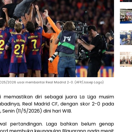
2025/2026 usai membantai Real Madrid 2-0. (AFP/Josep Lago)
 memastikan diri sebagai juara La Liga musim
abadinya, Real Madrid CF, dengan skor 2-0 pada
 Senin (11/5/2026) dini hari WIB.
 awal pertandingan. Laga bahkan belum genap
hford membuka keunggulan Blaugrana pada menit