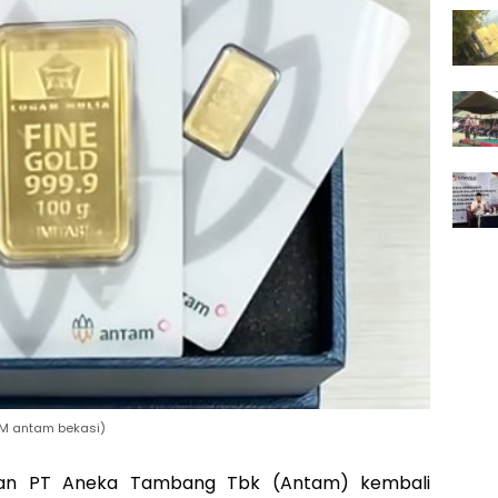
 LM antam bekasi)
an PT Aneka Tambang Tbk (Antam) kembali