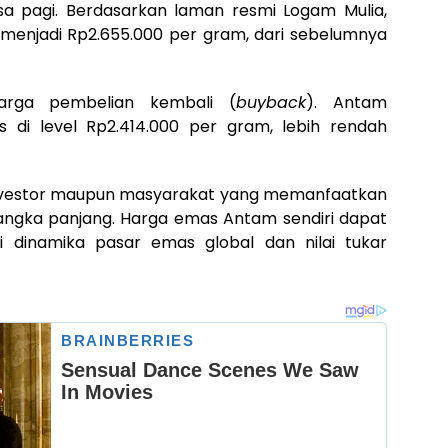
 pagi. Berdasarkan laman resmi Logam Mulia,
menjadi Rp2.655.000 per gram, dari sebelumnya
harga pembelian kembali (
buyback
). Antam
di level Rp2.414.000 per gram, lebih rendah
 investor maupun masyarakat yang memanfaatkan
jangka panjang. Harga emas Antam sendiri dapat
 dinamika pasar emas global dan nilai tukar