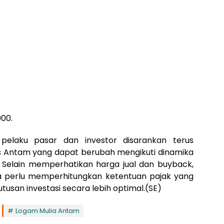
000.
 pelaku pasar dan investor disarankan terus
Antam yang dapat berubah mengikuti dinamika
h. Selain memperhatikan harga jual dan buyback,
a perlu memperhitungkan ketentuan pajak yang
usan investasi secara lebih optimal.(SE)
Logam Mulia Antam