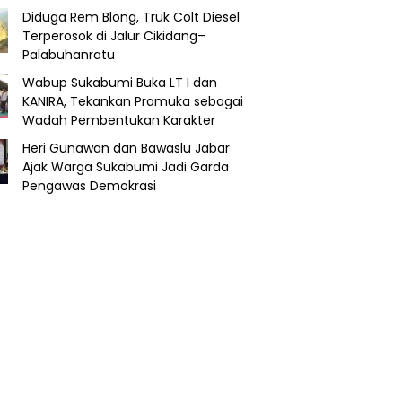
Diduga Rem Blong, Truk Colt Diesel
Terperosok di Jalur Cikidang–
Palabuhanratu
Wabup Sukabumi Buka LT I dan
KANIRA, Tekankan Pramuka sebagai
Wadah Pembentukan Karakter
Heri Gunawan dan Bawaslu Jabar
Ajak Warga Sukabumi Jadi Garda
Pengawas Demokrasi