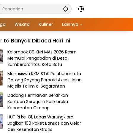
aga
Wisata
Kuliner
Lainnya
rita Banyak Dibaca Hari Ini
Kelompok 89 KKN MAs 2026 Resmi
Memulai Pengabdian di Desa
Sumberbrantas, Kota Batu
Mahasiswa KKM STAI Palabuhanratu
Gotong Royong Perbaiki Akses Jalan
Majelis Ta’lim di Sagaranten
Dadang Hermawan Serahkan
Bantuan Seragam Paskibraka
Kecamatan Ciracap
HUT RI ke-81, Lapas Warungkiara
Bagikan 100 Paket Bansos dan Gelar
Cek Kesehatan Gratis