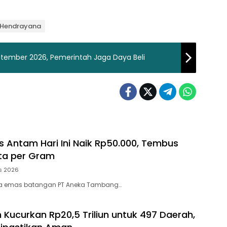
p Hendrayana
September 2026, Pemerintah Jaga Daya Beli
 Antam Hari Ini Naik Rp50.000, Tembus
ta per Gram
s 2026
ga emas batangan PT Aneka Tambang…
 Kucurkan Rp20,5 Triliun untuk 497 Daerah,