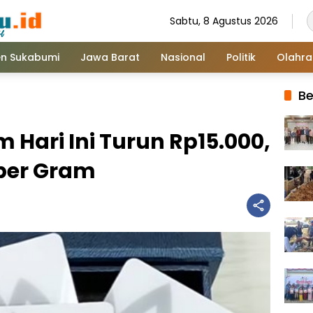
Sabtu, 8 Agustus 2026
n Sukabumi
Jawa Barat
Nasional
Politik
Olahr
Be
Hari Ini Turun Rp15.000,
 per Gram