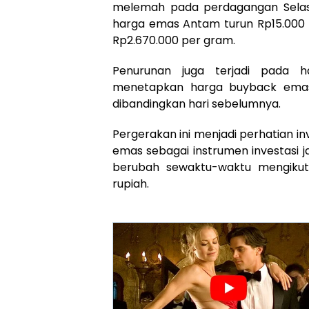
melemah pada perdagangan Selasa
harga emas Antam turun Rp15.000 
Rp2.670.000 per gram.
Penurunan juga terjadi pada 
menetapkan harga buyback emas 
dibandingkan hari sebelumnya.
Pergerakan ini menjadi perhatian
emas sebagai instrumen investasi 
berubah sewaktu-waktu mengikuti
rupiah.