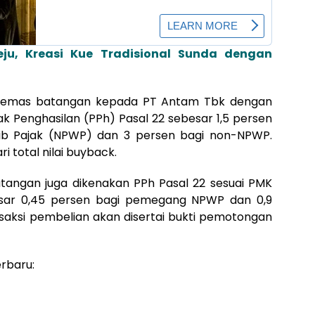
ju, Kreasi Kue Tradisional Sunda dengan
li emas batangan kepada PT Antam Tbk dengan
ajak Penghasilan (PPh) Pasal 22 sebesar 1,5 persen
b Pajak (NPWP) dan 3 persen bagi non-NPWP.
i total nilai buyback.
tangan juga dikenakan PPh Pasal 22 sesuai PMK
esar 0,45 persen bagi pemegang NPWP dan 0,9
saksi pembelian akan disertai bukti pemotongan
rbaru: