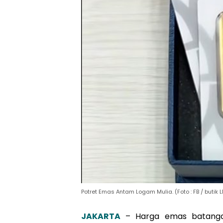
Potret Emas Antam Logam Mulia. (Foto : FB / butik
JAKARTA
– Harga emas batang