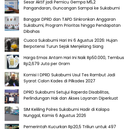
Sesar Aktif jadi Pemicu Gempa M5,2
Pangandaran, Guncangan Sampai ke Sukabumi
Banggar DPRD dan TAPD Sinkronkan Anggaran
Sukabumi, Program Prioritas hingga Pendapatan
Dibahas
Cuaca Sukabumi Hari Ini 6 Agustus 2026: Hujan
Berpotensi Turun Sejak Menjelang Siang
Harga Emas Antam Hari Ini Naik Rp50.000, Tembus
Rp2,679 Juta per Gram
Komisi I DPRD Sukabumi Usul Tes Rambut Jadi
Syarat Calon Kades di Pilkades 2027
DPRD Sukabumi Setujui Raperda Disabilitas,
Perlindungan Hak dan Akses Layanan Diperkuat
SIM Keliling Polres Sukabumi Hadir di Kalapa
Nunggal, Kamis 6 Agustus 2026
Pemerintah Kucurkan Rp20,5 Triliun untuk 497