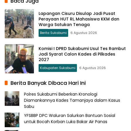
Baca Juga
Lapangan Cisuru Disulap Jadi Pusat
Perayaan HUT RI, Mahasiswa KKM dan
Warga Satukan Tenaga
Berita Sukabumi
6 Agustus 2026
Komisi I DPRD Sukabumi Usul Tes Rambut
Jadi Syarat Calon Kades di Pilkades
2027
Kabupaten Sukabumi
6 Agustus 2026
Berita Banyak Dibaca Hari Ini
Polres Sukabumi Beberkan Kronologi
Diamankannya Kades Tamanjaya dalam Kasus
Sabu
YFSBBP DPC Waluran Salurkan Bantuan Sosial
untuk Bocah Korban Luka Bakar Air Panas