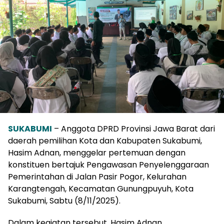
SUKABUMI
– Anggota DPRD Provinsi Jawa Barat dari
daerah pemilihan Kota dan Kabupaten Sukabumi,
Hasim Adnan, menggelar pertemuan dengan
konstituen bertajuk Pengawasan Penyelenggaraan
Pemerintahan di Jalan Pasir Pogor, Kelurahan
Karangtengah, Kecamatan Gunungpuyuh, Kota
Sukabumi, Sabtu (8/11/2025).
Dalam kegiatan tersebut, Hasim Adnan