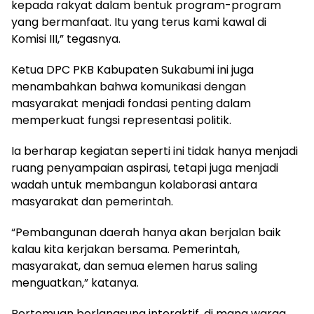
kepada rakyat dalam bentuk program-program
yang bermanfaat. Itu yang terus kami kawal di
Komisi III,” tegasnya.
Ketua DPC PKB Kabupaten Sukabumi ini juga
menambahkan bahwa komunikasi dengan
masyarakat menjadi fondasi penting dalam
memperkuat fungsi representasi politik.
Ia berharap kegiatan seperti ini tidak hanya menjadi
ruang penyampaian aspirasi, tetapi juga menjadi
wadah untuk membangun kolaborasi antara
masyarakat dan pemerintah.
“Pembangunan daerah hanya akan berjalan baik
kalau kita kerjakan bersama. Pemerintah,
masyarakat, dan semua elemen harus saling
menguatkan,” katanya.
Pertemuan berlangsung interaktif, di mana warga