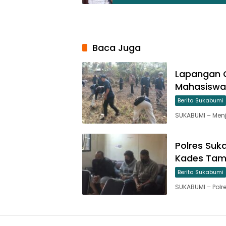
Baca Juga
Lapangan C
Mahasiswa
Berita Sukabumi
SUKABUMI – Menj
Polres Suk
Kades Tam
Berita Sukabumi
SUKABUMI – Polr