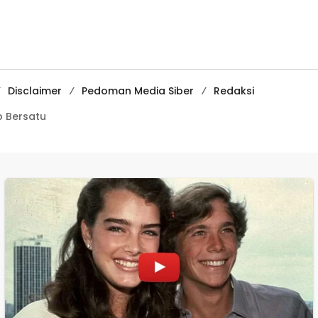
Diperkuat
Media
Pembelajaran
Digital Tingkat
Internasional
Disclaimer
Pedoman Media Siber
Redaksi
 Bersatu