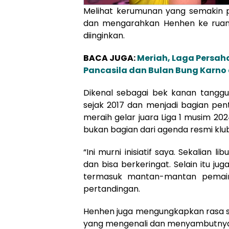
Melihat kerumunan yang semakin p
dan mengarahkan Henhen ke ruang
diinginkan.
BACA JUGA:
Meriah, Laga Persaha
Pancasila dan Bulan Bung Karno
Dikenal sebagai bek kanan tanggu
sejak 2017 dan menjadi bagian p
meraih gelar juara Liga 1 musim 202
bukan bagian dari agenda resmi klub
“Ini murni inisiatif saya. Sekalian li
dan bisa berkeringat. Selain itu ju
termasuk mantan-mantan pemain 
pertandingan.
Henhen juga mengungkapkan rasa 
yang mengenali dan menyambutnya 