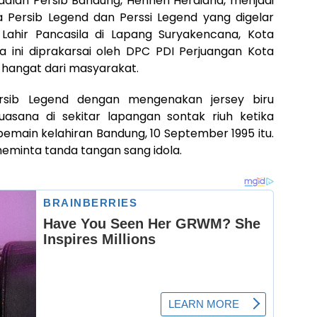
dalan Persib Bandung, Henhen Herdiana, menjadi
 Persib Legend dan Perssi Legend yang digelar
Lahir Pancasila di Lapang Suryakencana, Kota
a ini diprakarsai oleh DPC PDI Perjuangan Kota
hangat dari masyarakat.
sib Legend dengan mengenakan jersey biru
uasana di sekitar lapangan sontak riuh ketika
main kelahiran Bandung, 10 September 1995 itu.
eminta tanda tangan sang idola.