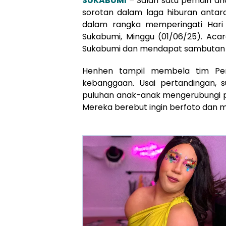
SUKABUMI
– Salah satu pemain an
sorotan dalam laga hiburan antara
dalam rangka memperingati Hari 
Sukabumi, Minggu (01/06/25). Acar
Sukabumi dan mendapat sambutan 
Henhen tampil membela tim Per
kebanggaan. Usai pertandingan, s
puluhan anak-anak mengerubungi pe
Mereka berebut ingin berfoto dan m