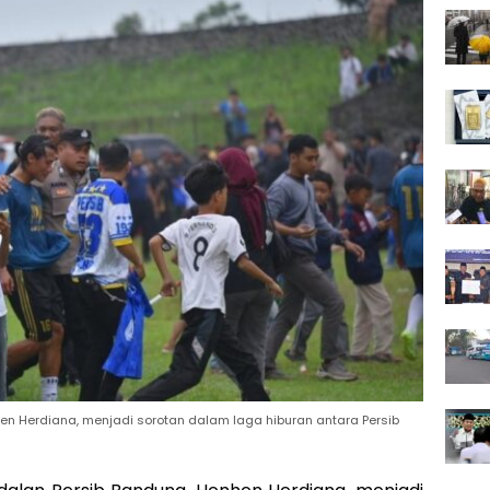
en Herdiana, menjadi sorotan dalam laga hiburan antara Persib