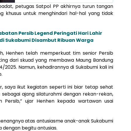
adat, petugas Satpol PP akhirnya turun tangan
 khusus untuk menghindari hal-hal yang tidak
batan Persib Legend Peringati Hari Lahir
 di Sukabumi Disambut Ribuan Warga
h, Henhen telah memperkuat tim senior Persib
enting dari skuad yang membawa Maung Bandung
4/2025. Namun, kehadirannya di Sukabumi kali ini
.
bur, saya ikut kegiatan seperti ini biar tetap sehat
ga sebagai ajang silaturahmi dengan rekan-rekan,
Persib,” ujar Henhen kepada wartawan usai
senangnya atas antusiasme anak-anak Sukabumi
dengan begitu antusias.