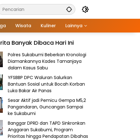
aga
Wisata
Kuliner
Lainnya
rita Banyak Dibaca Hari Ini
Polres Sukabumi Beberkan Kronologi
Diamankannya Kades Tamanjaya
dalam Kasus Sabu
YFSBBP DPC Waluran Salurkan
Bantuan Sosial untuk Bocah Korban
Luka Bakar Air Panas
Sesar Aktif jadi Pemicu Gempa M5,2
Pangandaran, Guncangan Sampai
ke Sukabumi
Banggar DPRD dan TAPD Sinkronkan
Anggaran Sukabumi, Program
Prioritas hingga Pendapatan Dibahas