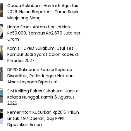
Cuaca Sukabumi Hari Ini 6 Agustus
2026: Hujan Berpotensi Turun Sejak
Menjelang Siang
Harga Emas Antam Hari Ini Naik
Rp50.000, Tembus Rp2,679 Juta per
Gram
Komisi I DPRD Sukabumi Usul Tes
Rambut Jadi Syarat Calon Kades di
Pilkades 2027
DPRD Sukabumi Setujui Raperda
Disabilitas, Perlindungan Hak dan
Akses Layanan Diperkuat
SIM Keliling Polres Sukabumi Hadir di
Kalapa Nunggal, Kamis 6 Agustus
2026
Pemerintah Kucurkan Rp20,5 Triliun
untuk 497 Daerah, Gaji PPPK
Dipastikan Aman