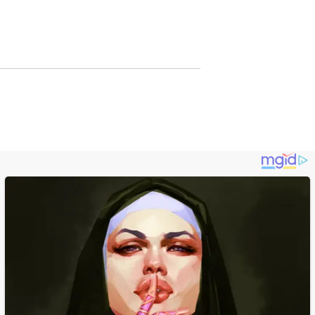
Lewat Publikasi
Digital