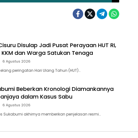
isuru Disulap Jadi Pusat Perayaan HUT RI,
 KKM dan Warga Satukan Tenaga
6 Agustus 2026
elang peringatan Hari Ulang Tahun (HUT)…
abumi Beberkan Kronologi Diamankannya
anjaya dalam Kasus Sabu
6 Agustus 2026
es Sukabumi akhirnya memberikan penjelasan resmi…