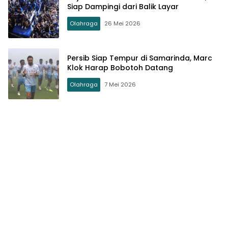
Siap Dampingi dari Balik Layar
Olahraga
26 Mei 2026
Persib Siap Tempur di Samarinda, Marc
Klok Harap Bobotoh Datang
Olahraga
7 Mei 2026