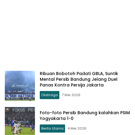
Ribuan Bobotoh Padati GBLA, Suntik
Mental Persib Bandung Jelang Duel
Panas Kontra Persija Jakarta
Olahraga
7 Mei 2026
Foto-foto Persib Bandung kalahkan PSIM
Yogyakarta 1-0
Berita Utama
4 Mei 2026