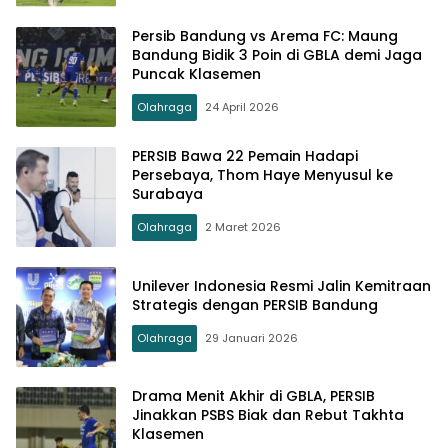
Persib Bandung vs Arema FC: Maung
Bandung Bidik 3 Poin di GBLA demi Jaga
Puncak Klasemen
Olahraga
24 April 2026
PERSIB Bawa 22 Pemain Hadapi
Persebaya, Thom Haye Menyusul ke
Surabaya
Olahraga
2 Maret 2026
Unilever Indonesia Resmi Jalin Kemitraan
Strategis dengan PERSIB Bandung
Olahraga
29 Januari 2026
Drama Menit Akhir di GBLA, PERSIB
Jinakkan PSBS Biak dan Rebut Takhta
Klasemen