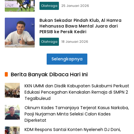
Olahraga
25 Januari 2026
Bukan Sekadar Pindah Klub, Al Hamra
Hehanussa Bawa Mental Juara dari
PERSIB ke Persik Kediri
Olahraga
18 Januari 2026
Selengkapnya
Berita Banyak Dibaca Hari Ini
KKN UMMI dan Disdik Kabupaten Sukabumi Perkuat
Edukasi Pencegahan Kenakalan Remaja di SMPN 2
Tegalbuleud
Oknum Kades Tamanjaya Terjerat Kasus Narkoba,
Paoji Nurjaman Minta Seleksi Calon Kades
Diperketat
KDM Respons Santai Konten Nyeleneh DJ Doni,