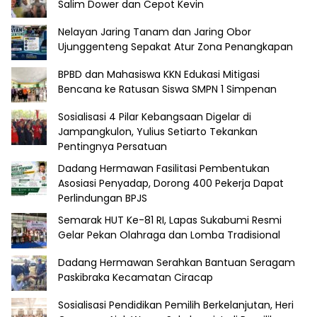
Salim Dower dan Cepot Kevin
Nelayan Jaring Tanam dan Jaring Obor
Ujunggenteng Sepakat Atur Zona Penangkapan
BPBD dan Mahasiswa KKN Edukasi Mitigasi
Bencana ke Ratusan Siswa SMPN 1 Simpenan
Sosialisasi 4 Pilar Kebangsaan Digelar di
Jampangkulon, Yulius Setiarto Tekankan
Pentingnya Persatuan
Dadang Hermawan Fasilitasi Pembentukan
Asosiasi Penyadap, Dorong 400 Pekerja Dapat
Perlindungan BPJS
Semarak HUT Ke-81 RI, Lapas Sukabumi Resmi
Gelar Pekan Olahraga dan Lomba Tradisional
Dadang Hermawan Serahkan Bantuan Seragam
Paskibraka Kecamatan Ciracap
Sosialisasi Pendidikan Pemilih Berkelanjutan, Heri