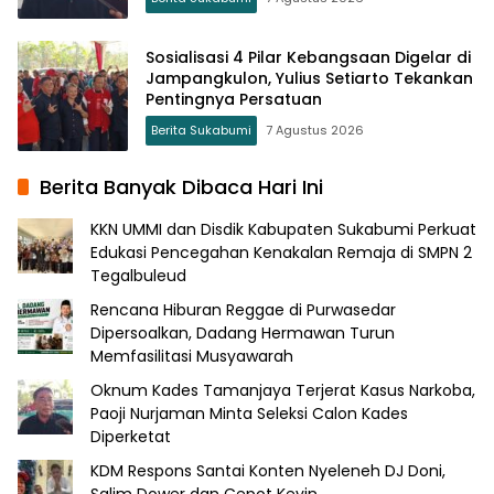
Sosialisasi 4 Pilar Kebangsaan Digelar di
Jampangkulon, Yulius Setiarto Tekankan
Pentingnya Persatuan
Berita Sukabumi
7 Agustus 2026
Berita Banyak Dibaca Hari Ini
KKN UMMI dan Disdik Kabupaten Sukabumi Perkuat
Edukasi Pencegahan Kenakalan Remaja di SMPN 2
Tegalbuleud
Rencana Hiburan Reggae di Purwasedar
Dipersoalkan, Dadang Hermawan Turun
Memfasilitasi Musyawarah
Oknum Kades Tamanjaya Terjerat Kasus Narkoba,
Paoji Nurjaman Minta Seleksi Calon Kades
Diperketat
KDM Respons Santai Konten Nyeleneh DJ Doni,