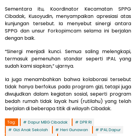
Sementara itu, Koordinator Kecamatan SPPG
Cibadak, Kusoyudin, menyampaikan apresiasi atas
kunjungan tersebut. Ia menyebut sinergi antara
SPPG dan unsur Forkopimcam selama ini berjalan
dengan baik.
“Sinergi menjadi kunci. Semua saling melengkapi,
termasuk pemenuhan standar seperti IPAL yang
sudah kami siapkan,” ujarnya.
Ia juga menambahkan bahwa kolaborasi tersebut
tidak hanya berfokus pada program gizi, tetapi juga
diwujudkan dalam kegiatan sosial, seperti program
bedah rumah tidak layak huni (rutilahu) yang telah
berjalan di beberapa titik di wilayah Cibadak.
Tag:
Dapur MBG Cibadak
DPR RI
Gizi Anak Sekolah
Heri Gunawan
IPAL Dapur