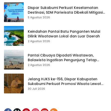
Dispar Sukabumi Perkuat Keselamatan
Destinasi, SDM Pariwisata Dibekali Mitigasi
hingga Teknik Evakuasi
5 Agustus 2026
Keindahan Pantai Batu Panganten Mulai
Dilirik Wisatawan Lokal dan Luar Daerah
2 Agustus 2026
Pantai Cibuaya Dipadati Wisatawan,
Balawista Ingatkan Pengunjung Tetap
Waspada
2 Agustus 2026
Jelang HJKS ke-156, Dispar Kabupaten
Sukabumi Perkuat Promosi Wisata Lewat
Publikasi Digital
30 Juli 2026