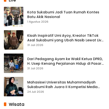
Kota Sukabumi Jadi Tuan Rumah Kontes
Batu Akik Nasional
1 Agustus 2026
Kisah Inspiratif Umi Ayoy, Kreator TikTok
Asal Sukabumi yang Ubah Nasib Lewat Live
Streaming
31 Juli 2026
Dari Pedagang Ayam ke Wakil Ketua DPRD,
H. Usep Kenang Perjalanan Hidup di Pasar
Cisaat
31 Juli 2026
Mahasiswi Universitas Muhammadiyah
Sukabumi Raih Juara II Kompetisi Media
Pembelajaran Digital Tingkat Internasional
24 Juli 2026
Wisata