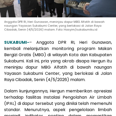
Anggota DPR RI, Heri Gunawan, meninjau dapur MBG Alfatih di bawah
naungan Yayasan Sukabumi Center, yang berlokasi di Jalan Raya
Cibadak, Senin (4/5/2026) malam. Foto: Hasyim/sukabumiku.id
SUKABUMI-
– Anggota DPR RI, Heri Gunawan,
kembali melanjutkan monitoring program Makan
Bergizi Gratis (MBG) di wilayah Kota dan Kabupaten
Sukabumi. Kali ini, pria yang akrab disapa Hergun itu
meninjau dapur MBG Alfatih di bawah naungan
Yayasan Sukabumi Center, yang berlokasi di Jalan
Raya Cibadak, Senin (4/5/2026) malam.
Dalam kunjungannya, Hergun memberikan apresiasi
terhadap fasilitas Instalasi Pengolahan Air Limbah
(IPAL) di dapur tersebut yang dinilai telah memenuhi
standar. Menurutnya, aspek pengelolaan limbah
menjadi indikator penting dalam memastikan