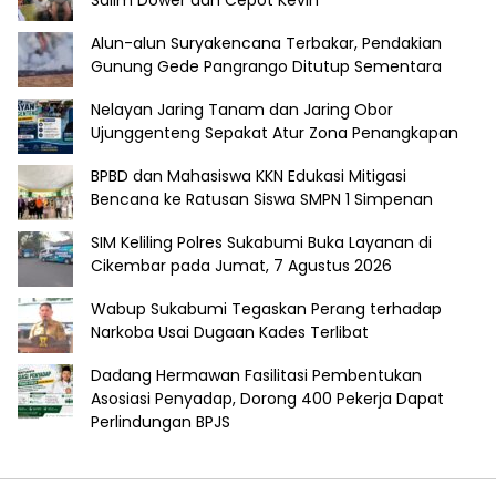
Salim Dower dan Cepot Kevin
Alun-alun Suryakencana Terbakar, Pendakian
Gunung Gede Pangrango Ditutup Sementara
Nelayan Jaring Tanam dan Jaring Obor
Ujunggenteng Sepakat Atur Zona Penangkapan
BPBD dan Mahasiswa KKN Edukasi Mitigasi
Bencana ke Ratusan Siswa SMPN 1 Simpenan
SIM Keliling Polres Sukabumi Buka Layanan di
Cikembar pada Jumat, 7 Agustus 2026
Wabup Sukabumi Tegaskan Perang terhadap
Narkoba Usai Dugaan Kades Terlibat
Dadang Hermawan Fasilitasi Pembentukan
Asosiasi Penyadap, Dorong 400 Pekerja Dapat
Perlindungan BPJS