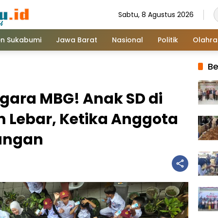
Sabtu, 8 Agustus 2026
n Sukabumi
Jawa Barat
Nasional
Politik
Olahr
Be
-gara MBG! Anak SD di
Lebar, Ketika Anggota
angan