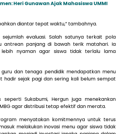
emen: Heri Gunawan Ajak Mahasiswa UMMI
 bahkan diantar tepat waktu,” tambahnya.
sejumlah evaluasi. Salah satunya terkait pola
 antrean panjang di bawah terik matahari. Ia
ebih nyaman agar siswa tidak terlalu lama
gar guru dan tenaga pendidik mendapatkan menu
hadir sejak pagi dan sering kali belum sempat
s seperti Sukabumi, Hergun juga menekankan
BG agar distribusi tetap efektif dan merata.
 program menyatakan komitmennya untuk terus
rmasuk melakukan inovasi menu agar siswa tidak
apkan menjadi investasi jangka panjang dalam