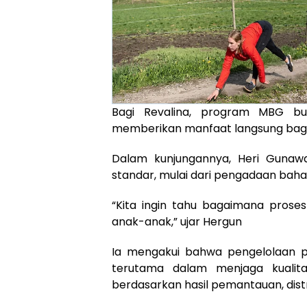
Bagi Revalina, program MBG bu
memberikan manfaat langsung bagi 
Dalam kunjungannya, Heri Gunawa
standar, mulai dari pengadaan bahan
“Kita ingin tahu bagaimana prose
anak-anak,” ujar Hergun
Ia mengakui bahwa pengelolaan p
terutama dalam menjaga kualit
berdasarkan hasil pemantauan, distri