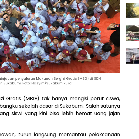
injauan penyaluran Makanan Bergizi Gratis (MBG) di SDN
 Sukabumi. Foto: Hasyim/Sukabumiku.id
i Gratis (MBG) tak hanya mengisi perut siswa,
 bangku sekolah dasar di Sukabumi. Salah satunya
ng siswi yang kini bisa lebih hemat uang jajan
Gunawan, turun langsung memantau pelaksanaan