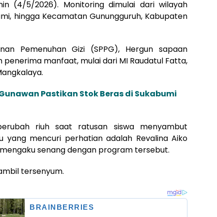
n (4/5/2026). Monitoring dimulai dari wilayah
umi, hingga Kecamatan Gunungguruh, Kabupaten
yanan Pemenuhan Gizi (SPPG), Hergun sapaan
 penerima manfaat, mulai dari MI Raudatul Fatta,
Mangkalaya.
i Gunawan Pastikan Stok Beras di Sukabumi
berubah riuh saat ratusan siswa menyambut
 yang mencuri perhatian adalah Revalina Aiko
los mengaku senang dengan program tersebut.
 sambil tersenyum.