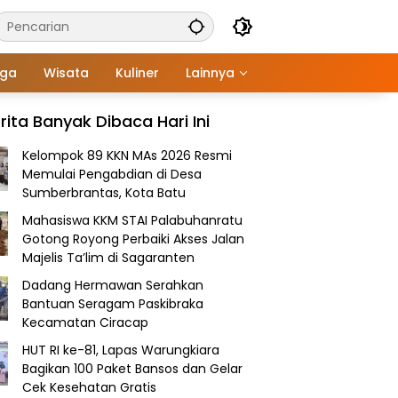
aga
Wisata
Kuliner
Lainnya
rita Banyak Dibaca Hari Ini
Kelompok 89 KKN MAs 2026 Resmi
Memulai Pengabdian di Desa
Sumberbrantas, Kota Batu
Mahasiswa KKM STAI Palabuhanratu
Gotong Royong Perbaiki Akses Jalan
Majelis Ta’lim di Sagaranten
Dadang Hermawan Serahkan
Bantuan Seragam Paskibraka
Kecamatan Ciracap
HUT RI ke-81, Lapas Warungkiara
Bagikan 100 Paket Bansos dan Gelar
Cek Kesehatan Gratis