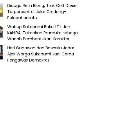
Diduga Rem Blong, Truk Colt Diesel
Terperosok di Jalur Cikidang–
Palabuhanratu
Wabup Sukabumi Buka LT I dan
KANIRA, Tekankan Pramuka sebagai
Wadah Pembentukan Karakter
Heri Gunawan dan Bawaslu Jabar
Ajak Warga Sukabumi Jadi Garda
Pengawas Demokrasi