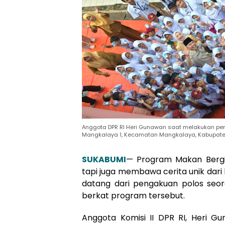
Anggota DPR RI Heri Gunawan saat melakukan pen
Mangkalaya 1, Kecamatan Mangkalaya, Kabupaten
SUKABUMI
— Program Makan Bergiz
tapi juga membawa cerita unik dari
datang dari pengakuan polos seora
berkat program tersebut.
Anggota Komisi II DPR RI, Heri 