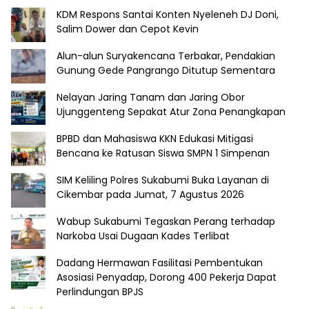
KDM Respons Santai Konten Nyeleneh DJ Doni,
Salim Dower dan Cepot Kevin
Alun-alun Suryakencana Terbakar, Pendakian
Gunung Gede Pangrango Ditutup Sementara
Nelayan Jaring Tanam dan Jaring Obor
Ujunggenteng Sepakat Atur Zona Penangkapan
BPBD dan Mahasiswa KKN Edukasi Mitigasi
Bencana ke Ratusan Siswa SMPN 1 Simpenan
SIM Keliling Polres Sukabumi Buka Layanan di
Cikembar pada Jumat, 7 Agustus 2026
Wabup Sukabumi Tegaskan Perang terhadap
Narkoba Usai Dugaan Kades Terlibat
Dadang Hermawan Fasilitasi Pembentukan
Asosiasi Penyadap, Dorong 400 Pekerja Dapat
Perlindungan BPJS