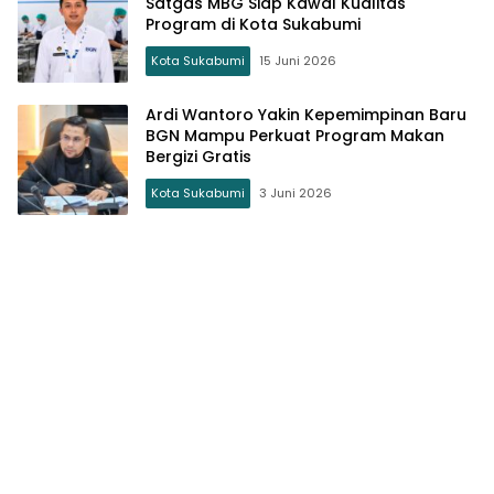
Satgas MBG Siap Kawal Kualitas
Program di Kota Sukabumi
Kota Sukabumi
15 Juni 2026
Ardi Wantoro Yakin Kepemimpinan Baru
BGN Mampu Perkuat Program Makan
Bergizi Gratis
Kota Sukabumi
3 Juni 2026