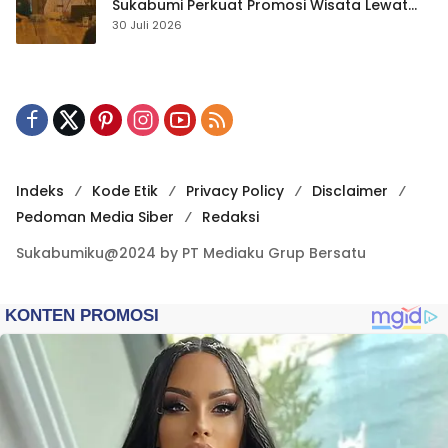
Sukabumi Perkuat Promosi Wisata Lewat
Publikasi Digital
30 Juli 2026
Indeks
Kode Etik
Privacy Policy
Disclaimer
Pedoman Media Siber
Redaksi
Sukabumiku@2024 by PT Mediaku Grup Bersatu