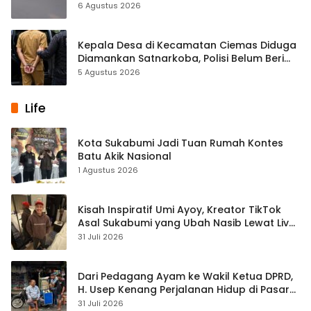
6 Agustus 2026
Kepala Desa di Kecamatan Ciemas Diduga
Diamankan Satnarkoba, Polisi Belum Beri
Penjelasan Resmi
5 Agustus 2026
Life
Kota Sukabumi Jadi Tuan Rumah Kontes
Batu Akik Nasional
1 Agustus 2026
Kisah Inspiratif Umi Ayoy, Kreator TikTok
Asal Sukabumi yang Ubah Nasib Lewat Live
Streaming
31 Juli 2026
Dari Pedagang Ayam ke Wakil Ketua DPRD,
H. Usep Kenang Perjalanan Hidup di Pasar
Cisaat
31 Juli 2026