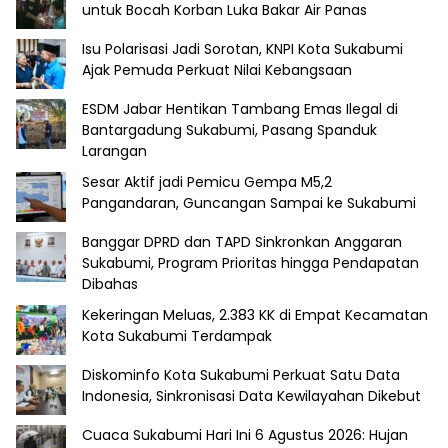
untuk Bocah Korban Luka Bakar Air Panas
Isu Polarisasi Jadi Sorotan, KNPI Kota Sukabumi
Ajak Pemuda Perkuat Nilai Kebangsaan
ESDM Jabar Hentikan Tambang Emas Ilegal di
Bantargadung Sukabumi, Pasang Spanduk
Larangan
Sesar Aktif jadi Pemicu Gempa M5,2
Pangandaran, Guncangan Sampai ke Sukabumi
Banggar DPRD dan TAPD Sinkronkan Anggaran
Sukabumi, Program Prioritas hingga Pendapatan
Dibahas
Kekeringan Meluas, 2.383 KK di Empat Kecamatan
Kota Sukabumi Terdampak
Diskominfo Kota Sukabumi Perkuat Satu Data
Indonesia, Sinkronisasi Data Kewilayahan Dikebut
Cuaca Sukabumi Hari Ini 6 Agustus 2026: Hujan