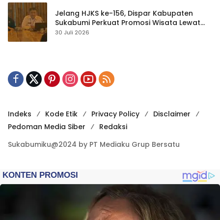
Jelang HJKS ke-156, Dispar Kabupaten
Sukabumi Perkuat Promosi Wisata Lewat
Publikasi Digital
30 Juli 2026
Indeks
Kode Etik
Privacy Policy
Disclaimer
Pedoman Media Siber
Redaksi
Sukabumiku@2024 by PT Mediaku Grup Bersatu