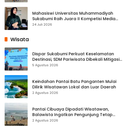
Mahasiswi Universitas Muhammadiyah
Sukabumi Raih Juara II Kompetisi Media
Pembelajaran Digital Tingkat Internasional
24 Juli 2026
Wisata
Dispar Sukabumi Perkuat Keselamatan
Destinasi, SDM Pariwisata Dibekali Mitigasi
hingga Teknik Evakuasi
5 Agustus 2026
Keindahan Pantai Batu Panganten Mulai
Dilirik Wisatawan Lokal dan Luar Daerah
2 Agustus 2026
Pantai Cibuaya Dipadati Wisatawan,
Balawista Ingatkan Pengunjung Tetap
Waspada
2 Agustus 2026