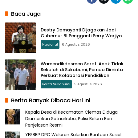
Baca Juga
Destry Damayanti Dijagokan Jadi
Gubernur BI Pengganti Perry Warjiyo
Nasional
6 Agustus 2026
Wamendikdasmen Soroti Anak Tidak
Sekolah di Sukabumi, Pemda Diminta
Perkuat Kolaborasi Pendidikan
Berita Sukabumi
5 Agustus 2026
Berita Banyak Dibaca Hari Ini
Kepala Desa di Kecamatan Ciemas Diduga
Diamankan Satnarkoba, Polisi Belum Beri
Penjelasan Resmi
YFSBBP DPC Waluran Salurkan Bantuan Sosial