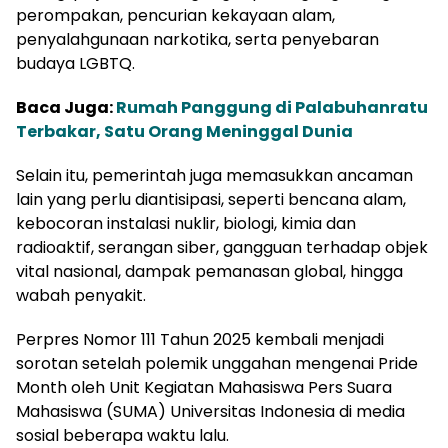
perompakan, pencurian kekayaan alam,
penyalahgunaan narkotika, serta penyebaran
budaya LGBTQ.
Baca Juga:
Rumah Panggung di Palabuhanratu
Terbakar, Satu Orang Meninggal Dunia
Selain itu, pemerintah juga memasukkan ancaman
lain yang perlu diantisipasi, seperti bencana alam,
kebocoran instalasi nuklir, biologi, kimia dan
radioaktif, serangan siber, gangguan terhadap objek
vital nasional, dampak pemanasan global, hingga
wabah penyakit.
Perpres Nomor 111 Tahun 2025 kembali menjadi
sorotan setelah polemik unggahan mengenai Pride
Month oleh Unit Kegiatan Mahasiswa Pers Suara
Mahasiswa (SUMA) Universitas Indonesia di media
sosial beberapa waktu lalu.