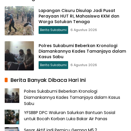
Lapangan Cisuru Disulap Jadi Pusat
Perayaan HUT RI, Mahasiswa KKM dan
Warga Satukan Tenaga
Berita Sukabumi
6 Agustus 2026
Polres Sukabumi Beberkan Kronologi
Diamankannya Kades Tamanjaya dalam
Kasus Sabu
Berita Sukabumi
6 Agustus 2026
Berita Banyak Dibaca Hari Ini
Polres Sukabumi Beberkan Kronologi
Diamankannya Kades Tamanjaya dalam Kasus
Sabu
YFSBBP DPC Waluran Salurkan Bantuan Sosial
untuk Bocah Korban Luka Bakar Air Panas
Sesar Aktif jadi Pemicu Gempa M5,2