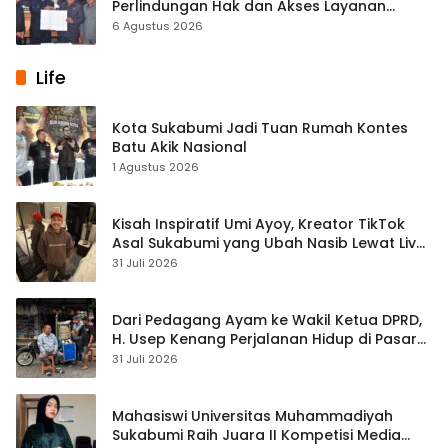
Perlindungan Hak dan Akses Layanan
Diperkuat
6 Agustus 2026
Life
Kota Sukabumi Jadi Tuan Rumah Kontes
Batu Akik Nasional
1 Agustus 2026
Kisah Inspiratif Umi Ayoy, Kreator TikTok
Asal Sukabumi yang Ubah Nasib Lewat Live
Streaming
31 Juli 2026
Dari Pedagang Ayam ke Wakil Ketua DPRD,
H. Usep Kenang Perjalanan Hidup di Pasar
Cisaat
31 Juli 2026
Mahasiswi Universitas Muhammadiyah
Sukabumi Raih Juara II Kompetisi Media