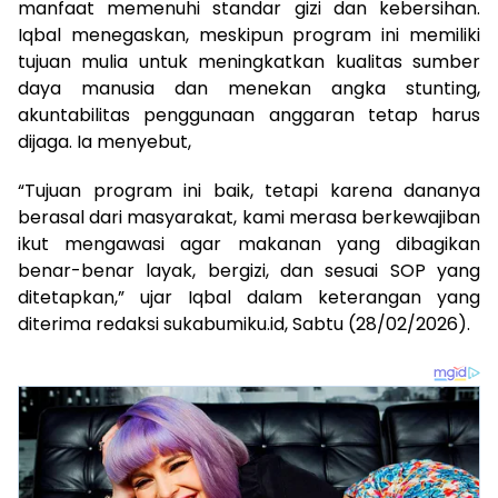
manfaat memenuhi standar gizi dan kebersihan.
Iqbal menegaskan, meskipun program ini memiliki
tujuan mulia untuk meningkatkan kualitas sumber
daya manusia dan menekan angka stunting,
akuntabilitas penggunaan anggaran tetap harus
dijaga. Ia menyebut,
“Tujuan program ini baik, tetapi karena dananya
berasal dari masyarakat, kami merasa berkewajiban
ikut mengawasi agar makanan yang dibagikan
benar-benar layak, bergizi, dan sesuai SOP yang
ditetapkan,” ujar Iqbal dalam keterangan yang
diterima redaksi sukabumiku.id, Sabtu (28/02/2026).