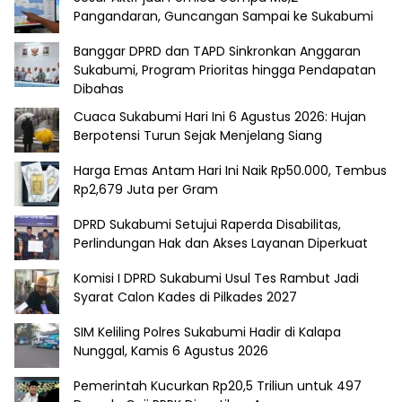
Pangandaran, Guncangan Sampai ke Sukabumi
Banggar DPRD dan TAPD Sinkronkan Anggaran
Sukabumi, Program Prioritas hingga Pendapatan
Dibahas
Cuaca Sukabumi Hari Ini 6 Agustus 2026: Hujan
Berpotensi Turun Sejak Menjelang Siang
Harga Emas Antam Hari Ini Naik Rp50.000, Tembus
Rp2,679 Juta per Gram
DPRD Sukabumi Setujui Raperda Disabilitas,
Perlindungan Hak dan Akses Layanan Diperkuat
Komisi I DPRD Sukabumi Usul Tes Rambut Jadi
Syarat Calon Kades di Pilkades 2027
SIM Keliling Polres Sukabumi Hadir di Kalapa
Nunggal, Kamis 6 Agustus 2026
Pemerintah Kucurkan Rp20,5 Triliun untuk 497