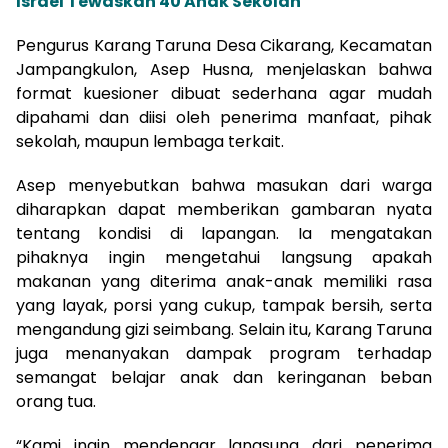
Israel Tewaskan 40 Anak Sekolah
Pengurus Karang Taruna Desa Cikarang, Kecamatan
Jampangkulon, Asep Husna, menjelaskan bahwa
format kuesioner dibuat sederhana agar mudah
dipahami dan diisi oleh penerima manfaat, pihak
sekolah, maupun lembaga terkait.
Asep menyebutkan bahwa masukan dari warga
diharapkan dapat memberikan gambaran nyata
tentang kondisi di lapangan. Ia mengatakan
pihaknya ingin mengetahui langsung apakah
makanan yang diterima anak-anak memiliki rasa
yang layak, porsi yang cukup, tampak bersih, serta
mengandung gizi seimbang. Selain itu, Karang Taruna
juga menanyakan dampak program terhadap
semangat belajar anak dan keringanan beban
orang tua.
“Kami ingin mendengar langsung dari penerima