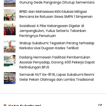
Gunung Gede Pangrango Ditutup Sementara
BPBD dan Mahasiswa KKN Edukasi Mitigasi
Bencana ke Ratusan Siswa SMPN 1 Simpenan
Sosialisasi 4 Pilar Kebangsaan Digelar di
Jampangkulon, Yulius Setiarto Tekankan
Pentingnya Persatuan
Wabup Sukabumi Tegaskan Perang terhadap
Narkoba Usai Dugaan Kades Terlibat
Dadang Hermawan Fasilitasi Pembentukan
Asosiasi Penyadap, Dorong 400 Pekerja Dapat
Perlindungan BPJS
Semarak HUT Ke-81 RI, Lapas Sukabumi Resmi
Gelar Pekan Olahraga dan Lomba Tradisional