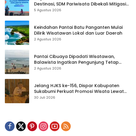
Destinasi, SDM Pariwisata Dibekali Mitigasi
hingga Teknik Evakuasi
5 Agustus 2026
Keindahan Pantai Batu Panganten Mulai
Dilirik Wisatawan Lokal dan Luar Daerah
2 Agustus 2026
Pantai Cibuaya Dipadati Wisatawan,
Balawista Ingatkan Pengunjung Tetap
Waspada
2 Agustus 2026
Jelang HJKS ke-156, Dispar Kabupaten
Sukabumi Perkuat Promosi Wisata Lewat
Publikasi Digital
30 Juli 2026