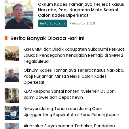
Oknum Kades Tamanjaya Terjerat Kasus
Narkoba, Paoji Nurjaman Minta Seleksi
Calon Kades Diperketat
Berita Sukabumi
7 Agustus 2026
Berita Banyak Dibaca Hari Ini
KKN UMMI dan Disdik Kabupaten Sukabumi Perkuat
Edukasi Pencegahan Kenakalan Remaja di SMPN 2
Tegalbuleud
Oknum Kades Tamanjaya Terjerat Kasus Narkoba,
Paoji Nurjaman Minta Seleksi Calon Kades
Diperketat
KDM Respons Santai Konten Nyeleneh DJ Doni,
Salim Dower dan Cepot Kevin
Nelayan Jaring Tanam dan Jaring Obor
Ujunggenteng Sepakat Atur Zona Penangkapan
Alun-alun Suryakencana Terbakar, Pendakian