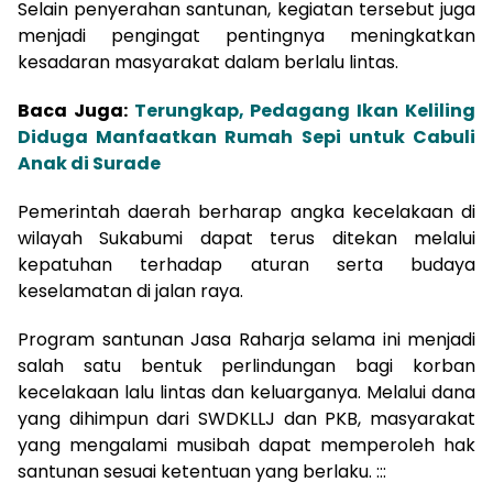
Selain penyerahan santunan, kegiatan tersebut juga
menjadi pengingat pentingnya meningkatkan
kesadaran masyarakat dalam berlalu lintas.
Baca Juga:
Terungkap, Pedagang Ikan Keliling
Diduga Manfaatkan Rumah Sepi untuk Cabuli
Anak di Surade
Pemerintah daerah berharap angka kecelakaan di
wilayah Sukabumi dapat terus ditekan melalui
kepatuhan terhadap aturan serta budaya
keselamatan di jalan raya.
Program santunan Jasa Raharja selama ini menjadi
salah satu bentuk perlindungan bagi korban
kecelakaan lalu lintas dan keluarganya. Melalui dana
yang dihimpun dari SWDKLLJ dan PKB, masyarakat
yang mengalami musibah dapat memperoleh hak
santunan sesuai ketentuan yang berlaku. :::