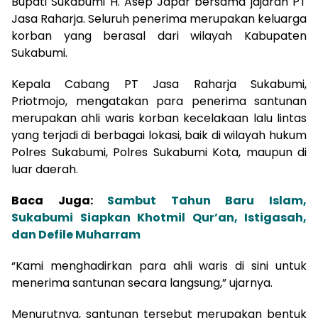
Bupati Sukabumi H. Asep Japar bersama jajaran PT
Jasa Raharja. Seluruh penerima merupakan keluarga
korban yang berasal dari wilayah Kabupaten
Sukabumi.
Kepala Cabang PT Jasa Raharja Sukabumi,
Priotmojo, mengatakan para penerima santunan
merupakan ahli waris korban kecelakaan lalu lintas
yang terjadi di berbagai lokasi, baik di wilayah hukum
Polres Sukabumi, Polres Sukabumi Kota, maupun di
luar daerah.
Baca Juga:
Sambut Tahun Baru Islam,
Sukabumi Siapkan Khotmil Qur’an, Istigasah,
dan Defile Muharram
“Kami menghadirkan para ahli waris di sini untuk
menerima santunan secara langsung,” ujarnya.
Menurutnya, santunan tersebut merupakan bentuk