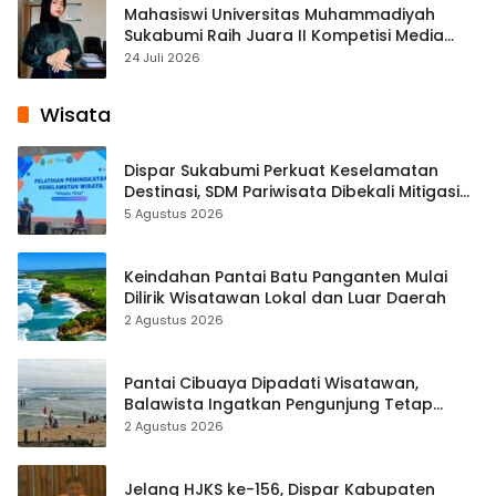
Mahasiswi Universitas Muhammadiyah
Sukabumi Raih Juara II Kompetisi Media
Pembelajaran Digital Tingkat Internasional
24 Juli 2026
Wisata
Dispar Sukabumi Perkuat Keselamatan
Destinasi, SDM Pariwisata Dibekali Mitigasi
hingga Teknik Evakuasi
5 Agustus 2026
Keindahan Pantai Batu Panganten Mulai
Dilirik Wisatawan Lokal dan Luar Daerah
2 Agustus 2026
Pantai Cibuaya Dipadati Wisatawan,
Balawista Ingatkan Pengunjung Tetap
Waspada
2 Agustus 2026
Jelang HJKS ke-156, Dispar Kabupaten