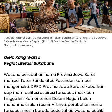
Ilustrasi artikel opini Jawa Barat di Tatar Sunda: Antara Identitas Budaya,
Sejarah, dan Masa Depan. (Foto: AI Google Gemini/Mulvi M
Noor/Sukabumiku.id)
Oleh: Kang Warsa
Pegiat Literasi Sukabumi
Wacana perubahan nama Provinsi Jawa Barat
menjadi Tatar Sunda atau Pasundan kembali
mengemuka. DPRD Provinsi Jawa Barat dikabarkan
siap memfasilitasi aspirasi tersebut, meskipun
hingga kini Kementerian Dalam Negeri belum
menerima usulan resmi. Artinya, perubahan nama
tersebut masih berada pada tahap wacana publik