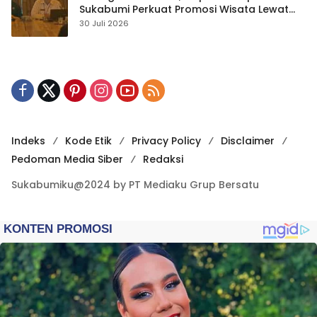
Sukabumi Perkuat Promosi Wisata Lewat
Publikasi Digital
30 Juli 2026
Indeks
Kode Etik
Privacy Policy
Disclaimer
Pedoman Media Siber
Redaksi
Sukabumiku@2024 by PT Mediaku Grup Bersatu