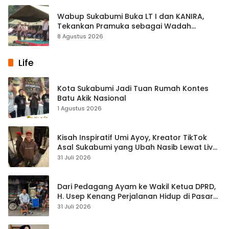
Wabup Sukabumi Buka LT I dan KANIRA,
Tekankan Pramuka sebagai Wadah
Pembentukan Karakter
8 Agustus 2026
Life
Kota Sukabumi Jadi Tuan Rumah Kontes
Batu Akik Nasional
1 Agustus 2026
Kisah Inspiratif Umi Ayoy, Kreator TikTok
Asal Sukabumi yang Ubah Nasib Lewat Live
Streaming
31 Juli 2026
Dari Pedagang Ayam ke Wakil Ketua DPRD,
H. Usep Kenang Perjalanan Hidup di Pasar
Cisaat
31 Juli 2026