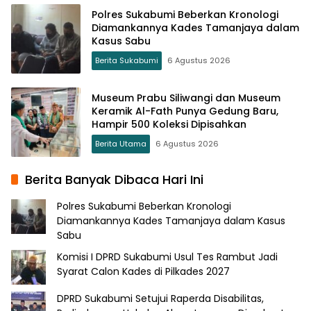
Polres Sukabumi Beberkan Kronologi
Diamankannya Kades Tamanjaya dalam
Kasus Sabu
Berita Sukabumi
6 Agustus 2026
Museum Prabu Siliwangi dan Museum
Keramik Al-Fath Punya Gedung Baru,
Hampir 500 Koleksi Dipisahkan
Berita Utama
6 Agustus 2026
Berita Banyak Dibaca Hari Ini
Polres Sukabumi Beberkan Kronologi
Diamankannya Kades Tamanjaya dalam Kasus
Sabu
Komisi I DPRD Sukabumi Usul Tes Rambut Jadi
Syarat Calon Kades di Pilkades 2027
DPRD Sukabumi Setujui Raperda Disabilitas,