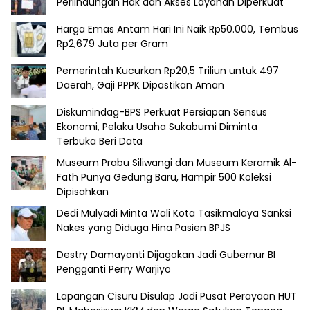
Perlindungan Hak dan Akses Layanan Diperkuat
Harga Emas Antam Hari Ini Naik Rp50.000, Tembus
Rp2,679 Juta per Gram
Pemerintah Kucurkan Rp20,5 Triliun untuk 497
Daerah, Gaji PPPK Dipastikan Aman
Diskumindag-BPS Perkuat Persiapan Sensus
Ekonomi, Pelaku Usaha Sukabumi Diminta
Terbuka Beri Data
Museum Prabu Siliwangi dan Museum Keramik Al-
Fath Punya Gedung Baru, Hampir 500 Koleksi
Dipisahkan
Dedi Mulyadi Minta Wali Kota Tasikmalaya Sanksi
Nakes yang Diduga Hina Pasien BPJS
Destry Damayanti Dijagokan Jadi Gubernur BI
Pengganti Perry Warjiyo
Lapangan Cisuru Disulap Jadi Pusat Perayaan HUT