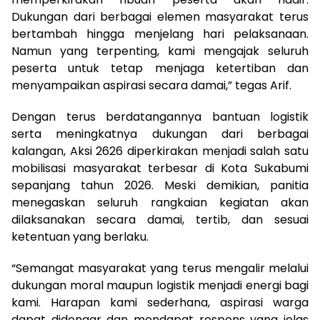
Dukungan dari berbagai elemen masyarakat terus
bertambah hingga menjelang hari pelaksanaan.
Namun yang terpenting, kami mengajak seluruh
peserta untuk tetap menjaga ketertiban dan
menyampaikan aspirasi secara damai,” tegas Arif.
Dengan terus berdatangannya bantuan logistik
serta meningkatnya dukungan dari berbagai
kalangan, Aksi 2626 diperkirakan menjadi salah satu
mobilisasi masyarakat terbesar di Kota Sukabumi
sepanjang tahun 2026. Meski demikian, panitia
menegaskan seluruh rangkaian kegiatan akan
dilaksanakan secara damai, tertib, dan sesuai
ketentuan yang berlaku.
“Semangat masyarakat yang terus mengalir melalui
dukungan moral maupun logistik menjadi energi bagi
kami. Harapan kami sederhana, aspirasi warga
dapat didengar dan mendapat respons yang jelas