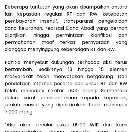
Beberapa tuntutan yang akan disampaikan antara
lain kepastian regulasi RT dan RW, ketepatan
pembayaran insentif, transparansi pengelolaan
dana kelurahan, realisasi Dana Abadi yang pernah
dijanjikan, hingga permintaan klarifikasi dan
permohonan maaf terkait pernyataan yang
dianggap menyinggung keberadaan RT dan RW.
Panitia menyebut dukungan terhadap aksi terus
bertambah. Sedikitnya 13 hingga 15 elemen
masyarakat telah menyatakan bergabung. Dari
pendataan internal, peserta dari unsur RT dan RW
telah mencapai sekitar 1.800 orang. Sementara
dalam surat pemberitahuan kepada kepolisian,
jumlah massa yang diperkirakan hadir mencapai
7.000 orang.
“Aksi akan dimulai pukul 09.00 WIB dan kami
memperkirakan ribuan peserta akan hadir.