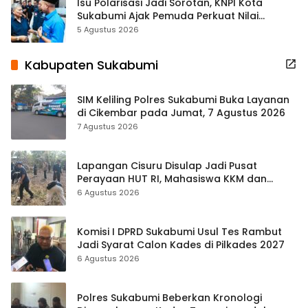
Isu Polarisasi Jadi Sorotan, KNPI Kota
Sukabumi Ajak Pemuda Perkuat Nilai
Kebangsaan
5 Agustus 2026
Kabupaten Sukabumi
SIM Keliling Polres Sukabumi Buka Layanan
di Cikembar pada Jumat, 7 Agustus 2026
7 Agustus 2026
Lapangan Cisuru Disulap Jadi Pusat
Perayaan HUT RI, Mahasiswa KKM dan
Warga Satukan Tenaga
6 Agustus 2026
Komisi I DPRD Sukabumi Usul Tes Rambut
Jadi Syarat Calon Kades di Pilkades 2027
6 Agustus 2026
Polres Sukabumi Beberkan Kronologi