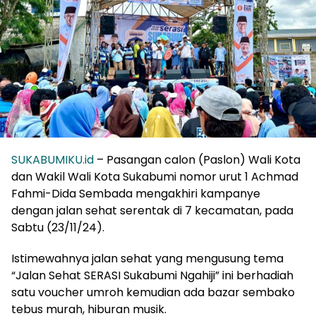
SUKABUMIKU.id
– Pasangan calon (Paslon) Wali Kota
dan Wakil Wali Kota Sukabumi nomor urut 1 Achmad
Fahmi-Dida Sembada mengakhiri kampanye
dengan jalan sehat serentak di 7 kecamatan, pada
Sabtu (23/11/24).
Istimewahnya jalan sehat yang mengusung tema
“Jalan Sehat SERASI Sukabumi Ngahiji” ini berhadiah
satu voucher umroh kemudian ada bazar sembako
tebus murah, hiburan musik.