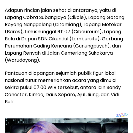
Adapun rincian jalan sehat di antaranya, yaitu di
Lapang Cobra Subangjaya (Cikole), Lapang Gotong
Royong Nanggeleng (Citamiang), Lapang Motekar
(Baros), Limusnunggal RT 07 (Cibeureum), Lapang
Bola di Depan SDN Cikundul (Lembursitu), Gerbang
Perumahan Gading Kencana (Gunungpuyuh), dan
Lapang Renyah di Jalan Cemerlang Sukakarya
(Warudoyong).
Pantauan dilapangan sejumlah publik figur lokal
nasional turut memeriahkan acara yang dimulai
sekira pukul 07.00 WIB tersebut, antara lain Sandy
Canester, Kimao, Daus Separo, Ajul Jiung, dan Vidi
Bule.