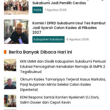
Sukabumi Jadi Pemilih Cerdas
Politik
7 Agustus 2026
Komisi I DPRD Sukabumi Usul Tes Rambut
Jadi Syarat Calon Kades di Pilkades
2027
Kabupaten Sukabumi
6 Agustus 2026
Berita Banyak Dibaca Hari Ini
KKN UMMI dan Disdik Kabupaten Sukabumi Perkuat
Edukasi Pencegahan Kenakalan Remaja di SMPN 2
Tegalbuleud
Oknum Kades Tamanjaya Terjerat Kasus Narkoba,
Paoji Nurjaman Minta Seleksi Calon Kades
Diperketat
KDM Respons Santai Konten Nyeleneh DJ Doni,
Salim Dower dan Cepot Kevin