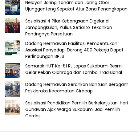
Nelayan Jaring Tanam dan Jaring Obor
Ujunggenteng Sepakat Atur Zona Penangkapan
Sosialisasi 4 Pilar Kebangsaan Digelar di
Jampangkulon, Yulius Setiarto Tekankan
Pentingnya Persatuan
Dadang Hermawan Fasilitasi Pembentukan
Asosiasi Penyadap, Dorong 400 Pekerja Dapat
Perlindungan BPJS
Semarak HUT Ke-81 RI, Lapas Sukabumi Resmi
Gelar Pekan Olahraga dan Lomba Tradisional
Dadang Hermawan Serahkan Bantuan Seragam
Paskibraka Kecamatan Ciracap
Sosialisasi Pendidikan Pemilih Berkelanjutan, Heri
Gunawan Ajak Warga Sukabumi Jadi Pemilih
Cerdas