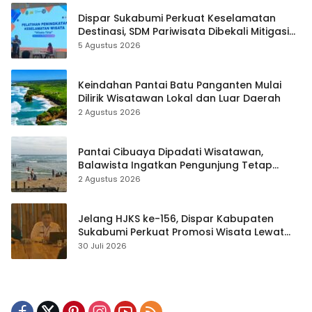
Dispar Sukabumi Perkuat Keselamatan
Destinasi, SDM Pariwisata Dibekali Mitigasi
hingga Teknik Evakuasi
5 Agustus 2026
Keindahan Pantai Batu Panganten Mulai
Dilirik Wisatawan Lokal dan Luar Daerah
2 Agustus 2026
Pantai Cibuaya Dipadati Wisatawan,
Balawista Ingatkan Pengunjung Tetap
Waspada
2 Agustus 2026
Jelang HJKS ke-156, Dispar Kabupaten
Sukabumi Perkuat Promosi Wisata Lewat
Publikasi Digital
30 Juli 2026