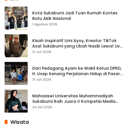
Kota Sukabumi Jadi Tuan Rumah Kontes
Batu Akik Nasional
1 Agustus 2026
Kisah Inspiratif Umi Ayoy, Kreator TikTok
Asal Sukabumi yang Ubah Nasib Lewat Live
Streaming
31 Juli 2026
Dari Pedagang Ayam ke Wakil Ketua DPRD,
H. Usep Kenang Perjalanan Hidup di Pasar
Cisaat
31 Juli 2026
Mahasiswi Universitas Muhammadiyah
Sukabumi Raih Juara II Kompetisi Media
Pembelajaran Digital Tingkat Internasional
24 Juli 2026
Wisata