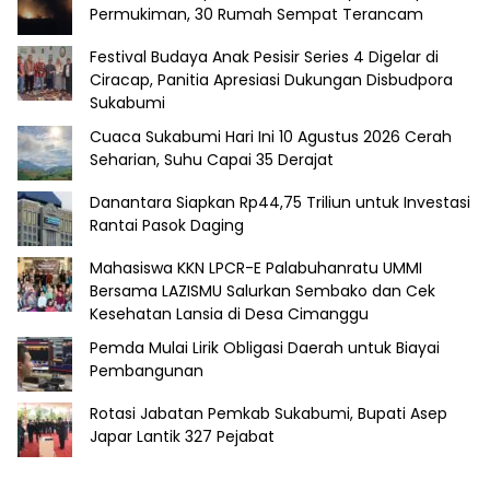
Permukiman, 30 Rumah Sempat Terancam
Festival Budaya Anak Pesisir Series 4 Digelar di
Ciracap, Panitia Apresiasi Dukungan Disbudpora
Sukabumi
Cuaca Sukabumi Hari Ini 10 Agustus 2026 Cerah
Seharian, Suhu Capai 35 Derajat
Danantara Siapkan Rp44,75 Triliun untuk Investasi
Rantai Pasok Daging
Mahasiswa KKN LPCR-E Palabuhanratu UMMI
Bersama LAZISMU Salurkan Sembako dan Cek
Kesehatan Lansia di Desa Cimanggu
Pemda Mulai Lirik Obligasi Daerah untuk Biayai
Pembangunan
Rotasi Jabatan Pemkab Sukabumi, Bupati Asep
Japar Lantik 327 Pejabat