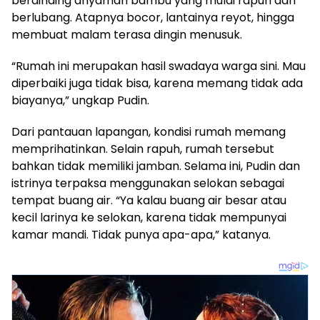
berdinding anyaman bambu yang mulai rapuh dan
berlubang. Atapnya bocor, lantainya reyot, hingga
membuat malam terasa dingin menusuk.
“Rumah ini merupakan hasil swadaya warga sini. Mau
diperbaiki juga tidak bisa, karena memang tidak ada
biayanya,” ungkap Pudin.
Dari pantauan lapangan, kondisi rumah memang
memprihatinkan. Selain rapuh, rumah tersebut
bahkan tidak memiliki jamban. Selama ini, Pudin dan
istrinya terpaksa menggunakan selokan sebagai
tempat buang air. “Ya kalau buang air besar atau
kecil larinya ke selokan, karena tidak mempunyai
kamar mandi. Tidak punya apa-apa,” katanya.