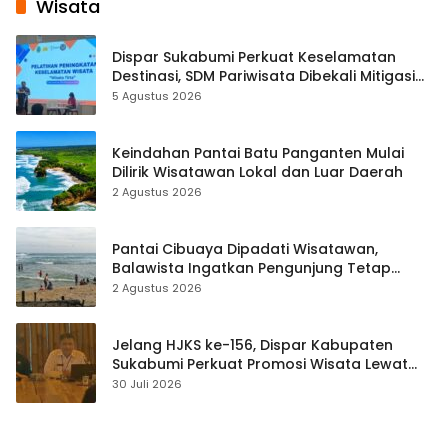
Wisata
Dispar Sukabumi Perkuat Keselamatan
Destinasi, SDM Pariwisata Dibekali Mitigasi
hingga Teknik Evakuasi
5 Agustus 2026
Keindahan Pantai Batu Panganten Mulai
Dilirik Wisatawan Lokal dan Luar Daerah
2 Agustus 2026
Pantai Cibuaya Dipadati Wisatawan,
Balawista Ingatkan Pengunjung Tetap
Waspada
2 Agustus 2026
Jelang HJKS ke-156, Dispar Kabupaten
Sukabumi Perkuat Promosi Wisata Lewat
Publikasi Digital
30 Juli 2026