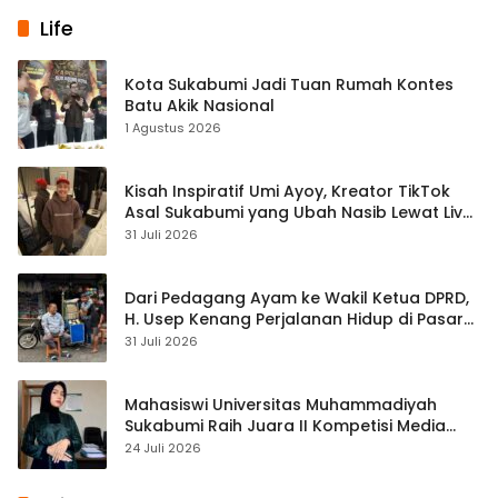
Life
Kota Sukabumi Jadi Tuan Rumah Kontes
Batu Akik Nasional
1 Agustus 2026
Kisah Inspiratif Umi Ayoy, Kreator TikTok
Asal Sukabumi yang Ubah Nasib Lewat Live
Streaming
31 Juli 2026
Dari Pedagang Ayam ke Wakil Ketua DPRD,
H. Usep Kenang Perjalanan Hidup di Pasar
Cisaat
31 Juli 2026
Mahasiswi Universitas Muhammadiyah
Sukabumi Raih Juara II Kompetisi Media
Pembelajaran Digital Tingkat Internasional
24 Juli 2026