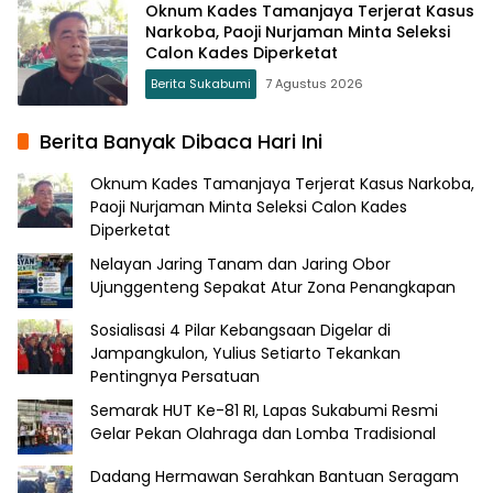
Oknum Kades Tamanjaya Terjerat Kasus
Narkoba, Paoji Nurjaman Minta Seleksi
Calon Kades Diperketat
Berita Sukabumi
7 Agustus 2026
Berita Banyak Dibaca Hari Ini
Oknum Kades Tamanjaya Terjerat Kasus Narkoba,
Paoji Nurjaman Minta Seleksi Calon Kades
Diperketat
Nelayan Jaring Tanam dan Jaring Obor
Ujunggenteng Sepakat Atur Zona Penangkapan
Sosialisasi 4 Pilar Kebangsaan Digelar di
Jampangkulon, Yulius Setiarto Tekankan
Pentingnya Persatuan
Semarak HUT Ke-81 RI, Lapas Sukabumi Resmi
Gelar Pekan Olahraga dan Lomba Tradisional
Dadang Hermawan Serahkan Bantuan Seragam