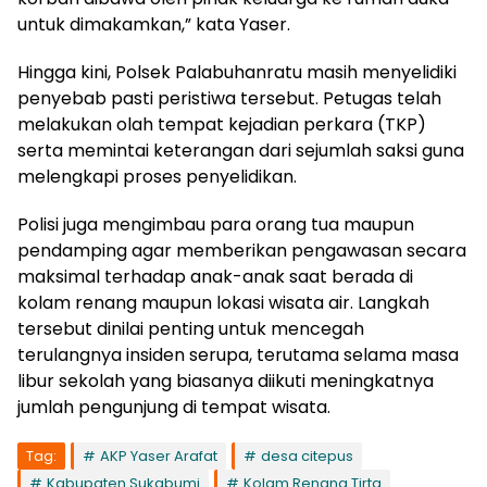
untuk dimakamkan,” kata Yaser.
Hingga kini, Polsek Palabuhanratu masih menyelidiki
penyebab pasti peristiwa tersebut. Petugas telah
melakukan olah tempat kejadian perkara (TKP)
serta memintai keterangan dari sejumlah saksi guna
melengkapi proses penyelidikan.
Polisi juga mengimbau para orang tua maupun
pendamping agar memberikan pengawasan secara
maksimal terhadap anak-anak saat berada di
kolam renang maupun lokasi wisata air. Langkah
tersebut dinilai penting untuk mencegah
terulangnya insiden serupa, terutama selama masa
libur sekolah yang biasanya diikuti meningkatnya
jumlah pengunjung di tempat wisata.
Tag:
AKP Yaser Arafat
desa citepus
Kabupaten Sukabumi
Kolam Renang Tirta