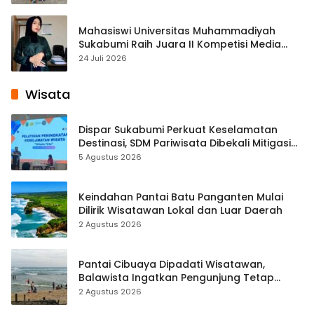
Mahasiswi Universitas Muhammadiyah
Sukabumi Raih Juara II Kompetisi Media
Pembelajaran Digital Tingkat Internasional
24 Juli 2026
Wisata
Dispar Sukabumi Perkuat Keselamatan
Destinasi, SDM Pariwisata Dibekali Mitigasi
hingga Teknik Evakuasi
5 Agustus 2026
Keindahan Pantai Batu Panganten Mulai
Dilirik Wisatawan Lokal dan Luar Daerah
2 Agustus 2026
Pantai Cibuaya Dipadati Wisatawan,
Balawista Ingatkan Pengunjung Tetap
Waspada
2 Agustus 2026