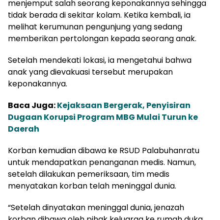
menjemput salah seorang keponakannya sehingga
tidak berada di sekitar kolam. Ketika kembali, ia
melihat kerumunan pengunjung yang sedang
memberikan pertolongan kepada seorang anak.
Setelah mendekati lokasi, ia mengetahui bahwa
anak yang dievakuasi tersebut merupakan
keponakannya.
Baca Juga:
Kejaksaan Bergerak, Penyisiran
Dugaan Korupsi Program MBG Mulai Turun ke
Daerah
Korban kemudian dibawa ke RSUD Palabuhanratu
untuk mendapatkan penanganan medis. Namun,
setelah dilakukan pemeriksaan, tim medis
menyatakan korban telah meninggal dunia.
“Setelah dinyatakan meninggal dunia, jenazah
korban dibawa oleh pihak keluarga ke rumah duka