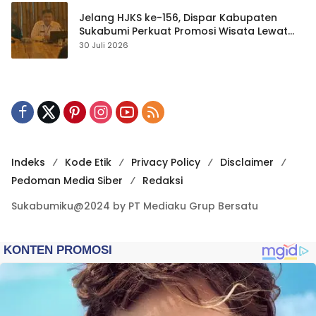
Jelang HJKS ke-156, Dispar Kabupaten
Sukabumi Perkuat Promosi Wisata Lewat
Publikasi Digital
30 Juli 2026
Indeks
Kode Etik
Privacy Policy
Disclaimer
Pedoman Media Siber
Redaksi
Sukabumiku@2024 by PT Mediaku Grup Bersatu