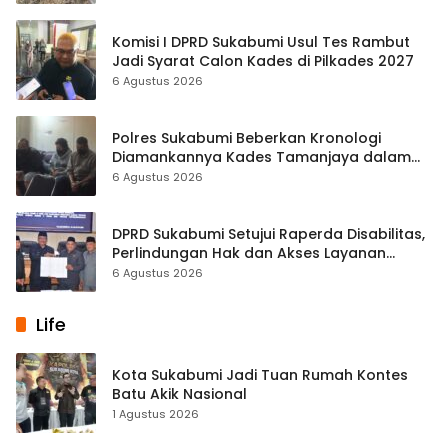
Komisi I DPRD Sukabumi Usul Tes Rambut
Jadi Syarat Calon Kades di Pilkades 2027
6 Agustus 2026
Polres Sukabumi Beberkan Kronologi
Diamankannya Kades Tamanjaya dalam
Kasus Sabu
6 Agustus 2026
DPRD Sukabumi Setujui Raperda Disabilitas,
Perlindungan Hak dan Akses Layanan
Diperkuat
6 Agustus 2026
Life
Kota Sukabumi Jadi Tuan Rumah Kontes
Batu Akik Nasional
1 Agustus 2026