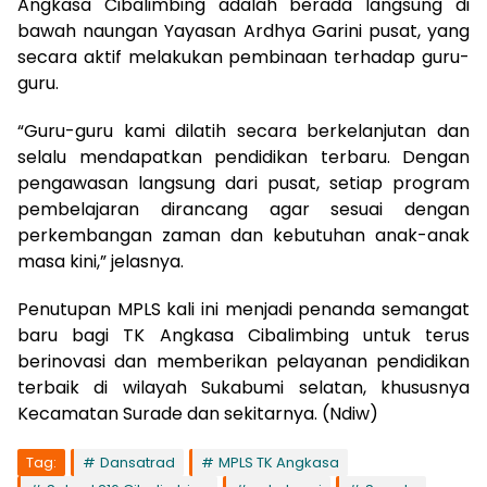
Angkasa Cibalimbing adalah berada langsung di
bawah naungan Yayasan Ardhya Garini pusat, yang
secara aktif melakukan pembinaan terhadap guru-
guru.
“Guru-guru kami dilatih secara berkelanjutan dan
selalu mendapatkan pendidikan terbaru. Dengan
pengawasan langsung dari pusat, setiap program
pembelajaran dirancang agar sesuai dengan
perkembangan zaman dan kebutuhan anak-anak
masa kini,” jelasnya.
Penutupan MPLS kali ini menjadi penanda semangat
baru bagi TK Angkasa Cibalimbing untuk terus
berinovasi dan memberikan pelayanan pendidikan
terbaik di wilayah Sukabumi selatan, khususnya
Kecamatan Surade dan sekitarnya. (Ndiw)
Tag:
Dansatrad
MPLS TK Angkasa