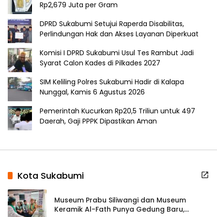
Rp2,679 Juta per Gram
DPRD Sukabumi Setujui Raperda Disabilitas,
Perlindungan Hak dan Akses Layanan Diperkuat
Komisi I DPRD Sukabumi Usul Tes Rambut Jadi
Syarat Calon Kades di Pilkades 2027
SIM Keliling Polres Sukabumi Hadir di Kalapa
Nunggal, Kamis 6 Agustus 2026
Pemerintah Kucurkan Rp20,5 Triliun untuk 497
Daerah, Gaji PPPK Dipastikan Aman
Kota Sukabumi
Museum Prabu Siliwangi dan Museum
Keramik Al-Fath Punya Gedung Baru,