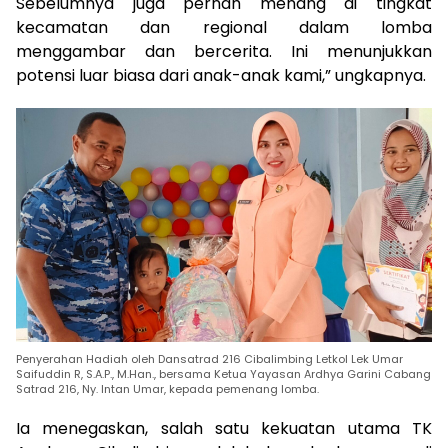
Sebelumnya juga pernah menang di tingkat
kecamatan dan regional dalam lomba
menggambar dan bercerita. Ini menunjukkan
potensi luar biasa dari anak-anak kami,” ungkapnya.
Penyerahan Hadiah oleh Dansatrad 216 Cibalimbing Letkol Lek Umar
Saifuddin R, S.A.P., M.Han., bersama Ketua Yayasan Ardhya Garini Cabang
Satrad 216, Ny. Intan Umar, kepada pemenang lomba.
Ia menegaskan, salah satu kekuatan utama TK