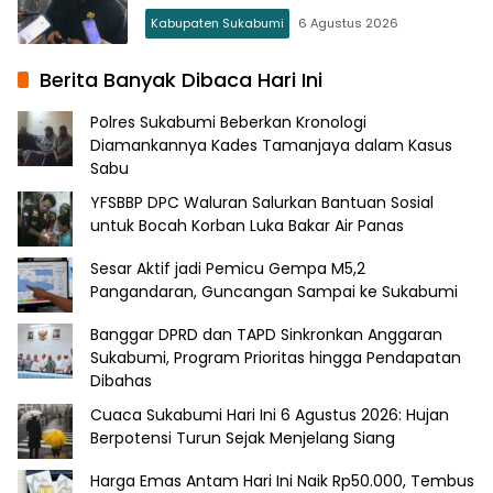
Kabupaten Sukabumi
6 Agustus 2026
Berita Banyak Dibaca Hari Ini
Polres Sukabumi Beberkan Kronologi
Diamankannya Kades Tamanjaya dalam Kasus
Sabu
YFSBBP DPC Waluran Salurkan Bantuan Sosial
untuk Bocah Korban Luka Bakar Air Panas
Sesar Aktif jadi Pemicu Gempa M5,2
Pangandaran, Guncangan Sampai ke Sukabumi
Banggar DPRD dan TAPD Sinkronkan Anggaran
Sukabumi, Program Prioritas hingga Pendapatan
Dibahas
Cuaca Sukabumi Hari Ini 6 Agustus 2026: Hujan
Berpotensi Turun Sejak Menjelang Siang
Harga Emas Antam Hari Ini Naik Rp50.000, Tembus