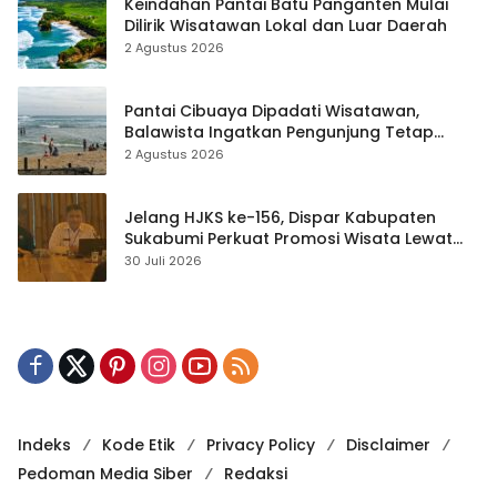
Keindahan Pantai Batu Panganten Mulai
Dilirik Wisatawan Lokal dan Luar Daerah
2 Agustus 2026
Pantai Cibuaya Dipadati Wisatawan,
Balawista Ingatkan Pengunjung Tetap
Waspada
2 Agustus 2026
Jelang HJKS ke-156, Dispar Kabupaten
Sukabumi Perkuat Promosi Wisata Lewat
Publikasi Digital
30 Juli 2026
Indeks
Kode Etik
Privacy Policy
Disclaimer
Pedoman Media Siber
Redaksi