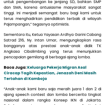
untuk pengembangan ke jenjang SD, bahkan SMP
dan SMA, karena antusiasme masyarakat sangat
tinggi. Ini menjadi semangat baru bagi kami untuk
terus menghadirkan pendidikan terbaik di wilayah
Pajampangan,” tegasnya optimistis.
Sementara itu, Ketua Yayasan Ardhya Garini Cabang
Satrad 216, Ny. Intan Umar, mengungkapkan rasa
bangganya atas prestasi anak-anak didik TK
Angkasa Cibalimbing yang terus menunjukkan
pencapaian gemilang di berbagai ajang lomba.
Baca Juga:
Keluarga Pekerja Migran Asal
Ciracap Tagih Kepastian, Jenazah Deni Masih
Tertahan di Kamboja
“Anak-anak kami baru saja meraih juara 1 dan 2 di
ajang speech contest dan lomba bercerita tingkat
nasional dalam rangka Konsep IKN di Jakarta.