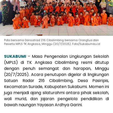
Poto bersama Dansatrad 216 Cibalimbing bersama Orangtua dan
Peserta MPLS TK Angkasa, Minggu (20/7/2025). Foto/Sukabumiku.id
SUKABUMI
– Masa Pengenalan Lingkungan Sekolah
(MPLS) di TK Angkasa Cibalimbing resmi ditutup
dengan penuh semangat dan harapan, Minggu
(20/7/2025). Acara penutupan digelar di lingkungan
Satuan Radar 216 Cibalimbing, Desa Pasiripis,
Kecamatan Surade, Kabupaten Sukabumi. Momen ini
juga menjadi ajang silaturahmi antara pihak sekolah,
wali murid, dan jajaran pengelola pendidikan di
bawah naungan Yayasan Ardhya Garini.