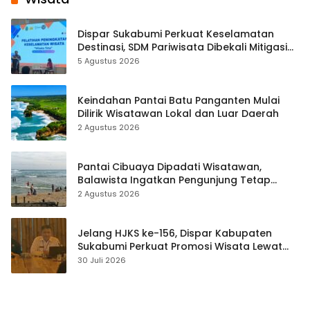
Dispar Sukabumi Perkuat Keselamatan
Destinasi, SDM Pariwisata Dibekali Mitigasi
hingga Teknik Evakuasi
5 Agustus 2026
Keindahan Pantai Batu Panganten Mulai
Dilirik Wisatawan Lokal dan Luar Daerah
2 Agustus 2026
Pantai Cibuaya Dipadati Wisatawan,
Balawista Ingatkan Pengunjung Tetap
Waspada
2 Agustus 2026
Jelang HJKS ke-156, Dispar Kabupaten
Sukabumi Perkuat Promosi Wisata Lewat
Publikasi Digital
30 Juli 2026