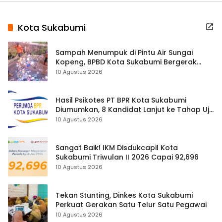
Kota Sukabumi
Sampah Menumpuk di Pintu Air Sungai
Kopeng, BPBD Kota Sukabumi Bergerak
Cegah Banjir
10 Agustus 2026
Hasil Psikotes PT BPR Kota Sukabumi
Diumumkan, 8 Kandidat Lanjut ke Tahap Uji
Kelayakan
10 Agustus 2026
Sangat Baik! IKM Disdukcapil Kota
Sukabumi Triwulan II 2026 Capai 92,696
10 Agustus 2026
Tekan Stunting, Dinkes Kota Sukabumi
Perkuat Gerakan Satu Telur Satu Pegawai
10 Agustus 2026