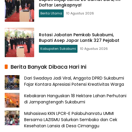
Daftar Lengkapnya!
Berita Utama
10 Agustus 2026
Rotasi Jabatan Pemkab Sukabumi,
Bupati Asep Japar Lantik 327 Pejabat
Kabupaten Sukabumi
10 Agustus 2026
Berita Banyak Dibaca Hari Ini
Dari Swadaya Jadi Viral, Anggota DPRD Sukabumi
Fajar Kontara Apresiasi Potensi Kreativitas Warga
Kebakaran Hanguskan 18 Hektare Lahan Perhutani
di Jampangtengah Sukabumi
Mahasiswa KKN LPCR-E Palabuhanratu UMMI
Bersama LAZISMU Salurkan Sembako dan Cek
Kesehatan Lansia di Desa Cimanggu