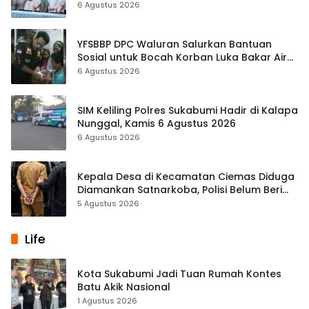
hingga Pendapatan Dibahas
6 Agustus 2026
YFSBBP DPC Waluran Salurkan Bantuan
Sosial untuk Bocah Korban Luka Bakar Air
Panas
6 Agustus 2026
SIM Keliling Polres Sukabumi Hadir di Kalapa
Nunggal, Kamis 6 Agustus 2026
6 Agustus 2026
Kepala Desa di Kecamatan Ciemas Diduga
Diamankan Satnarkoba, Polisi Belum Beri
Penjelasan Resmi
5 Agustus 2026
Life
Kota Sukabumi Jadi Tuan Rumah Kontes
Batu Akik Nasional
1 Agustus 2026