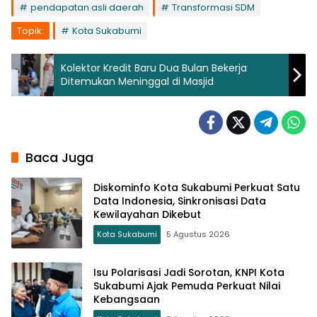
pendapatan asli daerah
Transformasi SDM
Topik:
Kota Sukabumi
Kolektor Kredit Baru Dua Bulan Bekerja
Ditemukan Meninggal di Masjid
Baca Juga
Diskominfo Kota Sukabumi Perkuat Satu
Data Indonesia, Sinkronisasi Data
Kewilayahan Dikebut
Kota Sukabumi
5 Agustus 2026
Isu Polarisasi Jadi Sorotan, KNPI Kota
Sukabumi Ajak Pemuda Perkuat Nilai
Kebangsaan