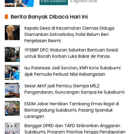
Kota Sukabumi
5 Agustus 2026
Berita Banyak Dibaca Hari Ini
Kepala Desa di Kecamatan Ciemas Diduga
Diamankan Satnarkoba, Polisi Belum Beri
Penjelasan Resmi
YFSBBP DPC Waluran Salurkan Bantuan Sosial
untuk Bocah Korban Luka Bakar Air Panas
Isu Polarisasi Jadi Sorotan, KNPI Kota Sukabumi
Ajak Pemuda Perkuat Nilai Kebangsaan
Sesar Aktif jadi Pemicu Gempa M5,2
Pangandaran, Guncangan Sampai ke Sukabumi
ESDM Jabar Hentikan Tambang Emas Ilegal di
Bantargadung Sukabumi, Pasang Spanduk
Larangan
Banggar DPRD dan TAPD Sinkronkan Anggaran
Sukabumi, Program Prioritas hingga Pendapatan