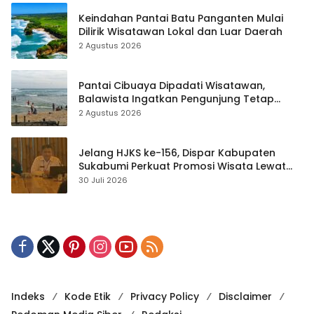
Keindahan Pantai Batu Panganten Mulai
Dilirik Wisatawan Lokal dan Luar Daerah
2 Agustus 2026
Pantai Cibuaya Dipadati Wisatawan,
Balawista Ingatkan Pengunjung Tetap
Waspada
2 Agustus 2026
Jelang HJKS ke-156, Dispar Kabupaten
Sukabumi Perkuat Promosi Wisata Lewat
Publikasi Digital
30 Juli 2026
Indeks
Kode Etik
Privacy Policy
Disclaimer