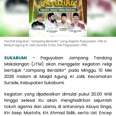
Pamflet kegiatan “Jampang Berdzikir” yang digelar Paguyuban JTM di
Masjid Agung Al Jalili Surade. (Foto: Dok Paguyuban JTM)
SUKABUMI
– Paguyuban Jampang Tandang
Makalangan (JTM) akan menggelar kegiatan religi
bertajuk “Jampang Berdzikir” pada Minggu, 10 Mei
2026 malam di Masjid Agung Al Jalili, Kecamatan
Surade, Kabupaten Sukabumi.
Kegiatan yang dijadwalkan dimulai pukul 20.00 WIB
hingga selesai itu akan menghadirkan sejumlah
tokoh agama dan ulama, di antaranya Abuya Singa,
KH Asep Mustofa, KH Ahmad Sidik, serta Ust Encep