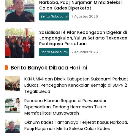
Narkoba, Paoji Nurjaman Minta Seleksi
Calon Kades Diperketat
Berita Sukabumi
7 Agustus 2026
Sosialisasi 4 Pilar Kebangsaan Digelar di
Jampangkulon, Yulius Setiarto Tekankan
Pentingnya Persatuan
Berita Sukabumi
7 Agustus 2026
Berita Banyak Dibaca Hari Ini
KKN UMMI dan Disdik Kabupaten Sukabumi Perkuat
Edukasi Pencegahan Kenakalan Remaja di SMPN 2
Tegalbuleud
Rencana Hiburan Reggae di Purwasedar
Dipersoalkan, Dadang Hermawan Turun
Memfasilitasi Musyawarah
Oknum Kades Tamanjaya Terjerat Kasus Narkoba,
Paoji Nurjaman Minta Seleksi Calon Kades