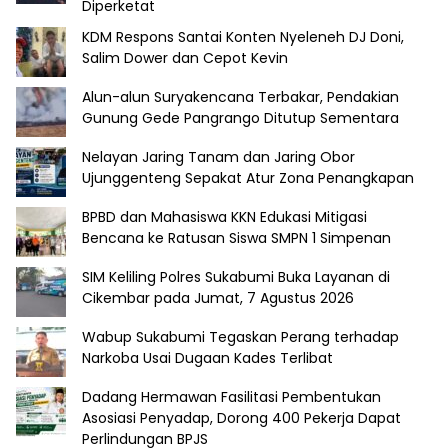
Diperketat
KDM Respons Santai Konten Nyeleneh DJ Doni,
Salim Dower dan Cepot Kevin
Alun-alun Suryakencana Terbakar, Pendakian
Gunung Gede Pangrango Ditutup Sementara
Nelayan Jaring Tanam dan Jaring Obor
Ujunggenteng Sepakat Atur Zona Penangkapan
BPBD dan Mahasiswa KKN Edukasi Mitigasi
Bencana ke Ratusan Siswa SMPN 1 Simpenan
SIM Keliling Polres Sukabumi Buka Layanan di
Cikembar pada Jumat, 7 Agustus 2026
Wabup Sukabumi Tegaskan Perang terhadap
Narkoba Usai Dugaan Kades Terlibat
Dadang Hermawan Fasilitasi Pembentukan
Asosiasi Penyadap, Dorong 400 Pekerja Dapat
Perlindungan BPJS