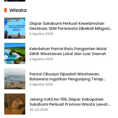
Wisata
Dispar Sukabumi Perkuat Keselamatan
Destinasi, SDM Pariwisata Dibekali Mitigasi
hingga Teknik Evakuasi
5 Agustus 2026
Keindahan Pantai Batu Panganten Mulai
Dilirik Wisatawan Lokal dan Luar Daerah
2 Agustus 2026
Pantai Cibuaya Dipadati Wisatawan,
Balawista Ingatkan Pengunjung Tetap
Waspada
2 Agustus 2026
Jelang HJKS ke-156, Dispar Kabupaten
Sukabumi Perkuat Promosi Wisata Lewat
Publikasi Digital
30 Juli 2026