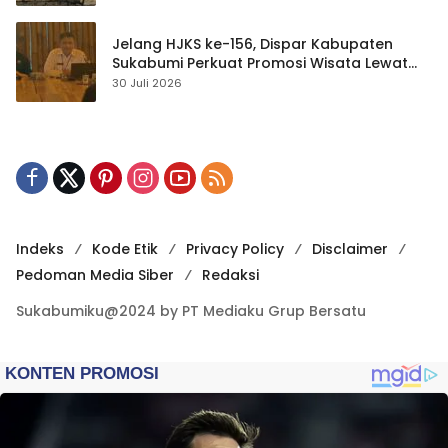
Jelang HJKS ke-156, Dispar Kabupaten
Sukabumi Perkuat Promosi Wisata Lewat
Publikasi Digital
30 Juli 2026
Indeks
Kode Etik
Privacy Policy
Disclaimer
Pedoman Media Siber
Redaksi
Sukabumiku@2024 by PT Mediaku Grup Bersatu