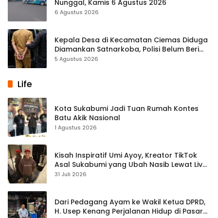
Nunggal, Kamis 6 Agustus 2026
6 Agustus 2026
Kepala Desa di Kecamatan Ciemas Diduga
Diamankan Satnarkoba, Polisi Belum Beri
Penjelasan Resmi
5 Agustus 2026
Life
Kota Sukabumi Jadi Tuan Rumah Kontes
Batu Akik Nasional
1 Agustus 2026
Kisah Inspiratif Umi Ayoy, Kreator TikTok
Asal Sukabumi yang Ubah Nasib Lewat Live
Streaming
31 Juli 2026
Dari Pedagang Ayam ke Wakil Ketua DPRD,
H. Usep Kenang Perjalanan Hidup di Pasar