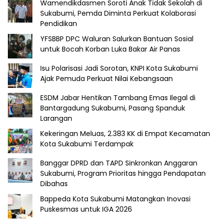
Wamendikdasmen Soroti Anak Tidak Sekolah di
Sukabumi, Pemda Diminta Perkuat Kolaborasi
Pendidikan
YFSBBP DPC Waluran Salurkan Bantuan Sosial
untuk Bocah Korban Luka Bakar Air Panas
Isu Polarisasi Jadi Sorotan, KNPI Kota Sukabumi
Ajak Pemuda Perkuat Nilai Kebangsaan
ESDM Jabar Hentikan Tambang Emas Ilegal di
Bantargadung Sukabumi, Pasang Spanduk
Larangan
Kekeringan Meluas, 2.383 KK di Empat Kecamatan
Kota Sukabumi Terdampak
Banggar DPRD dan TAPD Sinkronkan Anggaran
Sukabumi, Program Prioritas hingga Pendapatan
Dibahas
Bappeda Kota Sukabumi Matangkan Inovasi
Puskesmas untuk IGA 2026