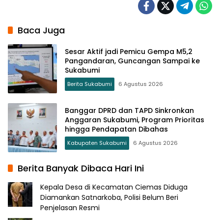
Baca Juga
Sesar Aktif jadi Pemicu Gempa M5,2
Pangandaran, Guncangan Sampai ke
Sukabumi
Berita Sukabumi
6 Agustus 2026
Banggar DPRD dan TAPD Sinkronkan
Anggaran Sukabumi, Program Prioritas
hingga Pendapatan Dibahas
Kabupaten Sukabumi
6 Agustus 2026
Berita Banyak Dibaca Hari Ini
Kepala Desa di Kecamatan Ciemas Diduga
Diamankan Satnarkoba, Polisi Belum Beri
Penjelasan Resmi