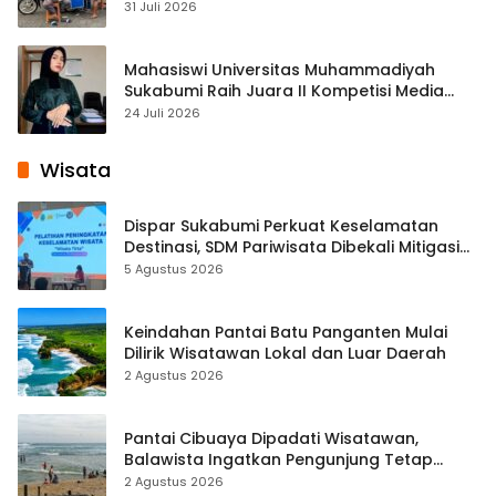
Cisaat
31 Juli 2026
Mahasiswi Universitas Muhammadiyah
Sukabumi Raih Juara II Kompetisi Media
Pembelajaran Digital Tingkat Internasional
24 Juli 2026
Wisata
Dispar Sukabumi Perkuat Keselamatan
Destinasi, SDM Pariwisata Dibekali Mitigasi
hingga Teknik Evakuasi
5 Agustus 2026
Keindahan Pantai Batu Panganten Mulai
Dilirik Wisatawan Lokal dan Luar Daerah
2 Agustus 2026
Pantai Cibuaya Dipadati Wisatawan,
Balawista Ingatkan Pengunjung Tetap
Waspada
2 Agustus 2026