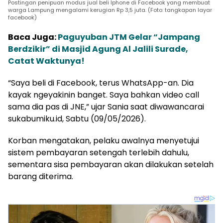
Postingan penipuan modus jual beli Iphone di Facebook yang membuat
warga Lampung mengalami kerugian Rp 3,5 juta. (Foto: tangkapan layar
facebook)
Baca Juga:
Paguyuban JTM Gelar “Jampang
Berdzikir” di Masjid Agung Al Jalili Surade,
Catat Waktunya!
“Saya beli di Facebook, terus WhatsApp-an. Dia
kayak ngeyakinin banget. Saya bahkan video call
sama dia pas di JNE,” ujar Sania saat diwawancarai
sukabumiku.id, Sabtu (09/05/2026).
Korban mengatakan, pelaku awalnya menyetujui
sistem pembayaran setengah terlebih dahulu,
sementara sisa pembayaran akan dilakukan setelah
barang diterima.