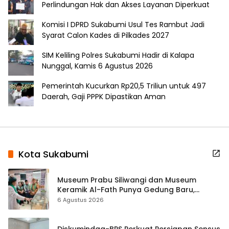
Perlindungan Hak dan Akses Layanan Diperkuat
Komisi I DPRD Sukabumi Usul Tes Rambut Jadi
Syarat Calon Kades di Pilkades 2027
SIM Keliling Polres Sukabumi Hadir di Kalapa
Nunggal, Kamis 6 Agustus 2026
Pemerintah Kucurkan Rp20,5 Triliun untuk 497
Daerah, Gaji PPPK Dipastikan Aman
Kota Sukabumi
Museum Prabu Siliwangi dan Museum
Keramik Al-Fath Punya Gedung Baru,
Hampir 500 Koleksi Dipisahkan
6 Agustus 2026