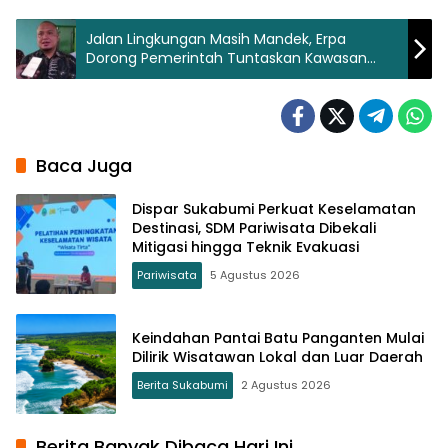
Jalan Lingkungan Masih Mandek, Erpa
Dorong Pemerintah Tuntaskan Kawasan
Kumuh
Baca Juga
Dispar Sukabumi Perkuat Keselamatan
Destinasi, SDM Pariwisata Dibekali
Mitigasi hingga Teknik Evakuasi
Pariwisata
5 Agustus 2026
Keindahan Pantai Batu Panganten Mulai
Dilirik Wisatawan Lokal dan Luar Daerah
Berita Sukabumi
2 Agustus 2026
Berita Banyak Dibaca Hari Ini