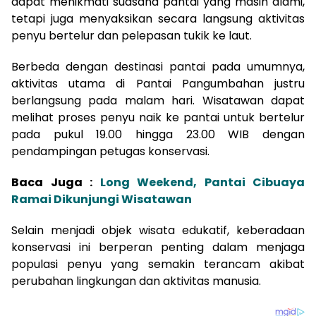
dapat menikmati suasana pantai yang masih alami,
tetapi juga menyaksikan secara langsung aktivitas
penyu bertelur dan pelepasan tukik ke laut.
Berbeda dengan destinasi pantai pada umumnya,
aktivitas utama di Pantai Pangumbahan justru
berlangsung pada malam hari. Wisatawan dapat
melihat proses penyu naik ke pantai untuk bertelur
pada pukul 19.00 hingga 23.00 WIB dengan
pendampingan petugas konservasi.
Baca Juga :
Long Weekend, Pantai Cibuaya
Ramai Dikunjungi Wisatawan
Selain menjadi objek wisata edukatif, keberadaan
konservasi ini berperan penting dalam menjaga
populasi penyu yang semakin terancam akibat
perubahan lingkungan dan aktivitas manusia.