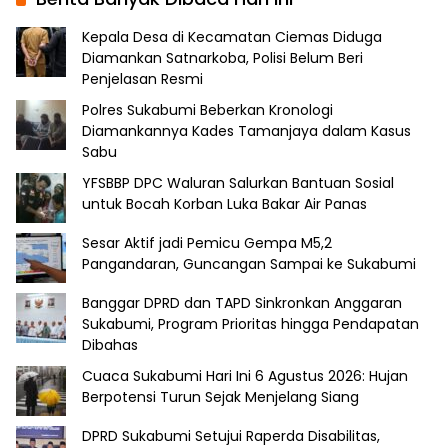
Kepala Desa di Kecamatan Ciemas Diduga
Diamankan Satnarkoba, Polisi Belum Beri
Penjelasan Resmi
Polres Sukabumi Beberkan Kronologi
Diamankannya Kades Tamanjaya dalam Kasus
Sabu
YFSBBP DPC Waluran Salurkan Bantuan Sosial
untuk Bocah Korban Luka Bakar Air Panas
Sesar Aktif jadi Pemicu Gempa M5,2
Pangandaran, Guncangan Sampai ke Sukabumi
Banggar DPRD dan TAPD Sinkronkan Anggaran
Sukabumi, Program Prioritas hingga Pendapatan
Dibahas
Cuaca Sukabumi Hari Ini 6 Agustus 2026: Hujan
Berpotensi Turun Sejak Menjelang Siang
DPRD Sukabumi Setujui Raperda Disabilitas,