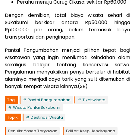
Perahu menuju Curug Cikaso: sekitar Rp60.000
Dengan demikian, total biaya wisata sehari di
Sukabumi berkisar antara Rp50.000 hingga
Rp100.000 per orang, belum termasuk biaya
transportasi dan penginapan.
Pantai Pangumbahan menjadi pilihan tepat bagi
wisatawan yang ingin menikmati keindahan alam
sekaligus belajar tentang konservasi satwa.
Pengalaman menyaksikan penyu bertelur di habitat
alaminya menjadi daya tarik yang sulit ditemukan di
banyak tempat wisata lainnya.(SE)
Tag:
Pantai Pangumbahan
Tiket wisata
Wisata Pantai Sukabumi
Topik:
Destinasi Wisata
Penulis: Yosep Taryawan
Editor: Asep Hendrayana