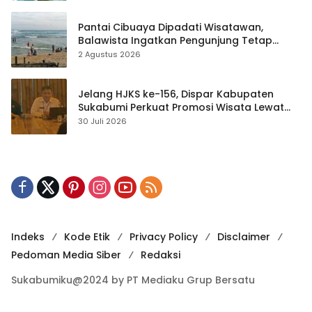
Pantai Cibuaya Dipadati Wisatawan,
Balawista Ingatkan Pengunjung Tetap
Waspada
2 Agustus 2026
Jelang HJKS ke-156, Dispar Kabupaten
Sukabumi Perkuat Promosi Wisata Lewat
Publikasi Digital
30 Juli 2026
Indeks
Kode Etik
Privacy Policy
Disclaimer
Pedoman Media Siber
Redaksi
Sukabumiku@2024 by PT Mediaku Grup Bersatu