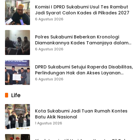
Komisi I DPRD Sukabumi Usul Tes Rambut
Jadi Syarat Calon Kades di Pilkades 2027
6 Agustus 2026
Polres Sukabumi Beberkan Kronologi
Diamankannya Kades Tamanjaya dalam
Kasus Sabu
6 Agustus 2026
DPRD Sukabumi Setujui Raperda Disabilitas,
Perlindungan Hak dan Akses Layanan
Diperkuat
6 Agustus 2026
Life
Kota Sukabumi Jadi Tuan Rumah Kontes
Batu Akik Nasional
1 Agustus 2026