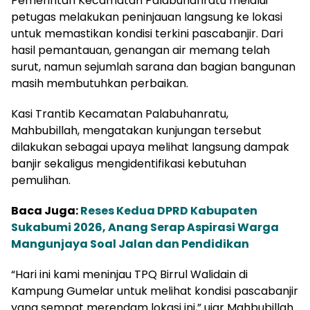
Pemerintah Kecamatan Palabuhanratu melalui
petugas melakukan peninjauan langsung ke lokasi
untuk memastikan kondisi terkini pascabanjir. Dari
hasil pemantauan, genangan air memang telah
surut, namun sejumlah sarana dan bagian bangunan
masih membutuhkan perbaikan.
Kasi Trantib Kecamatan Palabuhanratu,
Mahbubillah, mengatakan kunjungan tersebut
dilakukan sebagai upaya melihat langsung dampak
banjir sekaligus mengidentifikasi kebutuhan
pemulihan.
Baca Juga:
Reses Kedua DPRD Kabupaten
Sukabumi 2026, Anang Serap Aspirasi Warga
Mangunjaya Soal Jalan dan Pendidikan
“Hari ini kami meninjau TPQ Birrul Walidain di
Kampung Gumelar untuk melihat kondisi pascabanjir
yang sempat merendam lokasi ini,” ujar Mahbubillah.