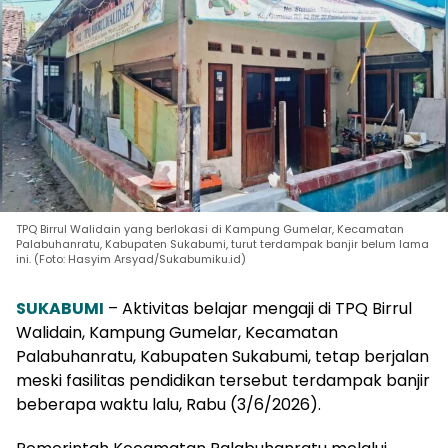
TPQ Birrul Walidain yang berlokasi di Kampung Gumelar, Kecamatan
Palabuhanratu, Kabupaten Sukabumi, turut terdampak banjir belum lama
ini. (Foto: Hasyim Arsyad/Sukabumiku.id)
SUKABUMI
– Aktivitas belajar mengaji di TPQ Birrul
Walidain, Kampung Gumelar, Kecamatan
Palabuhanratu, Kabupaten Sukabumi, tetap berjalan
meski fasilitas pendidikan tersebut terdampak banjir
beberapa waktu lalu, Rabu (3/6/2026).