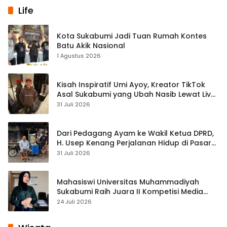
Life
Kota Sukabumi Jadi Tuan Rumah Kontes
Batu Akik Nasional
1 Agustus 2026
Kisah Inspiratif Umi Ayoy, Kreator TikTok
Asal Sukabumi yang Ubah Nasib Lewat Live
Streaming
31 Juli 2026
Dari Pedagang Ayam ke Wakil Ketua DPRD,
H. Usep Kenang Perjalanan Hidup di Pasar
Cisaat
31 Juli 2026
Mahasiswi Universitas Muhammadiyah
Sukabumi Raih Juara II Kompetisi Media
Pembelajaran Digital Tingkat Internasional
24 Juli 2026