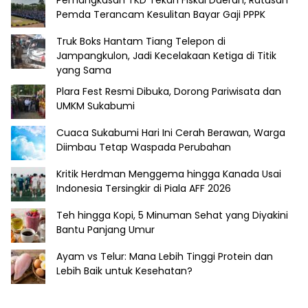
Pemangkasan TKD Tekan Fiskal Daerah, Ratusan
Pemda Terancam Kesulitan Bayar Gaji PPPK
Truk Boks Hantam Tiang Telepon di
Jampangkulon, Jadi Kecelakaan Ketiga di Titik
yang Sama
Plara Fest Resmi Dibuka, Dorong Pariwisata dan
UMKM Sukabumi
Cuaca Sukabumi Hari Ini Cerah Berawan, Warga
Diimbau Tetap Waspada Perubahan
Kritik Herdman Menggema hingga Kanada Usai
Indonesia Tersingkir di Piala AFF 2026
Teh hingga Kopi, 5 Minuman Sehat yang Diyakini
Bantu Panjang Umur
Ayam vs Telur: Mana Lebih Tinggi Protein dan
Lebih Baik untuk Kesehatan?