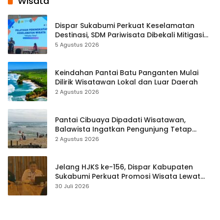
Wisata
Dispar Sukabumi Perkuat Keselamatan
Destinasi, SDM Pariwisata Dibekali Mitigasi
hingga Teknik Evakuasi
5 Agustus 2026
Keindahan Pantai Batu Panganten Mulai
Dilirik Wisatawan Lokal dan Luar Daerah
2 Agustus 2026
Pantai Cibuaya Dipadati Wisatawan,
Balawista Ingatkan Pengunjung Tetap
Waspada
2 Agustus 2026
Jelang HJKS ke-156, Dispar Kabupaten
Sukabumi Perkuat Promosi Wisata Lewat
Publikasi Digital
30 Juli 2026