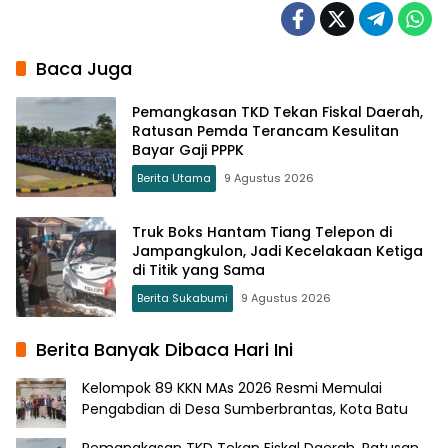
Baca Juga
Pemangkasan TKD Tekan Fiskal Daerah,
Ratusan Pemda Terancam Kesulitan
Bayar Gaji PPPK
Berita Utama
9 Agustus 2026
Truk Boks Hantam Tiang Telepon di
Jampangkulon, Jadi Kecelakaan Ketiga
di Titik yang Sama
Berita Sukabumi
9 Agustus 2026
Berita Banyak Dibaca Hari Ini
Kelompok 89 KKN MAs 2026 Resmi Memulai
Pengabdian di Desa Sumberbrantas, Kota Batu