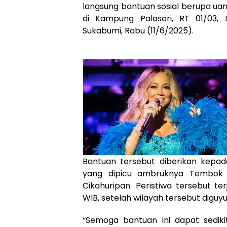
langsung bantuan sosial berupa u
di Kampung Palasari, RT 01/03,
Sukabumi, Rabu (11/6/2025).
Bantuan tersebut diberikan kepa
yang dipicu ambruknya Tembok P
Cikahuripan. Peristiwa tersebut te
WIB, setelah wilayah tersebut diguyu
“Semoga bantuan ini dapat sedi