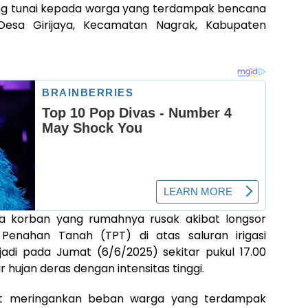
ang tunai kepada warga yang terdampak bencana
 Desa Girijaya, Kecamatan Nagrak, Kabupaten
da korban yang rumahnya rusak akibat longsor
enahan Tanah (TPT) di atas saluran irigasi
rjadi pada Jumat (6/6/2025) sekitar pukul 17.00
r hujan deras dengan intensitas tinggi.
kit meringankan beban warga yang terdampak