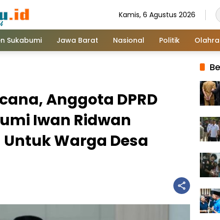
Kamis, 6 Agustus 2026
n Sukabumi
Jawa Barat
Nasional
Politik
Olahr
Be
ncana, Anggota DPRD
umi Iwan Ridwan
 Untuk Warga Desa