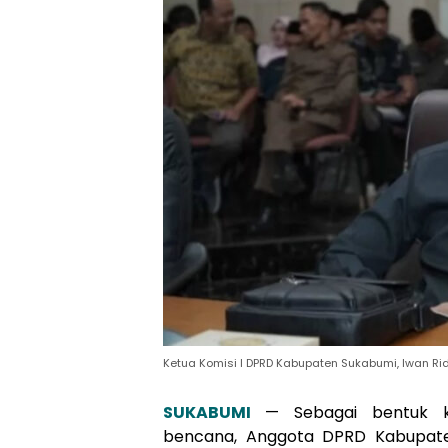
Ketua Komisi I DPRD Kabupaten Sukabumi, Iwan Rid
SUKABUMI
— Sebagai bentuk k
bencana, Anggota DPRD Kabupate