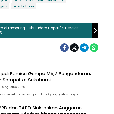
grak
sukabumi
 di Lampung, Suhu Udara Capai 34 Derajat
5
f jadi Pemicu Gempa M5,2 Pangandaran,
 Sampai ke Sukabumi
6 Agustus 2026
pa berkekuatan magnitudo 5,2 yang getarannya…
PRD dan TAPD Sinkronkan Anggaran