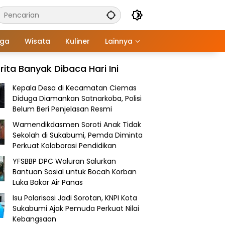
aga
Wisata
Kuliner
Lainnya
rita Banyak Dibaca Hari Ini
Kepala Desa di Kecamatan Ciemas
Diduga Diamankan Satnarkoba, Polisi
Belum Beri Penjelasan Resmi
Wamendikdasmen Soroti Anak Tidak
Sekolah di Sukabumi, Pemda Diminta
Perkuat Kolaborasi Pendidikan
YFSBBP DPC Waluran Salurkan
Bantuan Sosial untuk Bocah Korban
Luka Bakar Air Panas
Isu Polarisasi Jadi Sorotan, KNPI Kota
Sukabumi Ajak Pemuda Perkuat Nilai
Kebangsaan