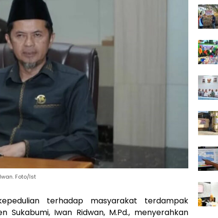
wan. Foto/Ist
epedulian terhadap masyarakat terdampak
n Sukabumi, Iwan Ridwan, M.Pd., menyerahkan