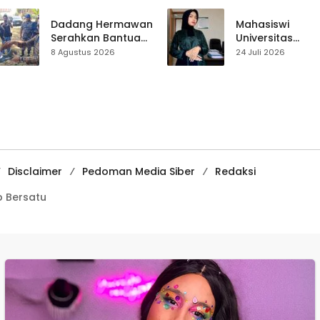
Wadah
Perjalanan Hidu
Pembentukan
Pasar Cisaat
Dadang Hermawan
Mahasiswi
Karakter
Serahkan Bantuan
Universitas
Seragam
Muhammadiyah
8 Agustus 2026
24 Juli 2026
Paskibraka
Sukabumi Raih
Kecamatan
Juara II Kompeti
Ciracap
Media
Pembelajaran
Digital Tingkat
Internasional
Disclaimer
Pedoman Media Siber
Redaksi
 Bersatu