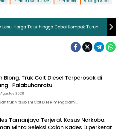
nia
Piala Dunia 2026
Prancis
Singa Atlas
de Lesu, Harga Telur hingga Cabai Kompak Turun
 Blong, Truk Colt Diesel Terperosok di
dang–Palabuhanratu
 Agustus 2026
ah truk Mitsubishi Colt Diesel mengalami…
s Tamanjaya Terjerat Kasus Narkoba,
aman Minta Seleksi Calon Kades Diperketat