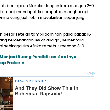
ngkah bersejarah Maroko dengan kemenangan 2-0.
as kembali mendapat kesempatan menghadapi
rforma yang jauh lebih meyakinkan sepanjang
n besar setelah tampil dominan pada babak 16
ntang kemenangan lewat dua gol, sementara
ol sehingga tim Afrika tersebut menang 3-0.
i Menjadi Ruang Pendidikan: Saatnya
ap Prakerin