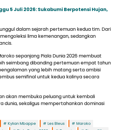
gu 5 Juli 2026: Sukabumi Berpotensi Hujan,
ih unggul dalam sejarah pertemuan kedua tim. Dari
s mengoleksi lima kemenangan, sedangkan
ancis.
 Maroko sepanjang Piala Dunia 2026 membuat
lebih seimbang dibanding pertemuan empat tahun
n pengalaman yang lebih matang serta ambisi
mbus semifinal untuk kedua kalinya secara
an akan membuka peluang untuk kembali
a dunia, sekaligus mempertahankan dominasi
Kylian Mbappe
Les Bleus
Maroko