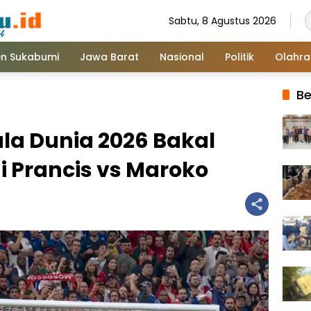
Sabtu, 8 Agustus 2026
n Sukabumi
Jawa Barat
Nasional
Politik
Olahr
Be
ala Dunia 2026 Bakal
i Prancis vs Maroko