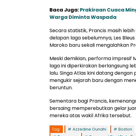
Baca Juga:
Prakiraan Cuaca Ming
Warga Diminta Waspada
Secara statistik, Prancis masih leb
delapan laga sebelumnya, Les Bleu
Maroko baru sekali mengalahkan Pr
Meski demikian, performa impresif
laga ini diperkirakan berlangsung 
lalu. Singa Atlas kini datang denga
mengukir sejarah baru dengan mene
beruntun.
Sementara bagi Prancis, kemenang
bersaing memperebutkan gelar juar
mereka atas wakil Afrika tersebut.
Tag:
Azzedine Ounahi
Boston