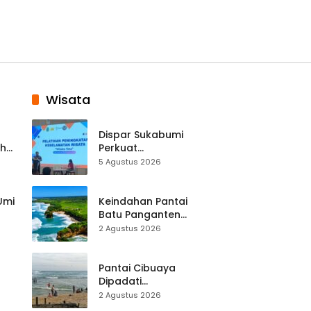
Wisata
Dispar Sukabumi
ah
Perkuat
k
Keselamatan
5 Agustus 2026
Destinasi, SDM
Pariwisata Dibekali
Mitigasi hingga
 Umi
Keindahan Pantai
Teknik Evakuasi
Batu Panganten
Mulai Dilirik
2 Agustus 2026
Wisatawan Lokal
at
dan Luar Daerah
Pantai Cibuaya
Dipadati
Wisatawan,
2 Agustus 2026
Balawista Ingatkan