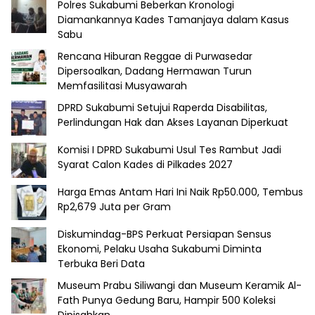
Polres Sukabumi Beberkan Kronologi
Diamankannya Kades Tamanjaya dalam Kasus
Sabu
Rencana Hiburan Reggae di Purwasedar
Dipersoalkan, Dadang Hermawan Turun
Memfasilitasi Musyawarah
DPRD Sukabumi Setujui Raperda Disabilitas,
Perlindungan Hak dan Akses Layanan Diperkuat
Komisi I DPRD Sukabumi Usul Tes Rambut Jadi
Syarat Calon Kades di Pilkades 2027
Harga Emas Antam Hari Ini Naik Rp50.000, Tembus
Rp2,679 Juta per Gram
Diskumindag-BPS Perkuat Persiapan Sensus
Ekonomi, Pelaku Usaha Sukabumi Diminta
Terbuka Beri Data
Museum Prabu Siliwangi dan Museum Keramik Al-
Fath Punya Gedung Baru, Hampir 500 Koleksi