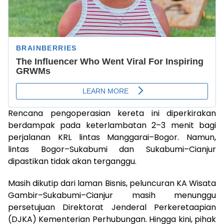
Rencana pengoperasian kereta ini diperkirakan
berdampak pada keterlambatan 2–3 menit bagi
perjalanan KRL lintas Manggarai–Bogor. Namun,
lintas Bogor–Sukabumi dan Sukabumi–Cianjur
dipastikan tidak akan terganggu.
Masih dikutip dari laman Bisnis, peluncuran KA Wisata
Gambir–Sukabumi–Cianjur masih menunggu
persetujuan Direktorat Jenderal Perkeretaapian
(DJKA) Kementerian Perhubungan. Hingga kini, pihak