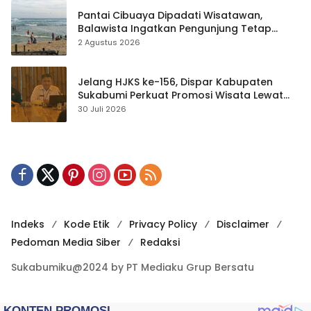
Pantai Cibuaya Dipadati Wisatawan,
Balawista Ingatkan Pengunjung Tetap
Waspada
2 Agustus 2026
Jelang HJKS ke-156, Dispar Kabupaten
Sukabumi Perkuat Promosi Wisata Lewat
Publikasi Digital
30 Juli 2026
Indeks
Kode Etik
Privacy Policy
Disclaimer
Pedoman Media Siber
Redaksi
Sukabumiku@2024 by PT Mediaku Grup Bersatu