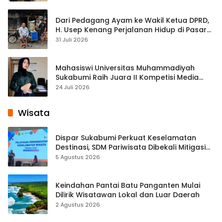
Dari Pedagang Ayam ke Wakil Ketua DPRD,
H. Usep Kenang Perjalanan Hidup di Pasar
Cisaat
31 Juli 2026
Mahasiswi Universitas Muhammadiyah
Sukabumi Raih Juara II Kompetisi Media
Pembelajaran Digital Tingkat Internasional
24 Juli 2026
Wisata
Dispar Sukabumi Perkuat Keselamatan
Destinasi, SDM Pariwisata Dibekali Mitigasi
hingga Teknik Evakuasi
5 Agustus 2026
Keindahan Pantai Batu Panganten Mulai
Dilirik Wisatawan Lokal dan Luar Daerah
2 Agustus 2026