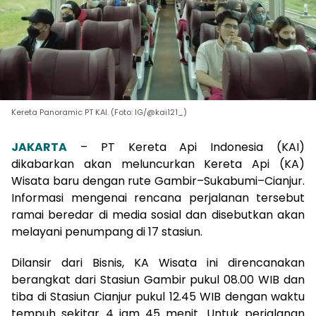
Kereta Panoramic PT KAI. (Foto: IG/@kai121_)
JAKARTA
– PT Kereta Api Indonesia (KAI)
dikabarkan akan meluncurkan Kereta Api (KA)
Wisata baru dengan rute Gambir–Sukabumi–Cianjur.
Informasi mengenai rencana perjalanan tersebut
ramai beredar di media sosial dan disebutkan akan
melayani penumpang di 17 stasiun.
Dilansir dari Bisnis, KA Wisata ini direncanakan
berangkat dari Stasiun Gambir pukul 08.00 WIB dan
tiba di Stasiun Cianjur pukul 12.45 WIB dengan waktu
tempuh sekitar 4 jam 45 menit. Untuk perjalanan