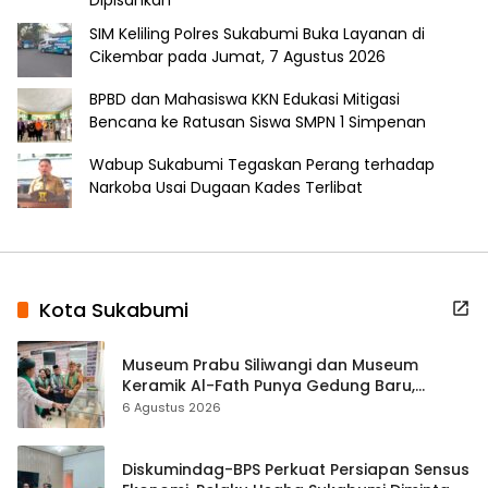
Dipisahkan
SIM Keliling Polres Sukabumi Buka Layanan di
Cikembar pada Jumat, 7 Agustus 2026
BPBD dan Mahasiswa KKN Edukasi Mitigasi
Bencana ke Ratusan Siswa SMPN 1 Simpenan
Wabup Sukabumi Tegaskan Perang terhadap
Narkoba Usai Dugaan Kades Terlibat
Kota Sukabumi
Museum Prabu Siliwangi dan Museum
Keramik Al-Fath Punya Gedung Baru,
Hampir 500 Koleksi Dipisahkan
6 Agustus 2026
Diskumindag-BPS Perkuat Persiapan Sensus