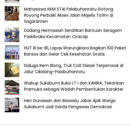
Mahasiswa KKM STAI Palabuhanratu Gotong
Royong Perbaiki Akses Jalan Majelis Ta’lim di
Sagaranten
Dadang Hermawan Serahkan Bantuan Seragam
Paskibraka Kecamatan Ciracap
HUT RI ke-81, Lapas Warungkiara Bagikan 100 Paket
Bansos dan Gelar Cek Kesehatan Gratis
Diduga Rem Blong, Truk Colt Diesel Terperosok di
Jalur Cikidang–Palabuhanratu
Wabup Sukabumi Buka LT I dan KANIRA, Tekankan
Pramuka sebagai Wadah Pembentukan Karakter
Heri Gunawan dan Bawaslu Jabar Ajak Warga
Sukabumi Jadi Garda Pengawas Demokrasi