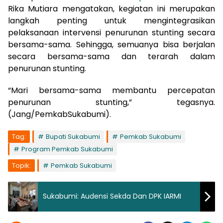
Rika Mutiara mengatakan, kegiatan ini merupakan
langkah penting untuk mengintegrasikan
pelaksanaan intervensi penurunan stunting secara
bersama-sama. Sehingga, semuanya bisa berjalan
secara bersama-sama dan terarah dalam
penurunan stunting.
“Mari bersama-sama membantu percepatan
penurunan stunting,” tegasnya.
(Jang/PemkabSukabumi).
Tag:
Bupati Sukabumi
Pemkab Sukabumi
Program Pemkab Sukabumi
Topik:
Pemkab Sukabumi
Sukabumi: Audensi Sekda Dan DPK IARMI