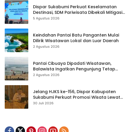
Dispar Sukabumi Perkuat Keselamatan
Destinasi, SDM Pariwisata Dibekali Mitigasi
hingga Teknik Evakuasi
5 Agustus 2026
Keindahan Pantai Batu Panganten Mulai
Dilirik Wisatawan Lokal dan Luar Daerah
2 Agustus 2026
Pantai Cibuaya Dipadati Wisatawan,
Balawista Ingatkan Pengunjung Tetap
Waspada
2 Agustus 2026
Jelang HJKS ke-156, Dispar Kabupaten
Sukabumi Perkuat Promosi Wisata Lewat
Publikasi Digital
30 Juli 2026