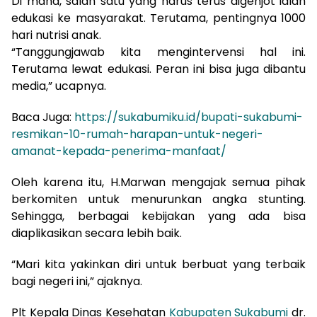
Di mana, salah satu yang harus terus digenjot ialah
edukasi ke masyarakat. Terutama, pentingnya 1000
hari nutrisi anak.
“Tanggungjawab kita mengintervensi hal ini.
Terutama lewat edukasi. Peran ini bisa juga dibantu
media,” ucapnya.
Baca Juga:
https://sukabumiku.id/bupati-sukabumi-
resmikan-10-rumah-harapan-untuk-negeri-
amanat-kepada-penerima-manfaat/
Oleh karena itu, H.Marwan mengajak semua pihak
berkomiten untuk menurunkan angka stunting.
Sehingga, berbagai kebijakan yang ada bisa
diaplikasikan secara lebih baik.
“Mari kita yakinkan diri untuk berbuat yang terbaik
bagi negeri ini,” ajaknya.
Plt Kepala Dinas Kesehatan
Kabupaten Sukabumi
dr.