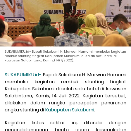
SUKABUMIKU.id- Bupati Sukabumi H. Marwan Hamami membuka kegiatan
rembuk stunting tingkat Kabupaten Sukabumi di salah satu hotel di
kawasan Salabintana, Kamis,(14/7/2022).
SUKABUMIKU.id-
Bupati Sukabumi H. Marwan Hamami
membuka kegiatan rembuk stunting tingkat
Kabupaten Sukabumi di salah satu hotel di kawasan
Salabintana, Kamis, 14 Juli 2022. Kegiatan tersebut,
dilakukan dalam rangka percepatan penurunan
angka stunting di
Kabupaten Sukabumi
.
Kegiatan lintas sektor ini, ditandai dengan
penandatanganan berita acara kesepakatan