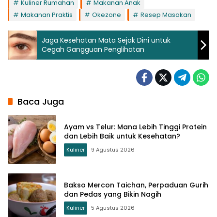
Kuliner Rumahan
Makanan Anak
Makanan Praktis
Okezone
Resep Masakan
Jaga Kesehatan Mata Sejak Dini untuk
Cegah Gangguan Penglihatan
Baca Juga
Ayam vs Telur: Mana Lebih Tinggi Protein
dan Lebih Baik untuk Kesehatan?
Kuliner
9 Agustus 2026
Bakso Mercon Taichan, Perpaduan Gurih
dan Pedas yang Bikin Nagih
Kuliner
5 Agustus 2026