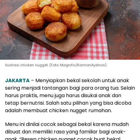
Ilustrasi chicken nugget. (Foto: Magnific/KamranAydinov)
JAKARTA
– Menyiapkan bekal sekolah untuk anak
sering menjadi tantangan bagi para orang tua. Selain
harus praktis, menu juga harus disukai anak dan
tetap bernutrisi. Salah satu pilihan yang bisa dicoba
adalah membuat chicken nugget rumahan.
Menu ini dinilai cocok sebagai bekal karena mudah
dibuat dan memiliki rasa yang familiar bagi anak-
anak. “Resep chicken nugget cocok buat bekal