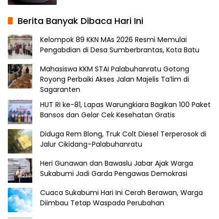
Berita Banyak Dibaca Hari Ini
Kelompok 89 KKN MAs 2026 Resmi Memulai
Pengabdian di Desa Sumberbrantas, Kota Batu
Mahasiswa KKM STAI Palabuhanratu Gotong
Royong Perbaiki Akses Jalan Majelis Ta’lim di
Sagaranten
HUT RI ke-81, Lapas Warungkiara Bagikan 100 Paket
Bansos dan Gelar Cek Kesehatan Gratis
Diduga Rem Blong, Truk Colt Diesel Terperosok di
Jalur Cikidang–Palabuhanratu
Heri Gunawan dan Bawaslu Jabar Ajak Warga
Sukabumi Jadi Garda Pengawas Demokrasi
Cuaca Sukabumi Hari Ini Cerah Berawan, Warga
Diimbau Tetap Waspada Perubahan