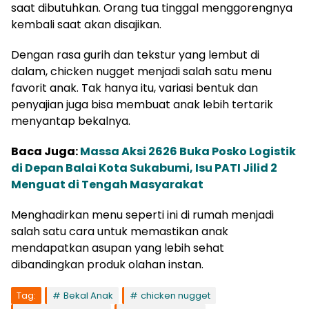
saat dibutuhkan. Orang tua tinggal menggorengnya
kembali saat akan disajikan.
Dengan rasa gurih dan tekstur yang lembut di
dalam, chicken nugget menjadi salah satu menu
favorit anak. Tak hanya itu, variasi bentuk dan
penyajian juga bisa membuat anak lebih tertarik
menyantap bekalnya.
Baca Juga:
Massa Aksi 2626 Buka Posko Logistik
di Depan Balai Kota Sukabumi, Isu PATI Jilid 2
Menguat di Tengah Masyarakat
Menghadirkan menu seperti ini di rumah menjadi
salah satu cara untuk memastikan anak
mendapatkan asupan yang lebih sehat
dibandingkan produk olahan instan.
Tag:
Bekal Anak
chicken nugget