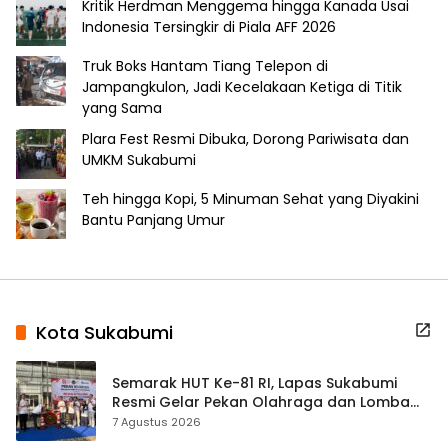
Kritik Herdman Menggema hingga Kanada Usai
Indonesia Tersingkir di Piala AFF 2026
Truk Boks Hantam Tiang Telepon di
Jampangkulon, Jadi Kecelakaan Ketiga di Titik
yang Sama
Plara Fest Resmi Dibuka, Dorong Pariwisata dan
UMKM Sukabumi
Teh hingga Kopi, 5 Minuman Sehat yang Diyakini
Bantu Panjang Umur
Kota Sukabumi
Semarak HUT Ke-81 RI, Lapas Sukabumi
Resmi Gelar Pekan Olahraga dan Lomba
Tradisional
7 Agustus 2026