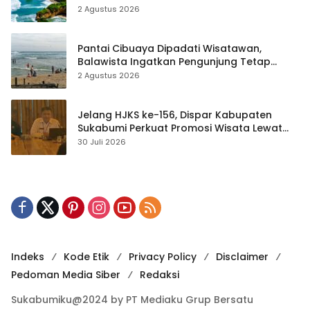
2 Agustus 2026
Pantai Cibuaya Dipadati Wisatawan,
Balawista Ingatkan Pengunjung Tetap
Waspada
2 Agustus 2026
Jelang HJKS ke-156, Dispar Kabupaten
Sukabumi Perkuat Promosi Wisata Lewat
Publikasi Digital
30 Juli 2026
Indeks
Kode Etik
Privacy Policy
Disclaimer
Pedoman Media Siber
Redaksi
Sukabumiku@2024 by PT Mediaku Grup Bersatu