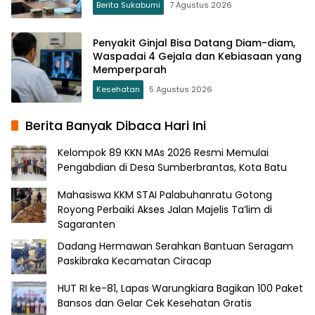
Berita Sukabumi
7 Agustus 2026
Penyakit Ginjal Bisa Datang Diam-diam,
Waspadai 4 Gejala dan Kebiasaan yang
Memperparah
Kesehatan
5 Agustus 2026
Berita Banyak Dibaca Hari Ini
Kelompok 89 KKN MAs 2026 Resmi Memulai
Pengabdian di Desa Sumberbrantas, Kota Batu
Mahasiswa KKM STAI Palabuhanratu Gotong
Royong Perbaiki Akses Jalan Majelis Ta’lim di
Sagaranten
Dadang Hermawan Serahkan Bantuan Seragam
Paskibraka Kecamatan Ciracap
HUT RI ke-81, Lapas Warungkiara Bagikan 100 Paket
Bansos dan Gelar Cek Kesehatan Gratis