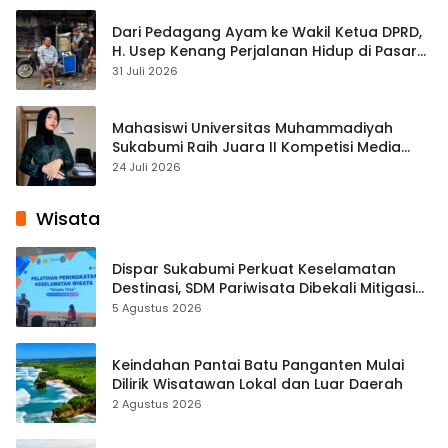
Dari Pedagang Ayam ke Wakil Ketua DPRD,
H. Usep Kenang Perjalanan Hidup di Pasar
Cisaat
31 Juli 2026
Mahasiswi Universitas Muhammadiyah
Sukabumi Raih Juara II Kompetisi Media
Pembelajaran Digital Tingkat Internasional
24 Juli 2026
Wisata
Dispar Sukabumi Perkuat Keselamatan
Destinasi, SDM Pariwisata Dibekali Mitigasi
hingga Teknik Evakuasi
5 Agustus 2026
Keindahan Pantai Batu Panganten Mulai
Dilirik Wisatawan Lokal dan Luar Daerah
2 Agustus 2026