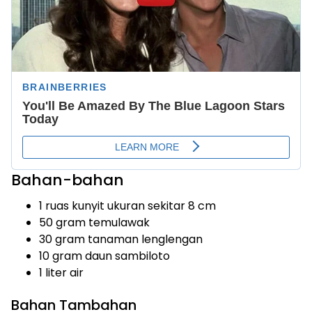
Bahan-bahan
1 ruas kunyit ukuran sekitar 8 cm
50 gram temulawak
30 gram tanaman lenglengan
10 gram daun sambiloto
1 liter air
Bahan Tambahan