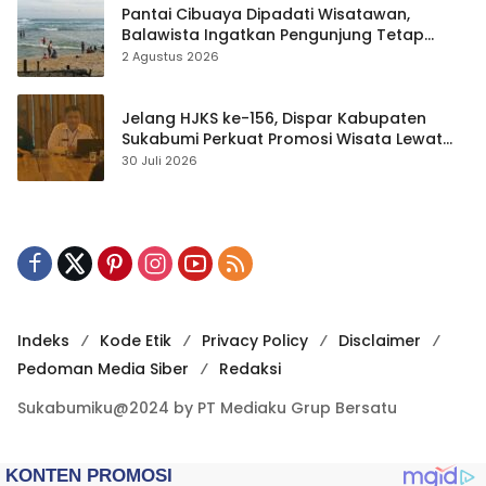
Pantai Cibuaya Dipadati Wisatawan,
Balawista Ingatkan Pengunjung Tetap
Waspada
2 Agustus 2026
Jelang HJKS ke-156, Dispar Kabupaten
Sukabumi Perkuat Promosi Wisata Lewat
Publikasi Digital
30 Juli 2026
Indeks
Kode Etik
Privacy Policy
Disclaimer
Pedoman Media Siber
Redaksi
Sukabumiku@2024 by PT Mediaku Grup Bersatu