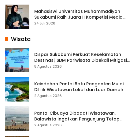
Mahasiswi Universitas Muhammadiyah
Sukabumi Raih Juara II Kompetisi Media
Pembelajaran Digital Tingkat Internasional
24 Juli 2026
Wisata
Dispar Sukabumi Perkuat Keselamatan
Destinasi, SDM Pariwisata Dibekali Mitigasi
hingga Teknik Evakuasi
5 Agustus 2026
Keindahan Pantai Batu Panganten Mulai
Dilirik Wisatawan Lokal dan Luar Daerah
2 Agustus 2026
Pantai Cibuaya Dipadati Wisatawan,
Balawista Ingatkan Pengunjung Tetap
Waspada
2 Agustus 2026