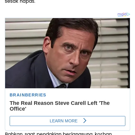
sesak napas.
Bahkan, saat pendakian berlangsung, korban