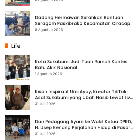
Dadang Hermawan Serahkan Bantuan
Seragam Paskibraka Kecamatan Ciracap
8 Agustus 2026
Life
Kota Sukabumi Jadi Tuan Rumah Kontes
Batu Akik Nasional
1 Agustus 2026
Kisah Inspiratif Umi Ayoy, Kreator TikTok
Asal Sukabumi yang Ubah Nasib Lewat Live
Streaming
31 Juli 2026
Dari Pedagang Ayam ke Wakil Ketua DPRD,
H. Usep Kenang Perjalanan Hidup di Pasar
Cisaat
31 Juli 2026