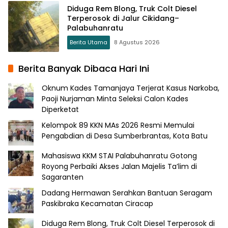
Diduga Rem Blong, Truk Colt Diesel
Terperosok di Jalur Cikidang–
Palabuhanratu
Berita Utama
8 Agustus 2026
Berita Banyak Dibaca Hari Ini
Oknum Kades Tamanjaya Terjerat Kasus Narkoba,
Paoji Nurjaman Minta Seleksi Calon Kades
Diperketat
Kelompok 89 KKN MAs 2026 Resmi Memulai
Pengabdian di Desa Sumberbrantas, Kota Batu
Mahasiswa KKM STAI Palabuhanratu Gotong
Royong Perbaiki Akses Jalan Majelis Ta’lim di
Sagaranten
Dadang Hermawan Serahkan Bantuan Seragam
Paskibraka Kecamatan Ciracap
Diduga Rem Blong, Truk Colt Diesel Terperosok di