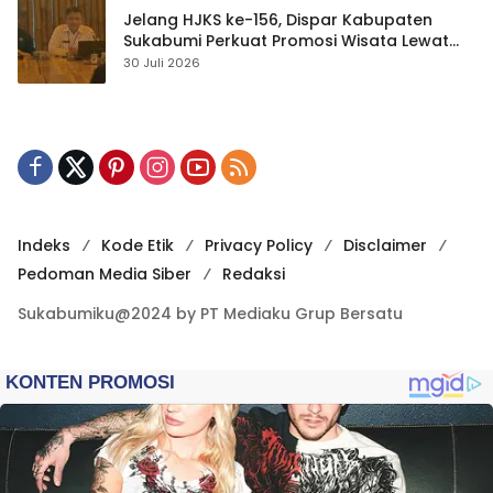
Jelang HJKS ke-156, Dispar Kabupaten
Sukabumi Perkuat Promosi Wisata Lewat
Publikasi Digital
30 Juli 2026
Indeks
Kode Etik
Privacy Policy
Disclaimer
Pedoman Media Siber
Redaksi
Sukabumiku@2024 by PT Mediaku Grup Bersatu