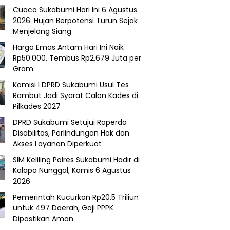
Cuaca Sukabumi Hari Ini 6 Agustus
2026: Hujan Berpotensi Turun Sejak
Menjelang Siang
Harga Emas Antam Hari Ini Naik
Rp50.000, Tembus Rp2,679 Juta per
Gram
Komisi I DPRD Sukabumi Usul Tes
Rambut Jadi Syarat Calon Kades di
Pilkades 2027
DPRD Sukabumi Setujui Raperda
Disabilitas, Perlindungan Hak dan
Akses Layanan Diperkuat
SIM Keliling Polres Sukabumi Hadir di
Kalapa Nunggal, Kamis 6 Agustus
2026
Pemerintah Kucurkan Rp20,5 Triliun
untuk 497 Daerah, Gaji PPPK
Dipastikan Aman