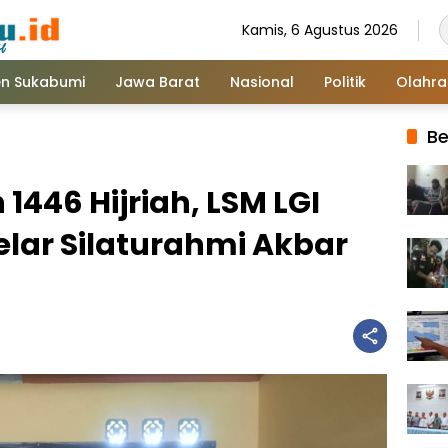
Kamis, 6 Agustus 2026
n Sukabumi
Jawa Barat
Nasional
Politik
Olahr
Be
446 Hijriah, LSM LGI
lar Silaturahmi Akbar