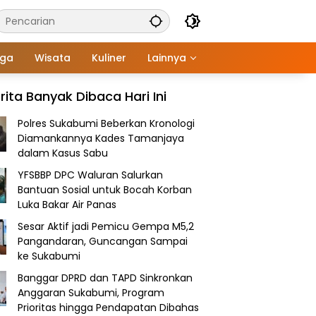
aga
Wisata
Kuliner
Lainnya
rita Banyak Dibaca Hari Ini
Polres Sukabumi Beberkan Kronologi
Diamankannya Kades Tamanjaya
dalam Kasus Sabu
YFSBBP DPC Waluran Salurkan
Bantuan Sosial untuk Bocah Korban
Luka Bakar Air Panas
Sesar Aktif jadi Pemicu Gempa M5,2
Pangandaran, Guncangan Sampai
ke Sukabumi
Banggar DPRD dan TAPD Sinkronkan
Anggaran Sukabumi, Program
Prioritas hingga Pendapatan Dibahas