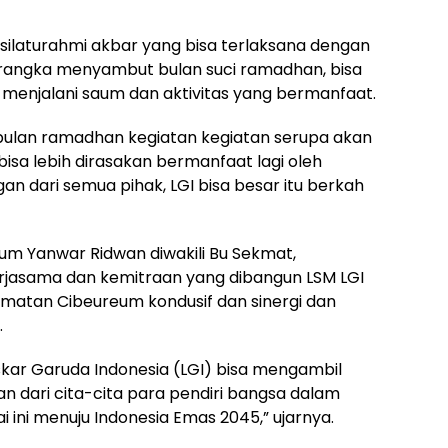
ilaturahmi akbar yang bisa terlaksana dengan
rangka menyambut bulan suci ramadhan, bisa
enjalani saum dan aktivitas yang bermanfaat.
 bulan ramadhan kegiatan kegiatan serupa akan
bisa lebih dirasakan bermanfaat lagi oleh
n dari semua pihak, LGI bisa besar itu berkah
m Yanwar Ridwan diwakili Bu Sekmat,
rjasama dan kemitraan yang dibangun LSM LGI
amatan Cibeureum kondusif dan sinergi dan
.
kar Garuda Indonesia (LGI) bisa mengambil
an dari cita-cita para pendiri bangsa dalam
 ini menuju Indonesia Emas 2045,” ujarnya.