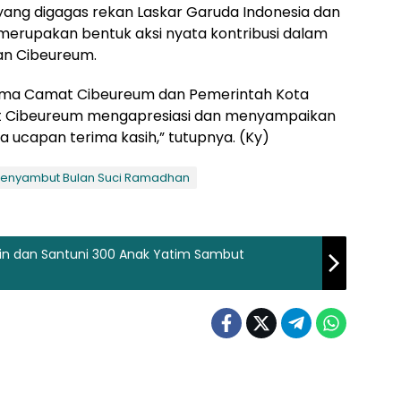
yang digagas rekan Laskar Garuda Indonesia dan
, merupakan bentuk aksi nyata kontribusi dalam
n Cibeureum.
ama Camat Cibeureum dan Pemerintah Kota
mat Cibeureum mengapresiasi dan menyampaikan
a ucapan terima kasih,” tutupnya. (Ky)
enyambut Bulan Suci Ramadhan
tin dan Santuni 300 Anak Yatim Sambut