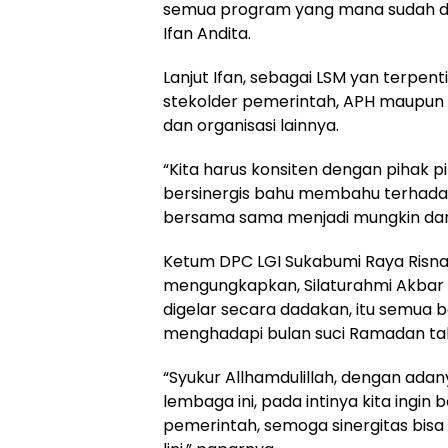
semua program yang mana sudah di
Ifan Andita.
Lanjut Ifan, sebagai LSM yan terpen
stekolder pemerintah, APH maupu
dan organisasi lainnya.
“Kita harus konsiten dengan pihak 
bersinergis bahu membahu terhadap 
bersama sama menjadi mungkin dan 
Ketum DPC LGI Sukabumi Raya Risn
mengungkapkan, Silaturahmi Akbar
digelar secara dadakan, itu semua 
menghadapi bulan suci Ramadan tahu
“Syukur Allhamdulillah, dengan ada
lembaga ini, pada intinya kita ingi
pemerintah, semoga sinergitas bis