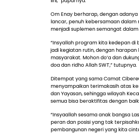
lini,” paparnya.
Om Enay berharap, dengan adanya s
lancar, penuh kebersamaan dalam 
menjadi suplemen semangat dalam m
“Insyallah program kita kedepan di
jadi kegiatan rutin, dengan harapan 
masyarakat. Mohon do’a dan dukunga
doa dan ridho Allah SWT,” tutupnya.
Ditempat yang sama Camat Cibereu
menyampaikan terimakasih atas ke
dan Yayasan, sehingga wilayah Kec
semua bisa beraktifitas dengan baik
“Insyaallah sesama anak bangsa Las
peran dan posisi yang tak terpisahk
pembangunan negeri yang kita cintai