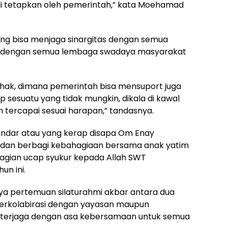
 tetapkan oleh pemerintah,” kata Moehamad
ting bisa menjaga sinargitas dengan semua
n dengan semua lembaga swadaya masyarakat
pihak, dimana pemerintah bisa mensuport juga
sesuatu yang tidak mungkin, dikala di kawal
tercapai sesuai harapan,” tandasnya.
andar atau yang kerap disapa Om Enay
 dan berbagi kebahagiaan bersama anak yatim
bagian ucap syukur kepada Allah SWT
n ini.
nya pertemuan silaturahmi akbar antara dua
n berkolabirasi dengan yayasan maupun
a terjaga dengan asa kebersamaan untuk semua