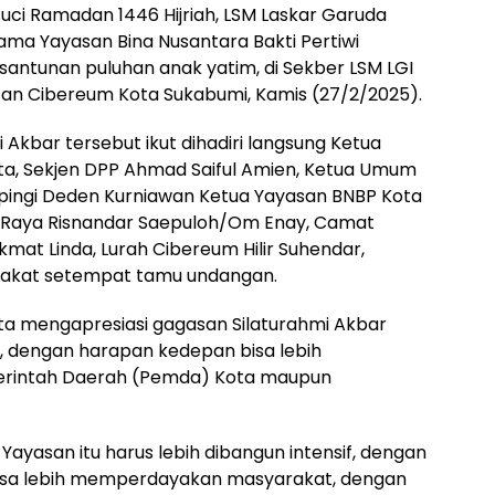
ci Ramadan 1446 Hijriah, LSM Laskar Garuda
ama Yayasan Bina Nusantara Bakti Pertiwi
 santunan puluhan anak yatim, di Sekber LSM LGI
an Cibereum Kota Sukabumi, Kamis (27/2/2025).
 Akbar tersebut ikut dihadiri langsung Ketua
a, Sekjen DPP Ahmad Saiful Amien, Ketua Umum
pingi Deden Kurniawan Ketua Yayasan BNBP Kota
 Raya Risnandar Saepuloh/Om Enay, Camat
mat Linda, Lurah Cibereum Hilir Suhendar,
rakat setempat tamu undangan.
a mengapresiasi gagasan Silaturahmi Akbar
, dengan harapan kedepan bisa lebih
erintah Daerah (Pemda) Kota maupun
, Yayasan itu harus lebih dibangun intensif, dengan
bisa lebih memperdayakan masyarakat, dengan