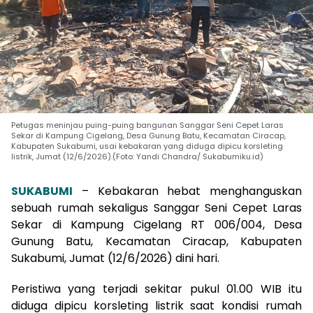
Petugas meninjau puing-puing bangunan Sanggar Seni Cepet Laras
Sekar di Kampung Cigelang, Desa Gunung Batu, Kecamatan Ciracap,
Kabupaten Sukabumi, usai kebakaran yang diduga dipicu korsleting
listrik, Jumat (12/6/2026).(Foto: Yandi Chandra/ Sukabumiku.id)
SUKABUMI
– Kebakaran hebat menghanguskan
sebuah rumah sekaligus Sanggar Seni Cepet Laras
Sekar di Kampung Cigelang RT 006/004, Desa
Gunung Batu, Kecamatan Ciracap, Kabupaten
Sukabumi, Jumat (12/6/2026) dini hari.
Peristiwa yang terjadi sekitar pukul 01.00 WIB itu
diduga dipicu korsleting listrik saat kondisi rumah