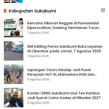
Kabupaten Sukabumi
Rencana Hiburan Reggae di Purwasedar
Dipersoalkan, Dadang Hermawan Turun
Memfasilitasi Musyawarah
7 Agustus 2026
SIM Keliling Polres Sukabumi Buka Layanan
di Cikembar pada Jumat, 7 Agustus 2026
7 Agustus 2026
Lapangan Cisuru Disulap Jadi Pusat
Perayaan HUT RI, Mahasiswa KKM dan
Warga Satukan Tenaga
6 Agustus 2026
Komisi I DPRD Sukabumi Usul Tes Rambut
Jadi Syarat Calon Kades di Pilkades 2027
6 Agustus 2026