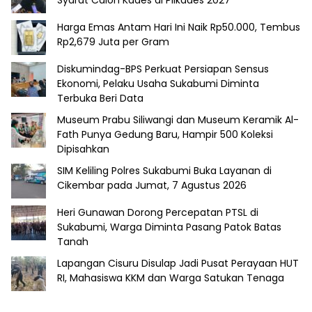
Harga Emas Antam Hari Ini Naik Rp50.000, Tembus
Rp2,679 Juta per Gram
Diskumindag-BPS Perkuat Persiapan Sensus
Ekonomi, Pelaku Usaha Sukabumi Diminta
Terbuka Beri Data
Museum Prabu Siliwangi dan Museum Keramik Al-
Fath Punya Gedung Baru, Hampir 500 Koleksi
Dipisahkan
SIM Keliling Polres Sukabumi Buka Layanan di
Cikembar pada Jumat, 7 Agustus 2026
Heri Gunawan Dorong Percepatan PTSL di
Sukabumi, Warga Diminta Pasang Patok Batas
Tanah
Lapangan Cisuru Disulap Jadi Pusat Perayaan HUT
RI, Mahasiswa KKM dan Warga Satukan Tenaga