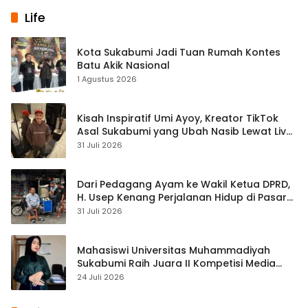
Life
Kota Sukabumi Jadi Tuan Rumah Kontes
Batu Akik Nasional
1 Agustus 2026
Kisah Inspiratif Umi Ayoy, Kreator TikTok
Asal Sukabumi yang Ubah Nasib Lewat Live
Streaming
31 Juli 2026
Dari Pedagang Ayam ke Wakil Ketua DPRD,
H. Usep Kenang Perjalanan Hidup di Pasar
Cisaat
31 Juli 2026
Mahasiswi Universitas Muhammadiyah
Sukabumi Raih Juara II Kompetisi Media
Pembelajaran Digital Tingkat Internasional
24 Juli 2026