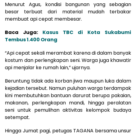
Menurut Agus, kondisi bangunan yang sebagian
besar terbuat dari material mudah terbakar
membuat api cepat membesar.
Baca Juga:
Kasus TBC di Kota Sukabumi
Tembus 1.400 Orang
“Api cepat sekali merambat karena di dalam banyak
kostum dan perlengkapan seni. Warga juga khawatir
api menjalar ke rumah lain,” ujarnya.
Beruntung tidak ada korban jiwa maupun luka dalam
kejadian tersebut. Namun puluhan warga terdampak
kini membutuhkan bantuan darurat berupa pakaian,
makanan, perlengkapan mandi, hingga peralatan
seni untuk pemulihan aktivitas kelompok budaya
setempat.
Hingga Jumat pagi, petugas TAGANA bersama unsur