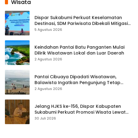
Wisata
Dispar Sukabumi Perkuat Keselamatan
Destinasi, SDM Pariwisata Dibekali Mitigasi
hingga Teknik Evakuasi
5 Agustus 2026
Keindahan Pantai Batu Panganten Mulai
Dilirik Wisatawan Lokal dan Luar Daerah
2 Agustus 2026
Pantai Cibuaya Dipadati Wisatawan,
Balawista Ingatkan Pengunjung Tetap
Waspada
2 Agustus 2026
Jelang HJKS ke-156, Dispar Kabupaten
Sukabumi Perkuat Promosi Wisata Lewat
Publikasi Digital
30 Juli 2026