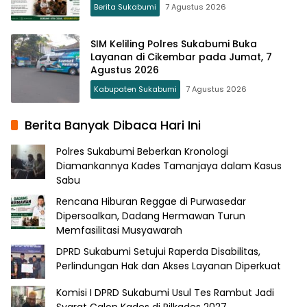
Berita Sukabumi
7 Agustus 2026
SIM Keliling Polres Sukabumi Buka
Layanan di Cikembar pada Jumat, 7
Agustus 2026
Kabupaten Sukabumi
7 Agustus 2026
Berita Banyak Dibaca Hari Ini
Polres Sukabumi Beberkan Kronologi
Diamankannya Kades Tamanjaya dalam Kasus
Sabu
Rencana Hiburan Reggae di Purwasedar
Dipersoalkan, Dadang Hermawan Turun
Memfasilitasi Musyawarah
DPRD Sukabumi Setujui Raperda Disabilitas,
Perlindungan Hak dan Akses Layanan Diperkuat
Komisi I DPRD Sukabumi Usul Tes Rambut Jadi
Syarat Calon Kades di Pilkades 2027