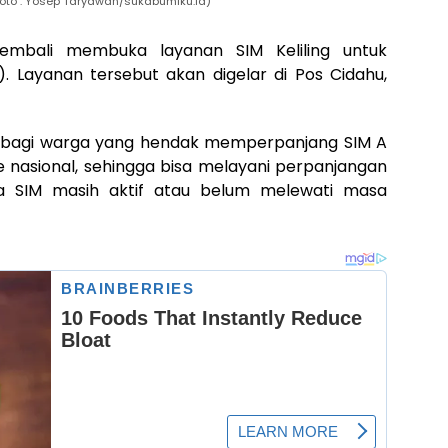
 (Foto : Yosep Taryawan/sukabumiku.id)
mbali membuka layanan SIM Keliling untuk
 Layanan tersebut akan digelar di Pos Cidahu,
kan bagi warga yang hendak memperpanjang SIM A
ne nasional, sehingga bisa melayani perpanjangan
ama SIM masih aktif atau belum melewati masa