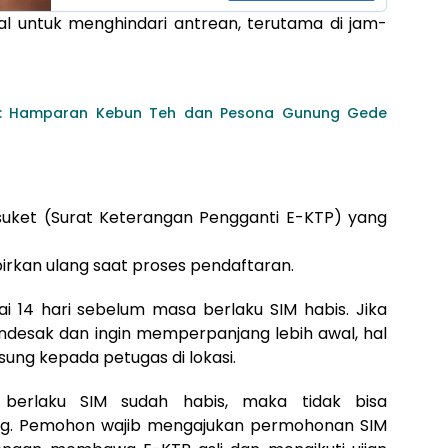
l untuk menghindari antrean, terutama di jam-
i: Hamparan Kebun Teh dan Pesona Gunung Gede
 suket (Surat Keterangan Pengganti E-KTP) yang
irkan ulang saat proses pendaftaran.
i 14 hari sebelum masa berlaku SIM habis. Jika
desak dan ingin memperpanjang lebih awal, hal
sung kepada petugas di lokasi.
 berlaku SIM sudah habis, maka tidak bisa
ling. Pemohon wajib mengajukan permohonan SIM