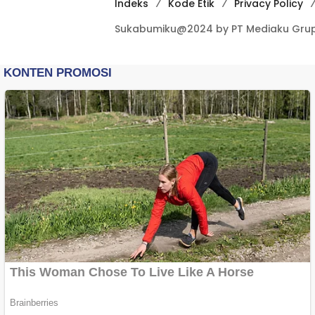
Indeks
Kode Etik
Privacy Policy
Sukabumiku@2024 by PT Mediaku Grup