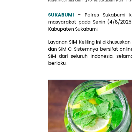
Potret Mobil SIM Keliling Polres Sukabumi Hari Ini
SUKABUMI
– Polres Sukabumi ke
masyarakat pada Senin (4/8/2025).
Kabupaten Sukabumi.
Layanan SIM Keliling ini dikhusus
dan SIM C. Sistemnya bersifat onli
SIM dari seluruh Indonesia, sel
berlaku.