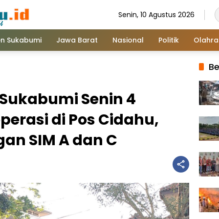
Senin, 10 Agustus 2026
n Sukabumi
Jawa Barat
Nasional
Politik
Olahr
Be
s Sukabumi Senin 4
perasi di Pos Cidahu,
gan SIM A dan C