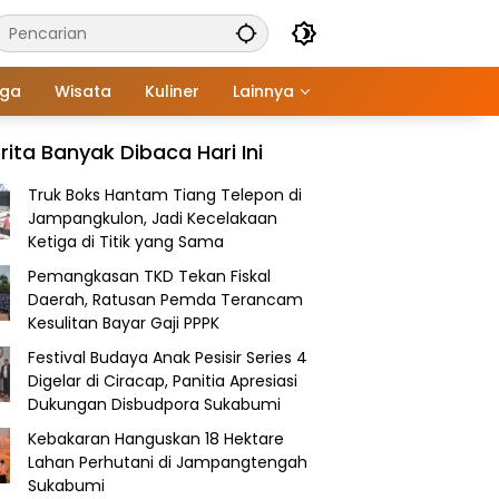
aga
Wisata
Kuliner
Lainnya
rita Banyak Dibaca Hari Ini
Truk Boks Hantam Tiang Telepon di
Jampangkulon, Jadi Kecelakaan
Ketiga di Titik yang Sama
Pemangkasan TKD Tekan Fiskal
Daerah, Ratusan Pemda Terancam
Kesulitan Bayar Gaji PPPK
Festival Budaya Anak Pesisir Series 4
Digelar di Ciracap, Panitia Apresiasi
Dukungan Disbudpora Sukabumi
Kebakaran Hanguskan 18 Hektare
Lahan Perhutani di Jampangtengah
Sukabumi