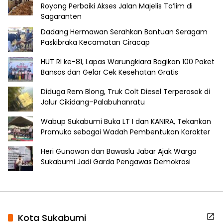
Royong Perbaiki Akses Jalan Majelis Ta’lim di
Sagaranten
Dadang Hermawan Serahkan Bantuan Seragam
Paskibraka Kecamatan Ciracap
HUT RI ke-81, Lapas Warungkiara Bagikan 100 Paket
Bansos dan Gelar Cek Kesehatan Gratis
Diduga Rem Blong, Truk Colt Diesel Terperosok di
Jalur Cikidang–Palabuhanratu
Wabup Sukabumi Buka LT I dan KANIRA, Tekankan
Pramuka sebagai Wadah Pembentukan Karakter
Heri Gunawan dan Bawaslu Jabar Ajak Warga
Sukabumi Jadi Garda Pengawas Demokrasi
Kota Sukabumi