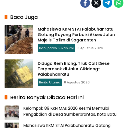
Baca Juga
Mahasiswa KKM STAI Palabuhanratu
Gotong Royong Perbaiki Akses Jalan
Majelis Ta’lim di Sagaranten
Kabupaten Sukabumi
8 Agustus 2026
Diduga Rem Blong, Truk Colt Diesel
Terperosok di Jalur Cikidang–
Palabuhanratu
Berita Utama
8 Agustus 2026
Berita Banyak Dibaca Hari Ini
Kelompok 89 KKN MAs 2026 Resmi Memulai
Pengabdian di Desa Sumberbrantas, Kota Batu
Mahasiswa KKM STAI Palabuhanratu Gotong