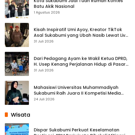
Kota Sukabumi Jadi Tuan Rumah Kontes
Batu Akik Nasional
1 Agustus 2026
Kisah Inspiratif Umi Ayoy, Kreator TikTok
Asal Sukabumi yang Ubah Nasib Lewat Live
Streaming
31 Juli 2026
Dari Pedagang Ayam ke Wakil Ketua DPRD,
H. Usep Kenang Perjalanan Hidup di Pasar
Cisaat
31 Juli 2026
Mahasiswi Universitas Muhammadiyah
Sukabumi Raih Juara II Kompetisi Media
Pembelajaran Digital Tingkat Internasional
24 Juli 2026
Wisata
Dispar Sukabumi Perkuat Keselamatan