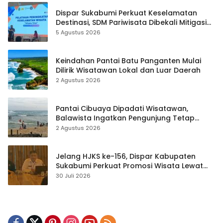
Dispar Sukabumi Perkuat Keselamatan
Destinasi, SDM Pariwisata Dibekali Mitigasi
hingga Teknik Evakuasi
5 Agustus 2026
Keindahan Pantai Batu Panganten Mulai
Dilirik Wisatawan Lokal dan Luar Daerah
2 Agustus 2026
Pantai Cibuaya Dipadati Wisatawan,
Balawista Ingatkan Pengunjung Tetap
Waspada
2 Agustus 2026
Jelang HJKS ke-156, Dispar Kabupaten
Sukabumi Perkuat Promosi Wisata Lewat
Publikasi Digital
30 Juli 2026