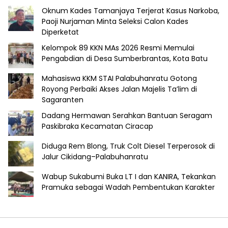
Oknum Kades Tamanjaya Terjerat Kasus Narkoba,
Paoji Nurjaman Minta Seleksi Calon Kades
Diperketat
Kelompok 89 KKN MAs 2026 Resmi Memulai
Pengabdian di Desa Sumberbrantas, Kota Batu
Mahasiswa KKM STAI Palabuhanratu Gotong
Royong Perbaiki Akses Jalan Majelis Ta’lim di
Sagaranten
Dadang Hermawan Serahkan Bantuan Seragam
Paskibraka Kecamatan Ciracap
Diduga Rem Blong, Truk Colt Diesel Terperosok di
Jalur Cikidang–Palabuhanratu
Wabup Sukabumi Buka LT I dan KANIRA, Tekankan
Pramuka sebagai Wadah Pembentukan Karakter