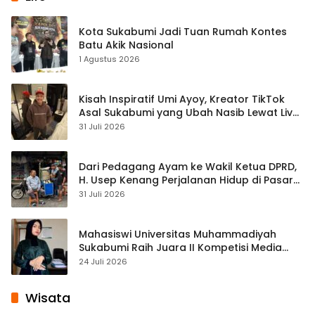
Kota Sukabumi Jadi Tuan Rumah Kontes
Batu Akik Nasional
1 Agustus 2026
Kisah Inspiratif Umi Ayoy, Kreator TikTok
Asal Sukabumi yang Ubah Nasib Lewat Live
Streaming
31 Juli 2026
Dari Pedagang Ayam ke Wakil Ketua DPRD,
H. Usep Kenang Perjalanan Hidup di Pasar
Cisaat
31 Juli 2026
Mahasiswi Universitas Muhammadiyah
Sukabumi Raih Juara II Kompetisi Media
Pembelajaran Digital Tingkat Internasional
24 Juli 2026
Wisata