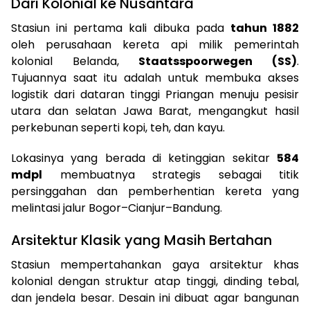
Dari Kolonial ke Nusantara
Stasiun ini pertama kali dibuka pada
tahun 1882
oleh perusahaan kereta api milik pemerintah
kolonial Belanda,
Staatsspoorwegen (SS)
.
Tujuannya saat itu adalah untuk membuka akses
logistik dari dataran tinggi Priangan menuju pesisir
utara dan selatan Jawa Barat, mengangkut hasil
perkebunan seperti kopi, teh, dan kayu.
Lokasinya yang berada di ketinggian sekitar
584
mdpl
membuatnya strategis sebagai titik
persinggahan dan pemberhentian kereta yang
melintasi jalur Bogor–Cianjur–Bandung.
Arsitektur Klasik yang Masih Bertahan
Stasiun mempertahankan gaya arsitektur khas
kolonial dengan struktur atap tinggi, dinding tebal,
dan jendela besar. Desain ini dibuat agar bangunan