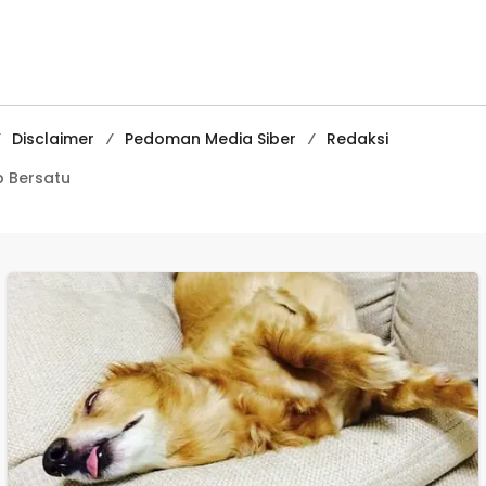
Ciracap
Media
Pembelajaran
Digital Tingkat
Internasional
Disclaimer
Pedoman Media Siber
Redaksi
 Bersatu