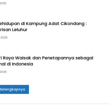
 2025
ehidupan di Kampung Adat Cikondang :
isan Leluhur
 2025
ri Raya Waisak dan Penetapannya sebagai
nal di Indonesia
 2025
Selengkapnya