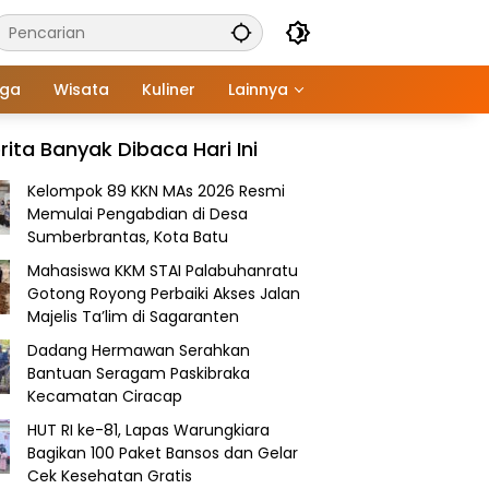
aga
Wisata
Kuliner
Lainnya
rita Banyak Dibaca Hari Ini
Kelompok 89 KKN MAs 2026 Resmi
Memulai Pengabdian di Desa
Sumberbrantas, Kota Batu
Mahasiswa KKM STAI Palabuhanratu
Gotong Royong Perbaiki Akses Jalan
Majelis Ta’lim di Sagaranten
Dadang Hermawan Serahkan
Bantuan Seragam Paskibraka
Kecamatan Ciracap
HUT RI ke-81, Lapas Warungkiara
Bagikan 100 Paket Bansos dan Gelar
Cek Kesehatan Gratis