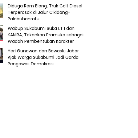
Diduga Rem Blong, Truk Colt Diesel
Terperosok di Jalur Cikidang–
Palabuhanratu
Wabup Sukabumi Buka LT I dan
KANIRA, Tekankan Pramuka sebagai
Wadah Pembentukan Karakter
Heri Gunawan dan Bawaslu Jabar
Ajak Warga Sukabumi Jadi Garda
Pengawas Demokrasi