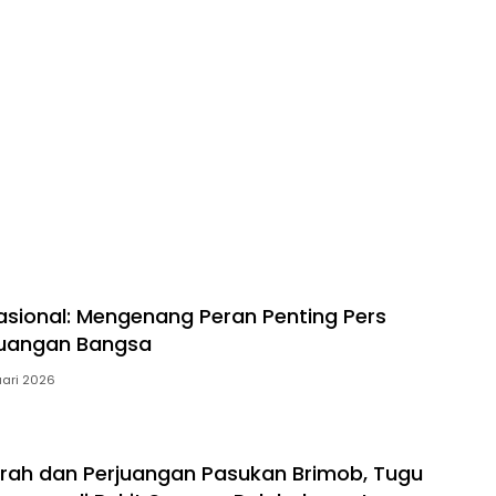
Nasional: Mengenang Peran Penting Pers
juangan Bangsa
uari 2026
rah dan Perjuangan Pasukan Brimob, Tugu