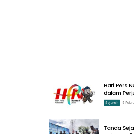
Hari Pers 
dalam Per
Sejarah
9 Febr
Tanda Seja