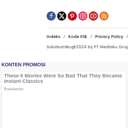
Terbuka Beri Data
Indeks
Kode Etik
Privacy Policy
Sukabumiku@2024 by PT Mediaku Grup