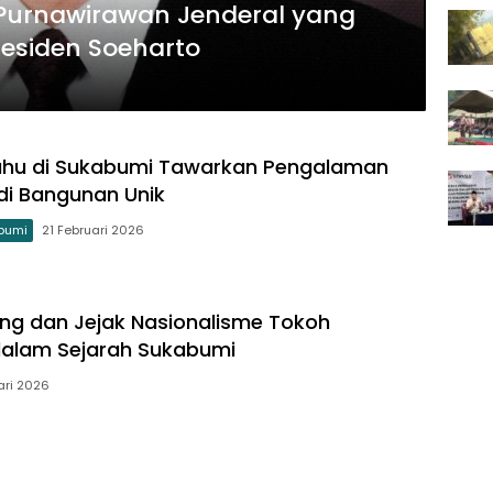
 Purnawirawan Jenderal yang
esiden Soeharto
ahu di Sukabumi Tawarkan Pengalaman
di Bangunan Unik
bumi
21 Februari 2026
ung dan Jejak Nasionalisme Tokoh
dalam Sejarah Sukabumi
ari 2026