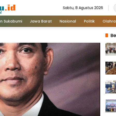
Sabtu, 8 Agustus 2026
n Sukabumi
Jawa Barat
Nasional
Politik
Olahr
Be