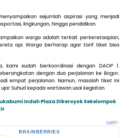
 menyampaikan sejumlah aspirasi yang menjadi
nsportasi, lingkungan, hingga pendidikan.
sampaikan warga adalah terkait perkeretaapian,
reta api. Warga berharap agar tarif tiket bisa
eta, kami sudah berkoordinasi dengan DAOP 1.
keberangkatan dengan dua perjalanan ke Bogor.
adi empat perjalanan. Namun, masalah tiket ini
” ujar Suhud kepada wartawan usai kegiatan.
 Sukabumi Indah Plaza Dikeroyok Sekelompok
ir