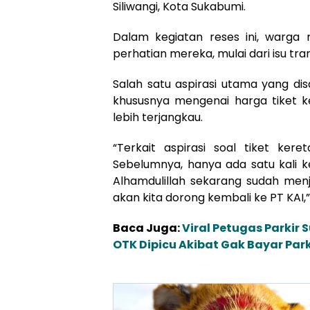
Siliwangi, Kota Sukabumi.
Dalam kegiatan reses ini, warga
perhatian mereka, mulai dari isu tra
Salah satu aspirasi utama yang di
khususnya mengenai harga tiket ke
lebih terjangkau.
“Terkait aspirasi soal tiket ker
Sebelumnya, hanya ada satu kali 
Alhamdulillah sekarang sudah menj
akan kita dorong kembali ke PT KAI,
Baca Juga:
Viral Petugas Parkir
OTK Dipicu Akibat Gak Bayar Park