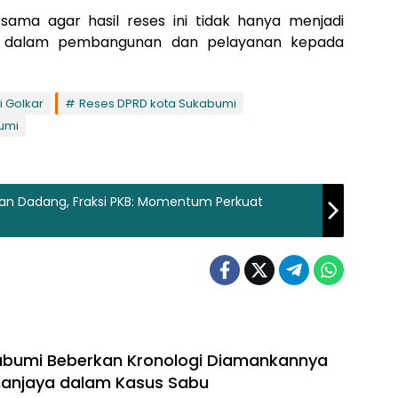
rsama agar hasil reses ini tidak hanya menjadi
ta dalam pembangunan dan pelayanan kepada
i Golkar
Reses DPRD kota Sukabumi
umi
an Dadang, Fraksi PKB: Momentum Perkuat
abumi Beberkan Kronologi Diamankannya
anjaya dalam Kasus Sabu