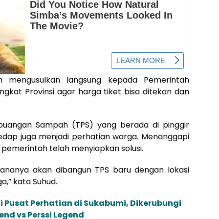
n mengusulkan langsung kepada Pemerintah
ngkat Provinsi agar harga tiket bisa ditekan dan
mbuangan Sampah (TPS) yang berada di pinggir
edap juga menjadi perhatian warga. Menanggapi
pemerintah telah menyiapkan solusi.
ncananya akan dibangun TPS baru dengan lokasi
a,” kata Suhud.
 Pusat Perhatian di Sukabumi, Dikerubungi
end vs Perssi Legend