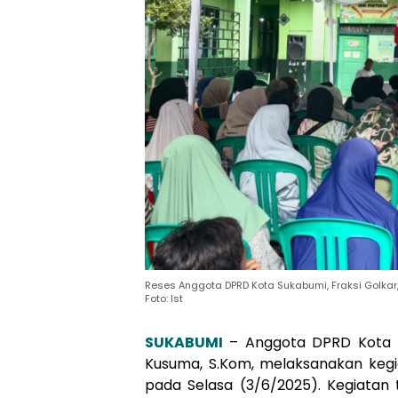
Reses Anggota DPRD Kota Sukabumi, Fraksi Golkar,
Foto: Ist
SUKABUMI
– Anggota DPRD Kota S
Kusuma, S.Kom, melaksanakan kegi
pada Selasa (3/6/2025). Kegiatan t