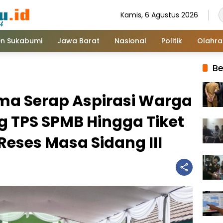
Kamis, 6 Agustus 2026
n Sukabumi
Jawa Barat
Nasional
Politik
Olahr
Be
a Serap Aspirasi Warga
 TPS SPMB Hingga Tiket
Reses Masa Sidang III