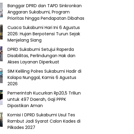
Banggar DPRD dan TAPD Sinkronkan
Anggaran Sukabumi, Program
Prioritas hingga Pendapatan Dibahas
Cuaca Sukabumi Hari Ini 6 Agustus
2026: Hujan Berpotensi Turun Sejak
Menjelang Siang
DPRD Sukabumi Setujui Raperda
Disabilitas, Perlindungan Hak dan
Akses Layanan Diperkuat
SIM Keliling Polres Sukabumi Hadir di
Kalapa Nunggal, Kamis 6 Agustus
2026
Pemerintah Kucurkan Rp20,5 Triliun
untuk 497 Daerah, Gaji PPPK
Dipastikan Aman
Komisi I DPRD Sukabumi Usul Tes
Rambut Jadi Syarat Calon Kades di
Pilkades 2027