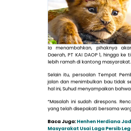
Ia menambahkan, pihaknya aka
Daerah, PT KAI DAOP 1, hingga ke ti
lebih ramah di kantong masyarakat.
Selain itu, persoalan Tempat Pe
jalan dan menimbulkan bau tidak s
hal ini, Suhud menyampaikan bahwa 
“Masalah ini sudah direspons. Re
yang telah disepakati bersama warg
Baca Juga:
Henhen Herdiana Jadi
Masyarakat Usai Laga Persib Leg