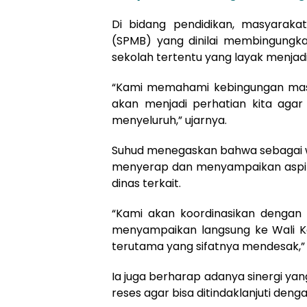
Di bidang pendidikan, masyarak
(SPMB) yang dinilai membingungk
sekolah tertentu yang layak menjadi 
“Kami memahami kebingungan masya
akan menjadi perhatian kita agar 
menyeluruh,” ujarnya.
Suhud menegaskan bahwa sebagai wa
menyerap dan menyampaikan aspir
dinas terkait.
“Kami akan koordinasikan dengan 
menyampaikan langsung ke Wali Ko
terutama yang sifatnya mendesak,
Ia juga berharap adanya sinergi yan
reses agar bisa ditindaklanjuti deng