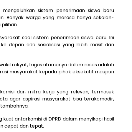
at mengeluhkan sistem penerimaan siswa baru
an. Banyak warga yang merasa hanya sekolah-
pilihan.
rakat soal sistem penerimaan siswa baru. Ini
ke depan ada sosialisasi yang lebih masif dan
kil rakyat, tugas utamanya dalam reses adalah
asi masyarakat kepada pihak eksekutif maupun
komisi dan mitra kerja yang relevan, termasuk
ta agar aspirasi masyarakat bisa terakomodir,
” tambahnya.
g kuat antarkomisi di DPRD dalam menyikapi hasil
an cepat dan tepat.