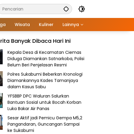
aga
Wisata
Kuliner
Lainnya
rita Banyak Dibaca Hari Ini
Kepala Desa di Kecamatan Ciemas
Diduga Diamankan Satnarkoba, Polisi
Belum Beri Penjelasan Resmi
Polres Sukabumi Beberkan Kronologi
Diamankannya Kades Tamanjaya
dalam Kasus Sabu
YFSBBP DPC Waluran Salurkan
Bantuan Sosial untuk Bocah Korban
Luka Bakar Air Panas
Sesar Aktif jadi Pemicu Gempa M5,2
Pangandaran, Guncangan Sampai
ke Sukabumi