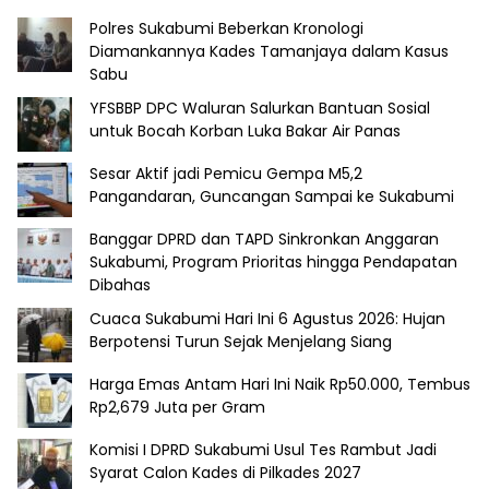
Polres Sukabumi Beberkan Kronologi
Diamankannya Kades Tamanjaya dalam Kasus
Sabu
YFSBBP DPC Waluran Salurkan Bantuan Sosial
untuk Bocah Korban Luka Bakar Air Panas
Sesar Aktif jadi Pemicu Gempa M5,2
Pangandaran, Guncangan Sampai ke Sukabumi
Banggar DPRD dan TAPD Sinkronkan Anggaran
Sukabumi, Program Prioritas hingga Pendapatan
Dibahas
Cuaca Sukabumi Hari Ini 6 Agustus 2026: Hujan
Berpotensi Turun Sejak Menjelang Siang
Harga Emas Antam Hari Ini Naik Rp50.000, Tembus
Rp2,679 Juta per Gram
Komisi I DPRD Sukabumi Usul Tes Rambut Jadi
Syarat Calon Kades di Pilkades 2027