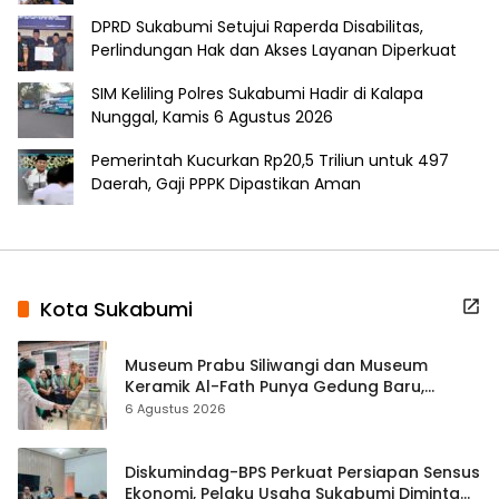
DPRD Sukabumi Setujui Raperda Disabilitas,
Perlindungan Hak dan Akses Layanan Diperkuat
SIM Keliling Polres Sukabumi Hadir di Kalapa
Nunggal, Kamis 6 Agustus 2026
Pemerintah Kucurkan Rp20,5 Triliun untuk 497
Daerah, Gaji PPPK Dipastikan Aman
Kota Sukabumi
Museum Prabu Siliwangi dan Museum
Keramik Al-Fath Punya Gedung Baru,
Hampir 500 Koleksi Dipisahkan
6 Agustus 2026
Diskumindag-BPS Perkuat Persiapan Sensus
Ekonomi, Pelaku Usaha Sukabumi Diminta