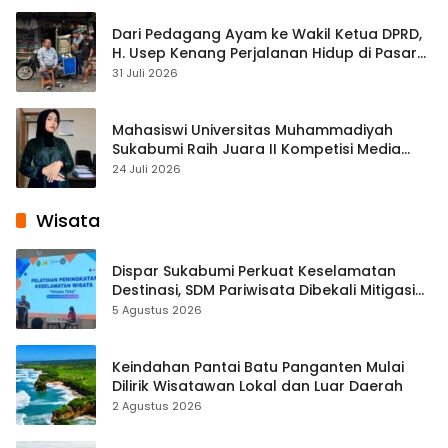
Dari Pedagang Ayam ke Wakil Ketua DPRD,
H. Usep Kenang Perjalanan Hidup di Pasar
Cisaat
31 Juli 2026
Mahasiswi Universitas Muhammadiyah
Sukabumi Raih Juara II Kompetisi Media
Pembelajaran Digital Tingkat Internasional
24 Juli 2026
Wisata
Dispar Sukabumi Perkuat Keselamatan
Destinasi, SDM Pariwisata Dibekali Mitigasi
hingga Teknik Evakuasi
5 Agustus 2026
Keindahan Pantai Batu Panganten Mulai
Dilirik Wisatawan Lokal dan Luar Daerah
2 Agustus 2026