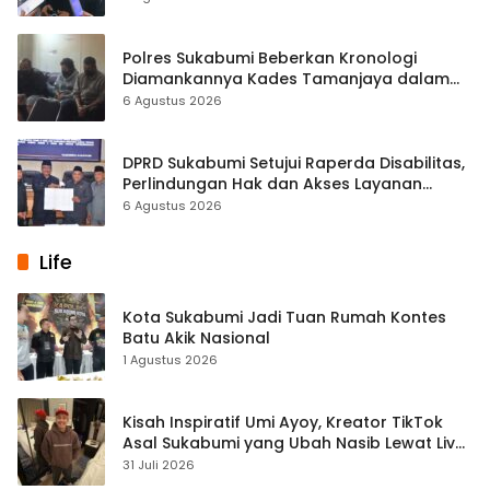
Polres Sukabumi Beberkan Kronologi
Diamankannya Kades Tamanjaya dalam
Kasus Sabu
6 Agustus 2026
DPRD Sukabumi Setujui Raperda Disabilitas,
Perlindungan Hak dan Akses Layanan
Diperkuat
6 Agustus 2026
Life
Kota Sukabumi Jadi Tuan Rumah Kontes
Batu Akik Nasional
1 Agustus 2026
Kisah Inspiratif Umi Ayoy, Kreator TikTok
Asal Sukabumi yang Ubah Nasib Lewat Live
Streaming
31 Juli 2026