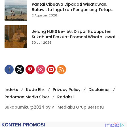
Pantai Cibuaya Dipadati Wisatawan,
Balawista Ingatkan Pengunjung Tetap
Waspada
2 Agustus 2026
Jelang HJKS ke-156, Dispar Kabupaten
Sukabumi Perkuat Promosi Wisata Lewat
Publikasi Digital
30 Juli 2026
Indeks
Kode Etik
Privacy Policy
Disclaimer
Pedoman Media Siber
Redaksi
Sukabumiku@2024 by PT Mediaku Grup Bersatu