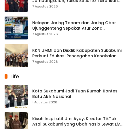
Jampangkulon, Yulius Setiarto Tekankan
Pentingnya Persatuan
7 Agustus 2026
Nelayan Jaring Tanam dan Jaring Obor
Ujunggenteng Sepakat Atur Zona
Penangkapan
7 Agustus 2026
KKN UMMI dan Disdik Kabupaten Sukabumi
Perkuat Edukasi Pencegahan Kenakalan
Remaja di SMPN 2 Tegalbuleud
7 Agustus 2026
Life
Kota Sukabumi Jadi Tuan Rumah Kontes
Batu Akik Nasional
1 Agustus 2026
Kisah Inspiratif Umi Ayoy, Kreator TikTok
Asal Sukabumi yang Ubah Nasib Lewat Live