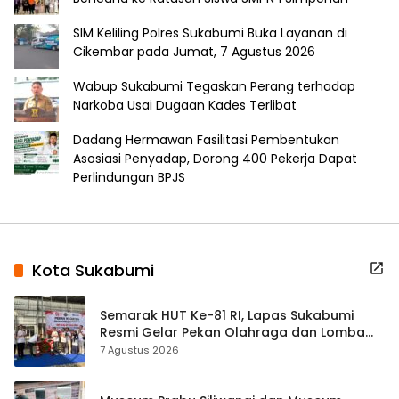
SIM Keliling Polres Sukabumi Buka Layanan di
Cikembar pada Jumat, 7 Agustus 2026
Wabup Sukabumi Tegaskan Perang terhadap
Narkoba Usai Dugaan Kades Terlibat
Dadang Hermawan Fasilitasi Pembentukan
Asosiasi Penyadap, Dorong 400 Pekerja Dapat
Perlindungan BPJS
Kota Sukabumi
Semarak HUT Ke-81 RI, Lapas Sukabumi
Resmi Gelar Pekan Olahraga dan Lomba
Tradisional
7 Agustus 2026