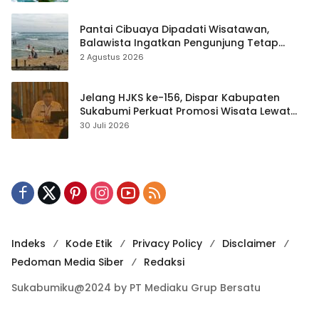
Pantai Cibuaya Dipadati Wisatawan,
Balawista Ingatkan Pengunjung Tetap
Waspada
2 Agustus 2026
Jelang HJKS ke-156, Dispar Kabupaten
Sukabumi Perkuat Promosi Wisata Lewat
Publikasi Digital
30 Juli 2026
Indeks
Kode Etik
Privacy Policy
Disclaimer
Pedoman Media Siber
Redaksi
Sukabumiku@2024 by PT Mediaku Grup Bersatu