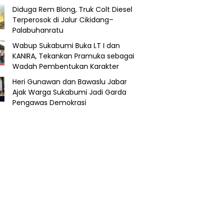
Diduga Rem Blong, Truk Colt Diesel
Terperosok di Jalur Cikidang–
Palabuhanratu
Wabup Sukabumi Buka LT I dan
KANIRA, Tekankan Pramuka sebagai
Wadah Pembentukan Karakter
Heri Gunawan dan Bawaslu Jabar
Ajak Warga Sukabumi Jadi Garda
Pengawas Demokrasi