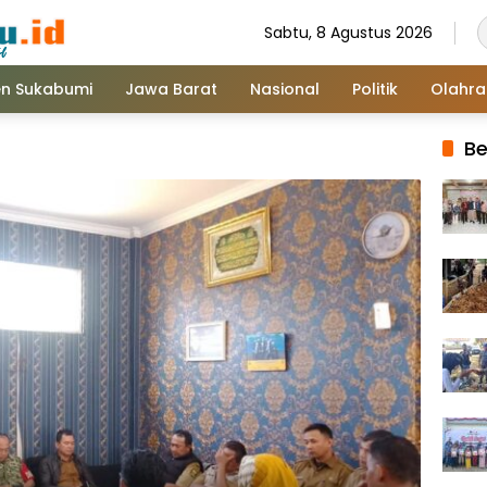
Sabtu, 8 Agustus 2026
n Sukabumi
Jawa Barat
Nasional
Politik
Olahr
Be