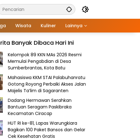
aga
Wisata
Kuliner
Lainnya
rita Banyak Dibaca Hari Ini
Kelompok 89 KKN MAs 2026 Resmi
Memulai Pengabdian di Desa
Sumberbrantas, Kota Batu
Mahasiswa KKM STAI Palabuhanratu
Gotong Royong Perbaiki Akses Jalan
Majelis Ta’lim di Sagaranten
Dadang Hermawan Serahkan
Bantuan Seragam Paskibraka
Kecamatan Ciracap
HUT RI ke-81, Lapas Warungkiara
Bagikan 100 Paket Bansos dan Gelar
Cek Kesehatan Gratis