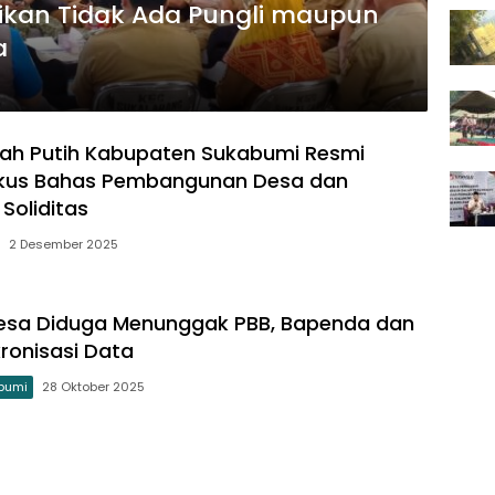
tikan Tidak Ada Pungli maupun
a
ah Putih Kabupaten Sukabumi Resmi
Fokus Bahas Pembangunan Desa dan
Soliditas
2 Desember 2025
Desa Diduga Menunggak PBB, Bapenda dan
kronisasi Data
bumi
28 Oktober 2025