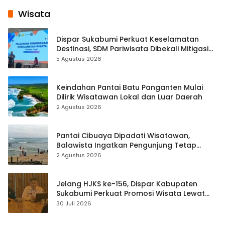
Wisata
Dispar Sukabumi Perkuat Keselamatan
Destinasi, SDM Pariwisata Dibekali Mitigasi
hingga Teknik Evakuasi
5 Agustus 2026
Keindahan Pantai Batu Panganten Mulai
Dilirik Wisatawan Lokal dan Luar Daerah
2 Agustus 2026
Pantai Cibuaya Dipadati Wisatawan,
Balawista Ingatkan Pengunjung Tetap
Waspada
2 Agustus 2026
Jelang HJKS ke-156, Dispar Kabupaten
Sukabumi Perkuat Promosi Wisata Lewat
Publikasi Digital
30 Juli 2026