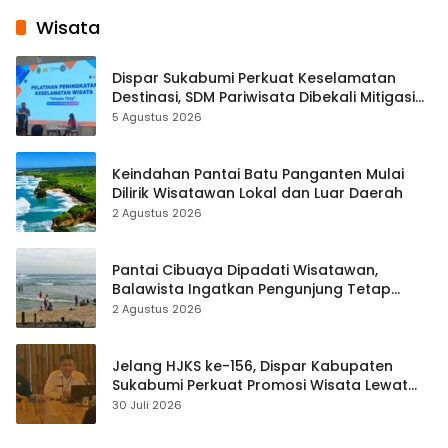
Wisata
Dispar Sukabumi Perkuat Keselamatan
Destinasi, SDM Pariwisata Dibekali Mitigasi
hingga Teknik Evakuasi
5 Agustus 2026
Keindahan Pantai Batu Panganten Mulai
Dilirik Wisatawan Lokal dan Luar Daerah
2 Agustus 2026
Pantai Cibuaya Dipadati Wisatawan,
Balawista Ingatkan Pengunjung Tetap
Waspada
2 Agustus 2026
Jelang HJKS ke-156, Dispar Kabupaten
Sukabumi Perkuat Promosi Wisata Lewat
Publikasi Digital
30 Juli 2026