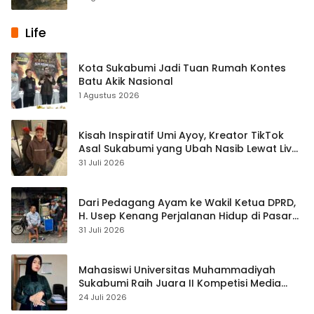
Life
Kota Sukabumi Jadi Tuan Rumah Kontes
Batu Akik Nasional
1 Agustus 2026
Kisah Inspiratif Umi Ayoy, Kreator TikTok
Asal Sukabumi yang Ubah Nasib Lewat Live
Streaming
31 Juli 2026
Dari Pedagang Ayam ke Wakil Ketua DPRD,
H. Usep Kenang Perjalanan Hidup di Pasar
Cisaat
31 Juli 2026
Mahasiswi Universitas Muhammadiyah
Sukabumi Raih Juara II Kompetisi Media
Pembelajaran Digital Tingkat Internasional
24 Juli 2026