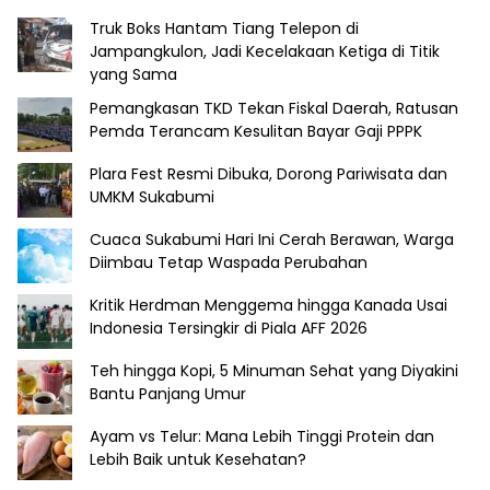
Truk Boks Hantam Tiang Telepon di
Jampangkulon, Jadi Kecelakaan Ketiga di Titik
yang Sama
Pemangkasan TKD Tekan Fiskal Daerah, Ratusan
Pemda Terancam Kesulitan Bayar Gaji PPPK
Plara Fest Resmi Dibuka, Dorong Pariwisata dan
UMKM Sukabumi
Cuaca Sukabumi Hari Ini Cerah Berawan, Warga
Diimbau Tetap Waspada Perubahan
Kritik Herdman Menggema hingga Kanada Usai
Indonesia Tersingkir di Piala AFF 2026
Teh hingga Kopi, 5 Minuman Sehat yang Diyakini
Bantu Panjang Umur
Ayam vs Telur: Mana Lebih Tinggi Protein dan
Lebih Baik untuk Kesehatan?