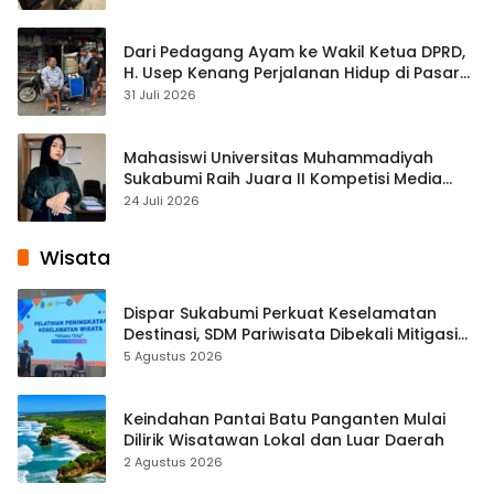
Dari Pedagang Ayam ke Wakil Ketua DPRD,
H. Usep Kenang Perjalanan Hidup di Pasar
Cisaat
31 Juli 2026
Mahasiswi Universitas Muhammadiyah
Sukabumi Raih Juara II Kompetisi Media
Pembelajaran Digital Tingkat Internasional
24 Juli 2026
Wisata
Dispar Sukabumi Perkuat Keselamatan
Destinasi, SDM Pariwisata Dibekali Mitigasi
hingga Teknik Evakuasi
5 Agustus 2026
Keindahan Pantai Batu Panganten Mulai
Dilirik Wisatawan Lokal dan Luar Daerah
2 Agustus 2026