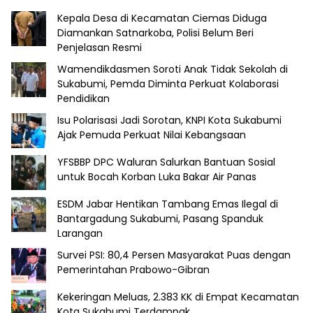
Kepala Desa di Kecamatan Ciemas Diduga
Diamankan Satnarkoba, Polisi Belum Beri
Penjelasan Resmi
Wamendikdasmen Soroti Anak Tidak Sekolah di
Sukabumi, Pemda Diminta Perkuat Kolaborasi
Pendidikan
Isu Polarisasi Jadi Sorotan, KNPI Kota Sukabumi
Ajak Pemuda Perkuat Nilai Kebangsaan
YFSBBP DPC Waluran Salurkan Bantuan Sosial
untuk Bocah Korban Luka Bakar Air Panas
ESDM Jabar Hentikan Tambang Emas Ilegal di
Bantargadung Sukabumi, Pasang Spanduk
Larangan
Survei PSI: 80,4 Persen Masyarakat Puas dengan
Pemerintahan Prabowo-Gibran
Kekeringan Meluas, 2.383 KK di Empat Kecamatan
Kota Sukabumi Terdampak