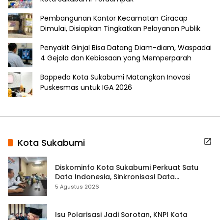
Pembangunan Kantor Kecamatan Ciracap
Dimulai, Disiapkan Tingkatkan Pelayanan Publik
Penyakit Ginjal Bisa Datang Diam-diam, Waspadai
4 Gejala dan Kebiasaan yang Memperparah
Bappeda Kota Sukabumi Matangkan Inovasi
Puskesmas untuk IGA 2026
Kota Sukabumi
Diskominfo Kota Sukabumi Perkuat Satu
Data Indonesia, Sinkronisasi Data
Kewilayahan Dikebut
5 Agustus 2026
Isu Polarisasi Jadi Sorotan, KNPI Kota