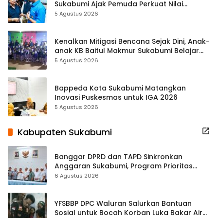
Sukabumi Ajak Pemuda Perkuat Nilai
Kebangsaan
5 Agustus 2026
Kenalkan Mitigasi Bencana Sejak Dini, Anak-
anak KB Baitul Makmur Sukabumi Belajar
Lewat Boneka Tangan
5 Agustus 2026
Bappeda Kota Sukabumi Matangkan
Inovasi Puskesmas untuk IGA 2026
5 Agustus 2026
Kabupaten Sukabumi
Banggar DPRD dan TAPD Sinkronkan
Anggaran Sukabumi, Program Prioritas
hingga Pendapatan Dibahas
6 Agustus 2026
YFSBBP DPC Waluran Salurkan Bantuan
Sosial untuk Bocah Korban Luka Bakar Air