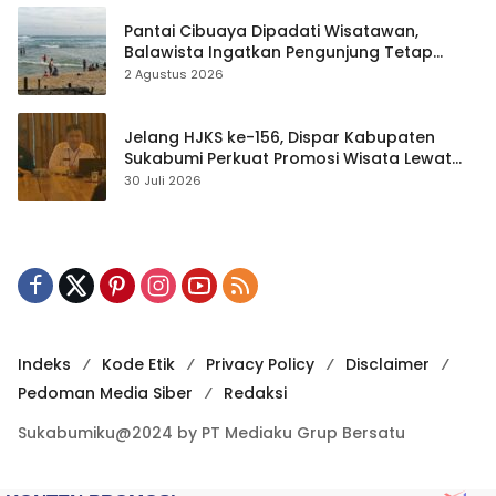
Pantai Cibuaya Dipadati Wisatawan,
Balawista Ingatkan Pengunjung Tetap
Waspada
2 Agustus 2026
Jelang HJKS ke-156, Dispar Kabupaten
Sukabumi Perkuat Promosi Wisata Lewat
Publikasi Digital
30 Juli 2026
Indeks
Kode Etik
Privacy Policy
Disclaimer
Pedoman Media Siber
Redaksi
Sukabumiku@2024 by PT Mediaku Grup Bersatu