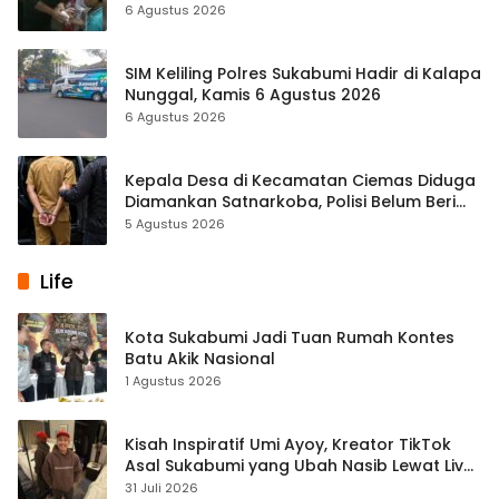
Panas
6 Agustus 2026
SIM Keliling Polres Sukabumi Hadir di Kalapa
Nunggal, Kamis 6 Agustus 2026
6 Agustus 2026
Kepala Desa di Kecamatan Ciemas Diduga
Diamankan Satnarkoba, Polisi Belum Beri
Penjelasan Resmi
5 Agustus 2026
Life
Kota Sukabumi Jadi Tuan Rumah Kontes
Batu Akik Nasional
1 Agustus 2026
Kisah Inspiratif Umi Ayoy, Kreator TikTok
Asal Sukabumi yang Ubah Nasib Lewat Live
Streaming
31 Juli 2026