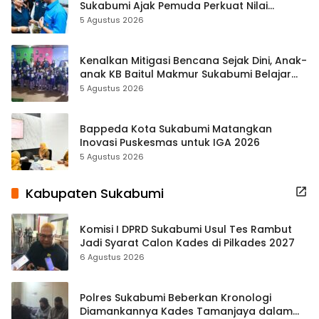
Sukabumi Ajak Pemuda Perkuat Nilai
Kebangsaan
5 Agustus 2026
Kenalkan Mitigasi Bencana Sejak Dini, Anak-
anak KB Baitul Makmur Sukabumi Belajar
Lewat Boneka Tangan
5 Agustus 2026
Bappeda Kota Sukabumi Matangkan
Inovasi Puskesmas untuk IGA 2026
5 Agustus 2026
Kabupaten Sukabumi
Komisi I DPRD Sukabumi Usul Tes Rambut
Jadi Syarat Calon Kades di Pilkades 2027
6 Agustus 2026
Polres Sukabumi Beberkan Kronologi
Diamankannya Kades Tamanjaya dalam