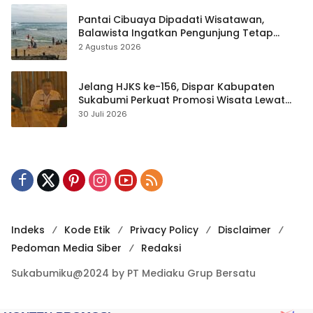
Pantai Cibuaya Dipadati Wisatawan,
Balawista Ingatkan Pengunjung Tetap
Waspada
2 Agustus 2026
Jelang HJKS ke-156, Dispar Kabupaten
Sukabumi Perkuat Promosi Wisata Lewat
Publikasi Digital
30 Juli 2026
Indeks
Kode Etik
Privacy Policy
Disclaimer
Pedoman Media Siber
Redaksi
Sukabumiku@2024 by PT Mediaku Grup Bersatu