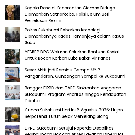
Kepala Desa di Kecamatan Ciemas Diduga
Diamankan Satnarkoba, Polisi Belum Beri
Penjelasan Resmi
Polres Sukabumi Beberkan Kronologi
Diamankannya Kades Tamanjaya dalam Kasus
Sabu
YFSBBP DPC Waluran Salurkan Bantuan Sosial
untuk Bocah Korban Luka Bakar Air Panas
Sesar Aktif jadi Pemicu Gempa M5,2
Pangandaran, Guncangan Sampai ke Sukabumi
Banggar DPRD dan TAPD Sinkronkan Anggaran
Sukabumi, Program Prioritas hingga Pendapatan
Dibahas
Cuaca Sukabumi Hari Ini 6 Agustus 2026: Hujan
Berpotensi Turun Sejak Menjelang Siang
DPRD Sukabumi Setujui Raperda Disabilitas,
Perlindungan Hak dan Akses Layanan Diperkuat