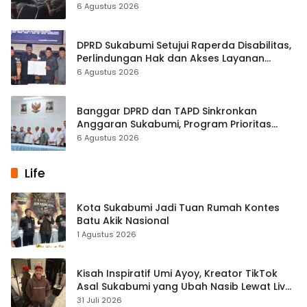
Kasus Sabu
6 Agustus 2026
DPRD Sukabumi Setujui Raperda Disabilitas,
Perlindungan Hak dan Akses Layanan
Diperkuat
6 Agustus 2026
Banggar DPRD dan TAPD Sinkronkan
Anggaran Sukabumi, Program Prioritas
hingga Pendapatan Dibahas
6 Agustus 2026
Life
Kota Sukabumi Jadi Tuan Rumah Kontes
Batu Akik Nasional
1 Agustus 2026
Kisah Inspiratif Umi Ayoy, Kreator TikTok
Asal Sukabumi yang Ubah Nasib Lewat Live
Streaming
31 Juli 2026