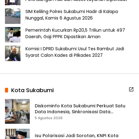
SIM Keliling Polres Sukabumi Hadir di Kalapa
Nunggal, Kamis 6 Agustus 2026
Pemerintah Kucurkan Rp20,5 Triliun untuk 497
Daerah, Gaji PPPK Dipastikan Aman
Komisi I DPRD Sukabumi Usul Tes Rambut Jadi
Syarat Calon Kades di Pilkades 2027
Kota Sukabumi
Diskominfo Kota Sukabumi Perkuat Satu
Data Indonesia, Sinkronisasi Data
Kewilayahan Dikebut
5 Agustus 2026
Isu Polarisasi Jadi Sorotan, KNPI Kota