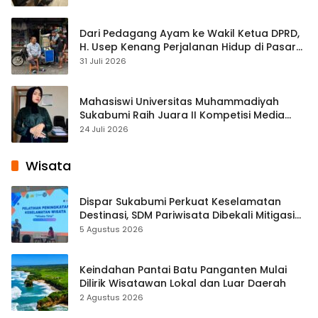
Dari Pedagang Ayam ke Wakil Ketua DPRD,
H. Usep Kenang Perjalanan Hidup di Pasar
Cisaat
31 Juli 2026
Mahasiswi Universitas Muhammadiyah
Sukabumi Raih Juara II Kompetisi Media
Pembelajaran Digital Tingkat Internasional
24 Juli 2026
Wisata
Dispar Sukabumi Perkuat Keselamatan
Destinasi, SDM Pariwisata Dibekali Mitigasi
hingga Teknik Evakuasi
5 Agustus 2026
Keindahan Pantai Batu Panganten Mulai
Dilirik Wisatawan Lokal dan Luar Daerah
2 Agustus 2026