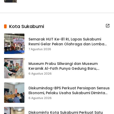
Kota Sukabumi
Semarak HUT Ke-81 RI, Lapas Sukabumi
Resmi Gelar Pekan Olahraga dan Lomba
Tradisional
7 Agustus 2026
Museum Prabu Siliwangi dan Museum
Keramik Al-Fath Punya Gedung Baru,
Hampir 500 Koleksi Dipisahkan
6 Agustus 2026
Diskumindag-BPS Perkuat Persiapan Sensus
Ekonomi, Pelaku Usaha Sukabumi Diminta
Terbuka Beri Data
6 Agustus 2026
Diskominfo Kota Sukabumi Perkuat Satu