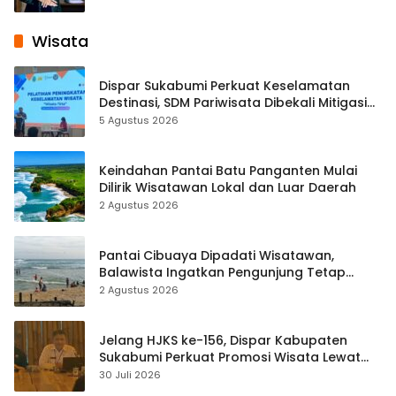
Wisata
Dispar Sukabumi Perkuat Keselamatan
Destinasi, SDM Pariwisata Dibekali Mitigasi
hingga Teknik Evakuasi
5 Agustus 2026
Keindahan Pantai Batu Panganten Mulai
Dilirik Wisatawan Lokal dan Luar Daerah
2 Agustus 2026
Pantai Cibuaya Dipadati Wisatawan,
Balawista Ingatkan Pengunjung Tetap
Waspada
2 Agustus 2026
Jelang HJKS ke-156, Dispar Kabupaten
Sukabumi Perkuat Promosi Wisata Lewat
Publikasi Digital
30 Juli 2026