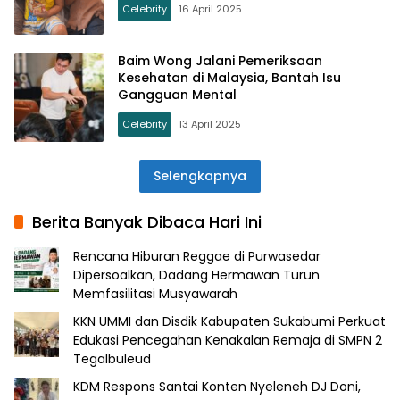
Celebrity
16 April 2025
Baim Wong Jalani Pemeriksaan
Kesehatan di Malaysia, Bantah Isu
Gangguan Mental
Celebrity
13 April 2025
Selengkapnya
Berita Banyak Dibaca Hari Ini
Rencana Hiburan Reggae di Purwasedar
Dipersoalkan, Dadang Hermawan Turun
Memfasilitasi Musyawarah
KKN UMMI dan Disdik Kabupaten Sukabumi Perkuat
Edukasi Pencegahan Kenakalan Remaja di SMPN 2
Tegalbuleud
KDM Respons Santai Konten Nyeleneh DJ Doni,