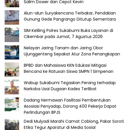
Salim Dower dan Cepot Kevin
Alun-alun Suryakencana Terbakar, Pendakian
Gunung Gede Pangrango Ditutup Sementara
SIM Keliling Polres Sukabumi Buka Layanan di
Cikembar pada Jumat, 7 Agustus 2026
Nelayan Jaring Tanam dan Jaring Obor
Ujunggenteng Sepakat Atur Zona Penangkapan
BPBD dan Mahasiswa KKN Edukasi Mitigasi
Bencana ke Ratusan Siswa SMPN 1 Simpenan
Wabup Sukabumi Tegaskan Perang terhadap
Narkoba Usai Dugaan Kades Terlibat
Dadang Hermawan Fasilitasi Pembentukan
Asosiasi Penyadap, Dorong 400 Pekerja Dapat
Perlindungan BPJS
Dedi Mulyadi Marahi Camat Coblong, Pakar Soroti
Etika Tegur Aparatur di Media Sosial