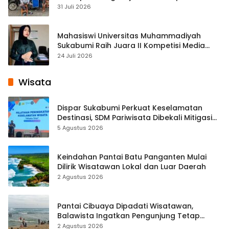
Cisaat
31 Juli 2026
Mahasiswi Universitas Muhammadiyah
Sukabumi Raih Juara II Kompetisi Media
Pembelajaran Digital Tingkat Internasional
24 Juli 2026
Wisata
Dispar Sukabumi Perkuat Keselamatan
Destinasi, SDM Pariwisata Dibekali Mitigasi
hingga Teknik Evakuasi
5 Agustus 2026
Keindahan Pantai Batu Panganten Mulai
Dilirik Wisatawan Lokal dan Luar Daerah
2 Agustus 2026
Pantai Cibuaya Dipadati Wisatawan,
Balawista Ingatkan Pengunjung Tetap
Waspada
2 Agustus 2026