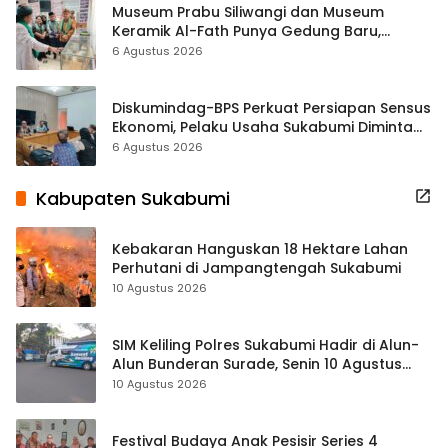
Museum Prabu Siliwangi dan Museum
Keramik Al-Fath Punya Gedung Baru,
Hampir 500 Koleksi Dipisahkan
6 Agustus 2026
Diskumindag-BPS Perkuat Persiapan Sensus
Ekonomi, Pelaku Usaha Sukabumi Diminta
Terbuka Beri Data
6 Agustus 2026
Kabupaten Sukabumi
Kebakaran Hanguskan 18 Hektare Lahan
Perhutani di Jampangtengah Sukabumi
10 Agustus 2026
SIM Keliling Polres Sukabumi Hadir di Alun-
Alun Bunderan Surade, Senin 10 Agustus
2026
10 Agustus 2026
Festival Budaya Anak Pesisir Series 4