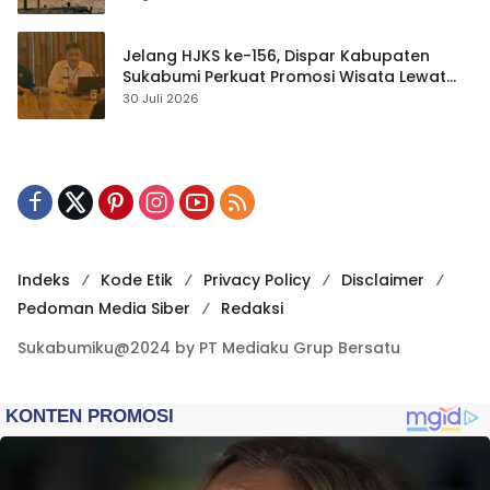
Jelang HJKS ke-156, Dispar Kabupaten
Sukabumi Perkuat Promosi Wisata Lewat
Publikasi Digital
30 Juli 2026
Indeks
Kode Etik
Privacy Policy
Disclaimer
Pedoman Media Siber
Redaksi
Sukabumiku@2024 by PT Mediaku Grup Bersatu