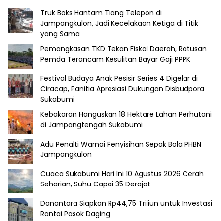
Truk Boks Hantam Tiang Telepon di
Jampangkulon, Jadi Kecelakaan Ketiga di Titik
yang Sama
Pemangkasan TKD Tekan Fiskal Daerah, Ratusan
Pemda Terancam Kesulitan Bayar Gaji PPPK
Festival Budaya Anak Pesisir Series 4 Digelar di
Ciracap, Panitia Apresiasi Dukungan Disbudpora
Sukabumi
Kebakaran Hanguskan 18 Hektare Lahan Perhutani
di Jampangtengah Sukabumi
Adu Penalti Warnai Penyisihan Sepak Bola PHBN
Jampangkulon
Cuaca Sukabumi Hari Ini 10 Agustus 2026 Cerah
Seharian, Suhu Capai 35 Derajat
Danantara Siapkan Rp44,75 Triliun untuk Investasi
Rantai Pasok Daging