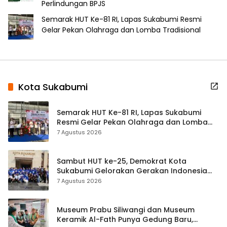
Perlindungan BPJS
Semarak HUT Ke-81 RI, Lapas Sukabumi Resmi
Gelar Pekan Olahraga dan Lomba Tradisional
Kota Sukabumi
Semarak HUT Ke-81 RI, Lapas Sukabumi
Resmi Gelar Pekan Olahraga dan Lomba
Tradisional
7 Agustus 2026
Sambut HUT ke-25, Demokrat Kota
Sukabumi Gelorakan Gerakan Indonesia
ASRI Lewat Aksi Bersih Masjid Agung
7 Agustus 2026
Museum Prabu Siliwangi dan Museum
Keramik Al-Fath Punya Gedung Baru,