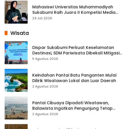
Mahasiswi Universitas Muhammadiyah
Sukabumi Raih Juara II Kompetisi Media
Pembelajaran Digital Tingkat Internasional
24 Juli 2026
Wisata
Dispar Sukabumi Perkuat Keselamatan
Destinasi, SDM Pariwisata Dibekali Mitigasi
hingga Teknik Evakuasi
5 Agustus 2026
Keindahan Pantai Batu Panganten Mulai
Dilirik Wisatawan Lokal dan Luar Daerah
2 Agustus 2026
Pantai Cibuaya Dipadati Wisatawan,
Balawista Ingatkan Pengunjung Tetap
Waspada
2 Agustus 2026