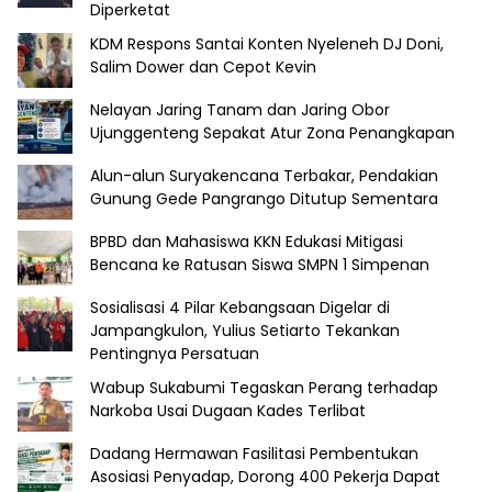
Diperketat
KDM Respons Santai Konten Nyeleneh DJ Doni,
Salim Dower dan Cepot Kevin
Nelayan Jaring Tanam dan Jaring Obor
Ujunggenteng Sepakat Atur Zona Penangkapan
Alun-alun Suryakencana Terbakar, Pendakian
Gunung Gede Pangrango Ditutup Sementara
BPBD dan Mahasiswa KKN Edukasi Mitigasi
Bencana ke Ratusan Siswa SMPN 1 Simpenan
Sosialisasi 4 Pilar Kebangsaan Digelar di
Jampangkulon, Yulius Setiarto Tekankan
Pentingnya Persatuan
Wabup Sukabumi Tegaskan Perang terhadap
Narkoba Usai Dugaan Kades Terlibat
Dadang Hermawan Fasilitasi Pembentukan
Asosiasi Penyadap, Dorong 400 Pekerja Dapat