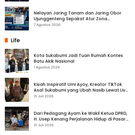
Nelayan Jaring Tanam dan Jaring Obor
Ujunggenteng Sepakat Atur Zona
Penangkapan
7 Agustus 2026
Life
Kota Sukabumi Jadi Tuan Rumah Kontes
Batu Akik Nasional
1 Agustus 2026
Kisah Inspiratif Umi Ayoy, Kreator TikTok
Asal Sukabumi yang Ubah Nasib Lewat Live
Streaming
31 Juli 2026
Dari Pedagang Ayam ke Wakil Ketua DPRD,
H. Usep Kenang Perjalanan Hidup di Pasar
Cisaat
31 Juli 2026