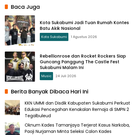
Baca Juga
Kota Sukabumi Jadi Tuan Rumah Kontes
Batu Akik Nasional
Kota Sukabumi
1 Agustus 2026
Rebellionrose dan Rocket Rockers Siap
Guncang Panggung The Castle Fest
Sukabumi Malam Ini
Music
24 Juli 2026
Berita Banyak Dibaca Hari Ini
KKN UMMI dan Disdik Kabupaten Sukabumi Perkuat
Edukasi Pencegahan Kenakalan Remaja di SMPN 2
Tegalbuleud
Oknum Kades Tamanjaya Terjerat Kasus Narkoba,
Paoji Nurjaman Minta Seleksi Calon Kades