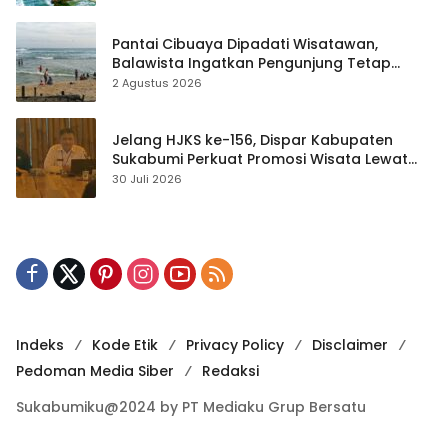
Pantai Cibuaya Dipadati Wisatawan,
Balawista Ingatkan Pengunjung Tetap
Waspada
2 Agustus 2026
Jelang HJKS ke-156, Dispar Kabupaten
Sukabumi Perkuat Promosi Wisata Lewat
Publikasi Digital
30 Juli 2026
Indeks
Kode Etik
Privacy Policy
Disclaimer
Pedoman Media Siber
Redaksi
Sukabumiku@2024 by PT Mediaku Grup Bersatu