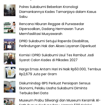
Polres Sukabumi Beberkan Kronologi
Diamankannya Kades Tamanjaya dalam Kasus
Sabu
Rencana Hiburan Reggae di Purwasedar
Dipersoalkan, Dadang Hermawan Turun
Memfasilitasi Musyawarah
DPRD Sukabumi Setujui Raperda Disabilitas,
Perlindungan Hak dan Akses Layanan Diperkuat
Komisi I DPRD Sukabumi Usul Tes Rambut Jadi
Syarat Calon Kades di Pilkades 2027
Harga Emas Antam Hari Ini Naik Rp50.000, Tembus
Rp2,679 Juta per Gram
Diskumindag-BPS Perkuat Persiapan Sensus
Ekonomi, Pelaku Usaha Sukabumi Diminta
Terbuka Beri Data
Museum Prabu Siliwangi dan Museum Keramik Al-