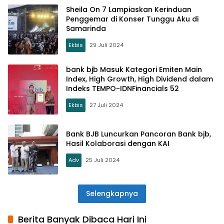
Sheila On 7 Lampiaskan Kerinduan
Penggemar di Konser Tunggu Aku di
Samarinda
Ekbis
29 Juli 2024
bank bjb Masuk Kategori Emiten Main
Index, High Growth, High Dividend dalam
Indeks TEMPO-IDNFinancials 52
Ekbis
27 Juli 2024
Bank BJB Luncurkan Pancoran Bank bjb,
Hasil Kolaborasi dengan KAI
Adv
25 Juli 2024
Selengkapnya
Berita Banyak Dibaca Hari Ini