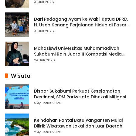
Streaming
31 Juli 2026
Dari Pedagang Ayam ke Wakil Ketua DPRD,
H. Usep Kenang Perjalanan Hidup di Pasar
Cisaat
31 Juli 2026
Mahasiswi Universitas Muhammadiyah
Sukabumi Raih Juara II Kompetisi Media
Pembelajaran Digital Tingkat Internasional
24 Juli 2026
Wisata
Dispar Sukabumi Perkuat Keselamatan
Destinasi, SDM Pariwisata Dibekali Mitigasi
hingga Teknik Evakuasi
5 Agustus 2026
Keindahan Pantai Batu Panganten Mulai
Dilirik Wisatawan Lokal dan Luar Daerah
2 Agustus 2026