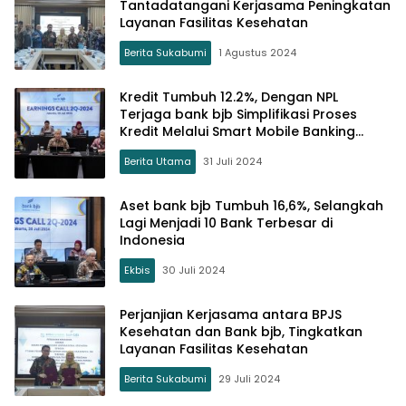
Tantadatangani Kerjasama Peningkatan
Layanan Fasilitas Kesehatan
Berita Sukabumi
1 Agustus 2024
Kredit Tumbuh 12.2%, Dengan NPL
Terjaga bank bjb Simplifikasi Proses
Kredit Melalui Smart Mobile Banking
Terbaru
Berita Utama
31 Juli 2024
Aset bank bjb Tumbuh 16,6%, Selangkah
Lagi Menjadi 10 Bank Terbesar di
Indonesia
Ekbis
30 Juli 2024
Perjanjian Kerjasama antara BPJS
Kesehatan dan Bank bjb, Tingkatkan
Layanan Fasilitas Kesehatan
Berita Sukabumi
29 Juli 2024